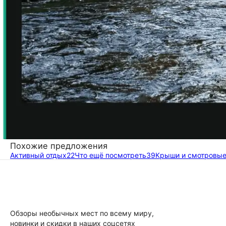
Похожие предложения
Активный отдых
22
Что ещё посмотреть
39
Крыши и смотровы
Обзоры необычных мест по всему миру,
новинки и скидки в наших соцсетях