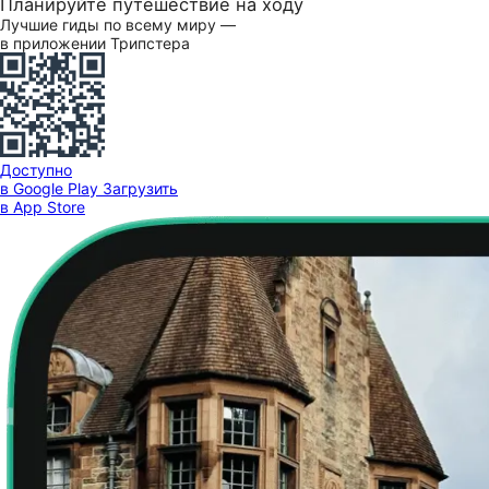
Планируйте путешествие на ходу
Лучшие гиды по всему миру —
в приложении Трипстера
Доступно
в Google Play
Загрузить
в App Store