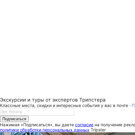
Экскурсии и туры от экспертов Трипстера
Классные места, скидки и интересные события у вас в почте ·
П
Подписаться
Нажимая «Подписаться», вы даете
согласие
на получение рекла
политики обработки персональных данных
Tripster