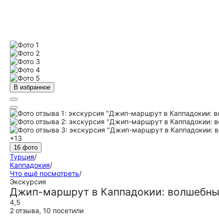
В избранное
+13
16 фото
Турция
/
Каппадокия
/
Что ещё посмотреть
/
Экскурсия
Джип-маршрут в Каппадокии: волшебны
4,5
2 отзыва
,
10 посетили