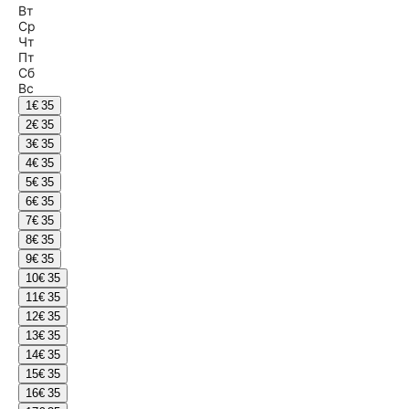
Вт
Ср
Чт
Пт
Сб
Вс
1
€ 35
2
€ 35
3
€ 35
4
€ 35
5
€ 35
6
€ 35
7
€ 35
8
€ 35
9
€ 35
10
€ 35
11
€ 35
12
€ 35
13
€ 35
14
€ 35
15
€ 35
16
€ 35