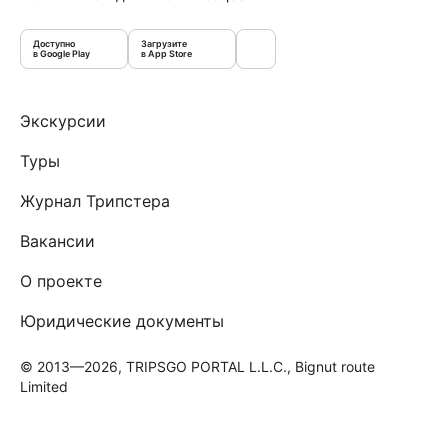
Доступно
Загрузите
в Google Play
в App Store
Экскурсии
Туры
Журнал Трипстера
Вакансии
О проекте
Юридические документы
© 2013—2026, TRIPSGO PORTAL L.L.C., Bignut route
Limited