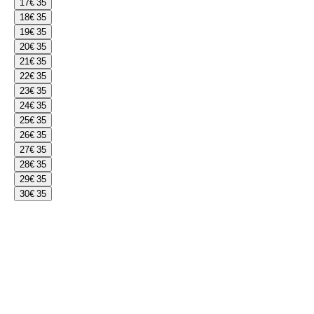
17
€ 35
18
€ 35
19
€ 35
20
€ 35
21
€ 35
22
€ 35
23
€ 35
24
€ 35
25
€ 35
26
€ 35
27
€ 35
28
€ 35
29
€ 35
30
€ 35