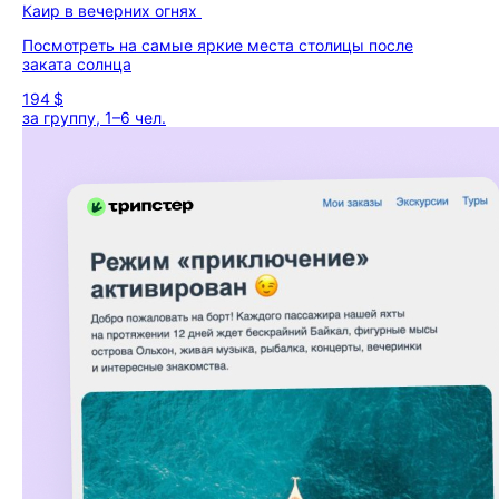
Каир в вечерних огнях
Посмотреть на самые яркие места столицы после
заката солнца
194 $
за группу, 1–6 чел.