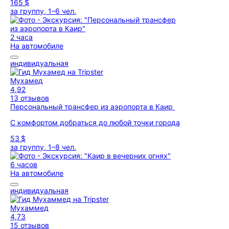
165 $
за группу, 1–6 чел.
2 часа
На автомобиле
индивидуальная
Мухамед
4,92
13 отзывов
Персональный трансфер из аэропорта в Каир
С комфортом добраться до любой точки города
53 $
за группу, 1–8 чел.
6 часов
На автомобиле
индивидуальная
Мухаммед
4,73
15 отзывов