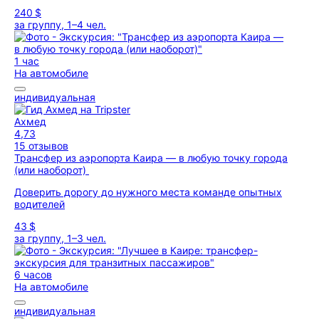
240 $
за группу, 1–4 чел.
1 час
На автомобиле
индивидуальная
Ахмед
4,73
15 отзывов
Трансфер из аэропорта Каира — в любую точку города
(или наоборот)
Доверить дорогу до нужного места команде опытных
водителей
43 $
за группу, 1–3 чел.
6 часов
На автомобиле
индивидуальная