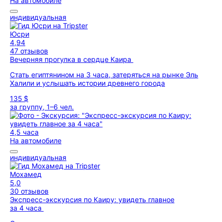
На автомобиле
индивидуальная
Юсри
4,94
47 отзывов
Вечерняя прогулка в сердце Каира
Стать египтянином на 3 часа, затеряться на рынке Эль
Халили и услышать истории древнего города
135 $
за группу, 1–6 чел.
4,5 часа
На автомобиле
индивидуальная
Мохамед
5,0
30 отзывов
Экспресс-экскурсия по Каиру: увидеть главное
за 4 часа