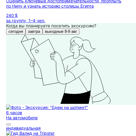
Оценить ключевые достопримечательности, проплыть
по Нилу и узнать историю столицы Египта
240 $
за группу, 1–4 чел.
Когда вы планируете посетить экскурсию?
сегодня
завтра
выходные 8-9 авг
6 часов
На автомобиле
индивидуальная