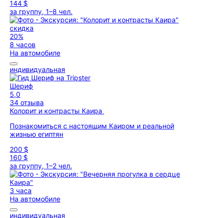
144 $
за группу, 1–8 чел.
скидка
20%
8 часов
На автомобиле
индивидуальная
Шериф
5,0
34 отзыва
Колорит и контрасты Каира
Познакомиться с настоящим Каиром и реальной
жизнью египтян
200 $
160 $
за группу, 1–2 чел.
3 часа
На автомобиле
индивидуальная