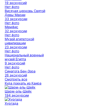
19 экскурсий
Нет фото
Висячая церковь Святой
Девы Марии
33 экскурсии
Нет фото
Мемфис
32 экскурсии
Нет фото
Музей египетской
цивилизации
23 экскурсии
Нет фото
Национальный военный
музей Египта
9 экскурсий
Нет фото
Синагога Бен-Эзра
26 экскурсий
Смотреть все
Куда поехать из Каира
Шарм-эль-Шейх
194 экскурсии
Хургада