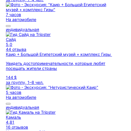
7 часов
На автомобиле
индивидуальная
Сайд
5,0
44 отзыва
Каир + Большой Египетский музей + комплекс Гизы
Увидеть достопримечательности, которые любят
посещать жители страны
144 $
за группу, 1–8 чел.
5 часов
На автомобиле
индивидуальная
Камаль
4,81
16 отзывов