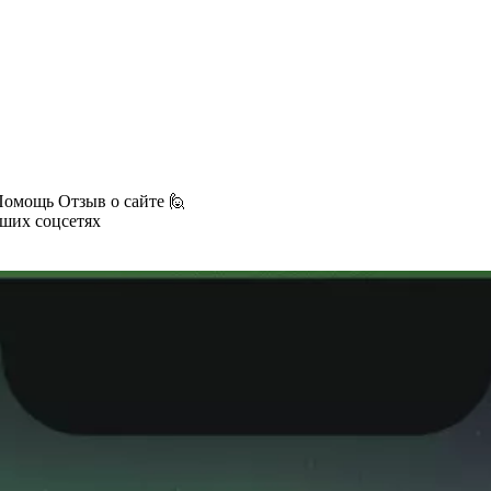
Помощь
Отзыв о сайте 🙋
аших соцсетях