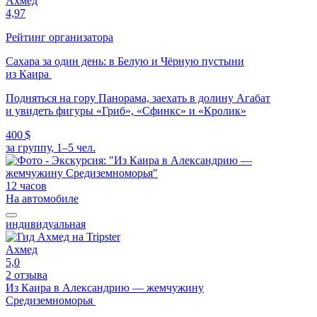
Ахмед
4,97
Рейтинг организатора
Сахара за один день: в Белую и Чёрную пустыни
из Каира
Подняться на гору Панорама, заехать в долину Агабат
и увидеть фигуры «Гриб», «Сфинкс» и «Кролик»
400 $
за группу, 1–5 чел.
12 часов
На автомобиле
индивидуальная
Ахмед
5,0
2 отзыва
Из Каира в Александрию — жемчужину
Средиземноморья