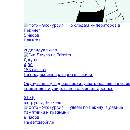
5 часов
Пешком
индивидуальная
Джула
4,99
183 отзыва
По следам императоров в Пекине
Окунуться в ушедшие эпохи, узнать больше о китай
правителях и увидеть всё самое интересное
319 $
за группу, 1–5 чел.
8 часов
На автомобиле