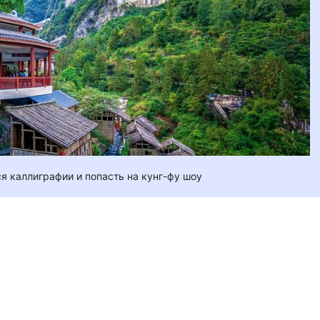
я каллиграфии и попасть на кунг-фу шоу