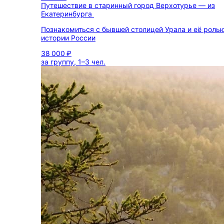
Путешествие в старинный город Верхотурье — из
Екатеринбурга
Познакомиться с бывшей столицей Урала и её ролью
истории России
38 000 ₽
за группу, 1–3 чел.