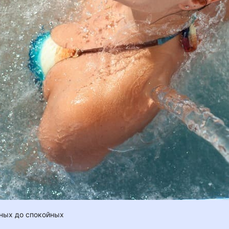
жных до спокойных