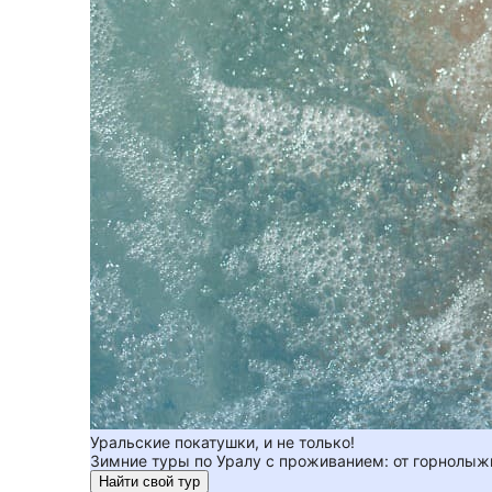
Уральские покатушки, и не только!
Зимние туры по Уралу с проживанием: от горнолы
Найти свой тур