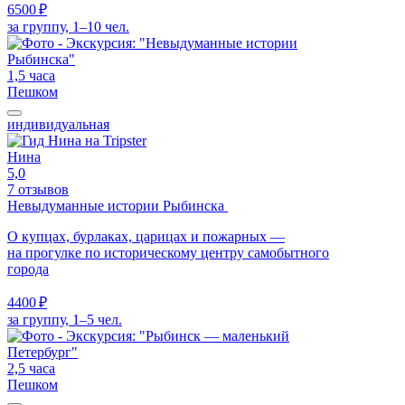
6500 ₽
за группу, 1–10 чел.
1,5 часа
Пешком
индивидуальная
Нина
5,0
7 отзывов
Невыдуманные истории Рыбинска
О купцах, бурлаках, царицах и пожарных —
на прогулке по историческому центру самобытного
города
4400 ₽
за группу, 1–5 чел.
2,5 часа
Пешком