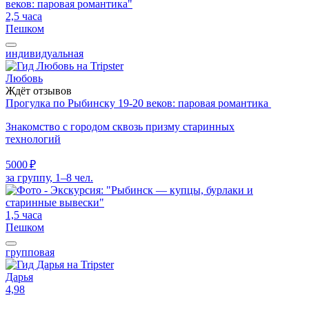
2,5 часа
Пешком
индивидуальная
Любовь
Ждёт отзывов
Прогулка по Рыбинску 19-20 веков: паровая романтика
Знакомство с городом сквозь призму старинных
технологий
5000 ₽
за группу, 1–8 чел.
1,5 часа
Пешком
групповая
Дарья
4,98