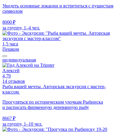
Увидеть основные локации и встретиться с пушистым
символом
8000 ₽
за группу, 1–4 чел.
1,5 часа
Пешком
индивидуальная
Алексей
4,79
14 отзывов
Рыба вашей мечты. Авторская экскурсия с мастер-
классом
Прогуляться по историческим улочкам Рыбинска
и расписать фирменную деревянную рыбу
8667 ₽
за группу, 1–10 чел.