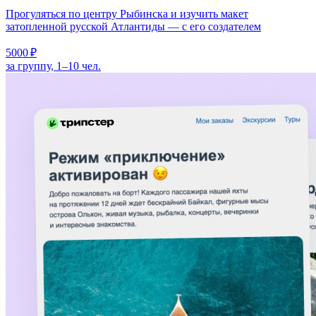
Прогуляться по центру Рыбинска и изучить макет
затопленной русской Атлантиды — с его создателем
5000 ₽
за группу, 1–10 чел.