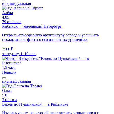
индивидуальная
Алёна
4,85
79 отзывов
Рыбинск — маленький Петербург
Открыть атмосферную архитектуру города и услышать
неожиданные факты о его известных уроженцах
7500 ₽
за группу, 1–10 чел.
1,5 часа
Пешком
индивидуальная
Ольга
5,0
3 отзыва
Вдоль по Пушкинской — в Рыбинске
Изучить улицу, на которой переплелись разные эпохи и