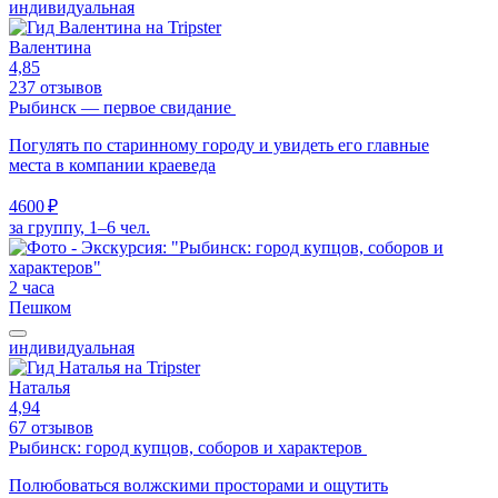
индивидуальная
Валентина
4,85
237 отзывов
Рыбинск — первое свидание
Погулять по старинному городу и увидеть его главные
места в компании краеведа
4600 ₽
за группу, 1–6 чел.
2 часа
Пешком
индивидуальная
Наталья
4,94
67 отзывов
Рыбинск: город купцов, соборов и характеров
Полюбоваться волжскими просторами и ощутить