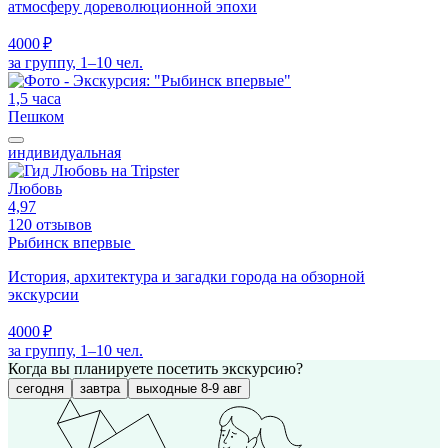
атмосферу дореволюционной эпохи
4000 ₽
за группу, 1–10 чел.
1,5 часа
Пешком
индивидуальная
Любовь
4,97
120 отзывов
Рыбинск впервые
История, архитектура и загадки города на обзорной
экскурсии
4000 ₽
за группу, 1–10 чел.
Когда вы планируете посетить экскурсию?
сегодня
завтра
выходные 8-9 авг