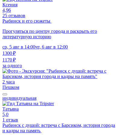
Ксения
4,96
25 отзывов
Рыбинск и его сюжеты
Прогуляться по центру города и раскрыть его
литературную историю
ср, 5 авг в 14:00
чт, 6 авг в 12:00
1300 ₽
1170 ₽
за одного
2 часа
Пешком
индивидуальная
Татьяна
5,0
1 отзыв
Рыбинск с душой: встреча с Барсиком, история города
и кадры на память