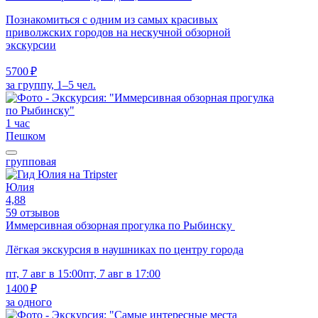
Познакомиться с одним из самых красивых
приволжских городов на нескучной обзорной
экскурсии
5700 ₽
за группу, 1–5 чел.
1 час
Пешком
групповая
Юлия
4,88
59 отзывов
Иммерсивная обзорная прогулка по Рыбинску
Лёгкая экскурсия в наушниках по центру города
пт, 7 авг в 15:00
пт, 7 авг в 17:00
1400 ₽
за одного