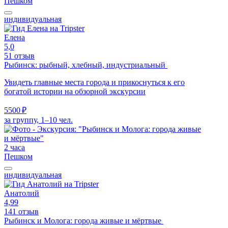
Пешком
индивидуальная
Елена
5,0
51 отзыв
Рыбинск: рыбный, хлебный, индустриальный
Увидеть главные места города и прикоснуться к его
богатой истории на обзорной экскурсии
5500 ₽
за группу, 1–10 чел.
2 часа
Пешком
индивидуальная
Анатолий
4,99
141 отзыв
Рыбинск и Молога: города живые и мёртвые