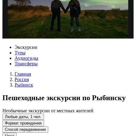
Экскурсии
Туры
Аудиогиды
Трансферы
Главная
Россия
Рыбинск
Пешеходные экскурсии по Рыбинску
Необычные экскурсии от местных жителей
Любые даты, 1 чел.
Формат проведения
Способ передвижения
Цена