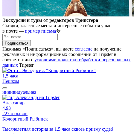
Экскурсии и туры от редакторов Трипстера
Скидки, классные места и интересные события у вас
в почте —
пример письма
💎
Подписаться
Нажимая «Подписаться», вы даете
согласие
на получение
рекламных и информационных сообщений от Tripster в
соответствии c
условиями политики обработки персональных
данных
Tripster
1,5 часа
Пешком
индивидуальная
Александр
4,93
227 отзывов
Колоритный Рыбинск
Тысячелетняя история за 1,5 часа сквозь призму судеб