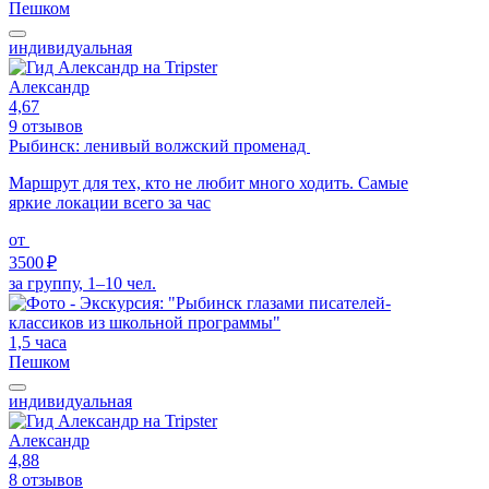
Пешком
индивидуальная
Александр
4,67
9 отзывов
Рыбинск: ленивый волжский променад
Маршрут для тех, кто не любит много ходить. Самые
яркие локации всего за час
от
3500 ₽
за группу, 1–10 чел.
1,5 часа
Пешком
индивидуальная
Александр
4,88
8 отзывов