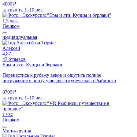
4000 ₽
за группу, 1–10 чел.
1,5 часа
Пешком
индивидуальная
Алексей
4,87
47 отзывов
Еры и яти. Купцы и бурлаки
Перенестись к рубежу веков и ощутить полное
погружение в эпоху ушедшего купеческого Рыбинска
8700 ₽
за группу, 1–10 чел.
1 час
Пешком
Мини-группа