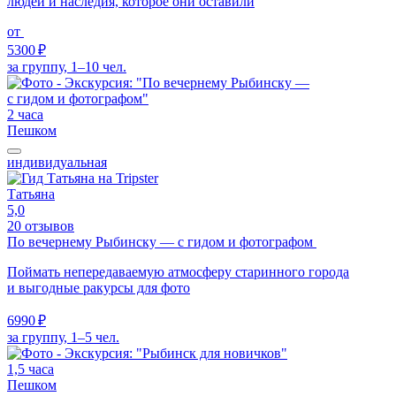
людей и наследия, которое они оставили
от
5300 ₽
за группу, 1–10 чел.
2 часа
Пешком
индивидуальная
Татьяна
5,0
20 отзывов
По вечернему Рыбинску — с гидом и фотографом
Поймать непередаваемую атмосферу старинного города
и выгодные ракурсы для фото
6990 ₽
за группу, 1–5 чел.
1,5 часа
Пешком