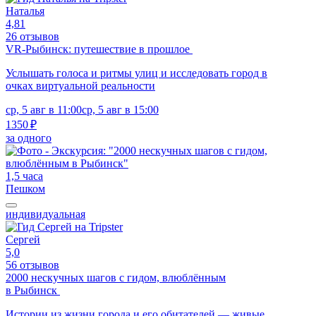
Наталья
4,81
26 отзывов
VR-Рыбинск: путешествие в прошлое
Услышать голоса и ритмы улиц и исследовать город в
очках виртуальной реальности
ср, 5 авг в 11:00
ср, 5 авг в 15:00
1350 ₽
за одного
1,5 часа
Пешком
индивидуальная
Сергей
5,0
56 отзывов
2000 нескучных шагов с гидом, влюблённым
в Рыбинск
Истории из жизни города и его обитателей — живые,