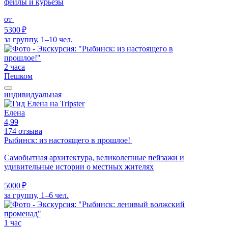
фейлы и курьёзы
от
5300 ₽
за группу, 1–10 чел.
2 часа
Пешком
индивидуальная
Елена
4,99
174 отзыва
Рыбинск: из настоящего в прошлое!
Самобытная архитектура, великолепные пейзажи и
удивительные истории о местных жителях
5000 ₽
за группу, 1–6 чел.
1 час