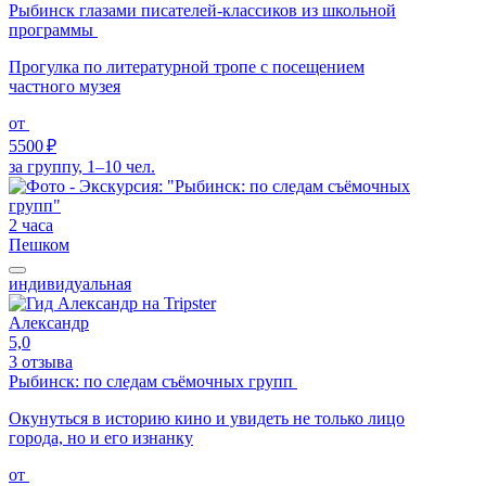
Рыбинск глазами писателей-классиков из школьной
программы
Прогулка по литературной тропе с посещением
частного музея
от
5500 ₽
за группу, 1–10 чел.
2 часа
Пешком
индивидуальная
Александр
5,0
3 отзыва
Рыбинск: по следам съёмочных групп
Окунуться в историю кино и увидеть не только лицо
города, но и его изнанку
от