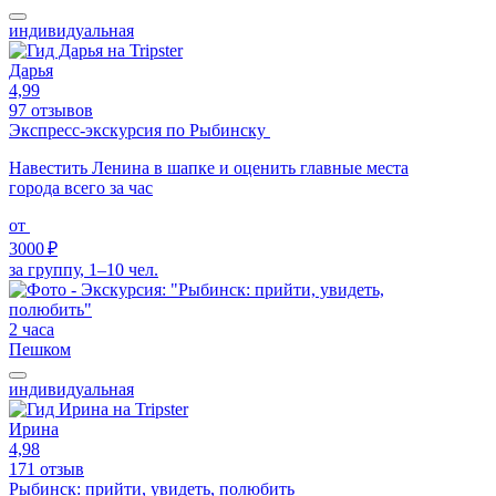
индивидуальная
Дарья
4,99
97 отзывов
Экспресс-экскурсия по Рыбинску
Навестить Ленина в шапке и оценить главные места
города всего за час
от
3000 ₽
за группу, 1–10 чел.
2 часа
Пешком
индивидуальная
Ирина
4,98
171 отзыв
Рыбинск: прийти, увидеть, полюбить