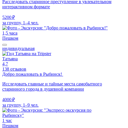
Расследовать старинное преступление в увлекательном
интерактивном формате
5200 ₽
за группу, 1–4 чел.
1,5 часа
Пешком
индивидуальная
Татьяна
4,7
138 отзывов
Добро пожаловать в Рыбинск!
Исследовать главные и тайные места самобытного
старинного города в душевной компании
4000 ₽
за группу, 1–9 чел.
1 час
Пешком