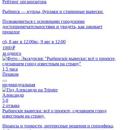
Рейтинг организатора
Рыбинск — купцы, бурлаки и старинные вывески
Познакомиться с основными городскими
достопримечательностями и увидеть, как оживает
прошлое
сб, 8 авг в 12:00
вс, 9 авг в 12:00
1000 ₽
за одного
1,5 часа
Пешком
индивидуальная
Александр
5,0
2 отзыва
Рыбинскiе вывески: всё о проекте, сделавшем город
известным на страну
Нюансы и тонкости, интересные решения и специфика,