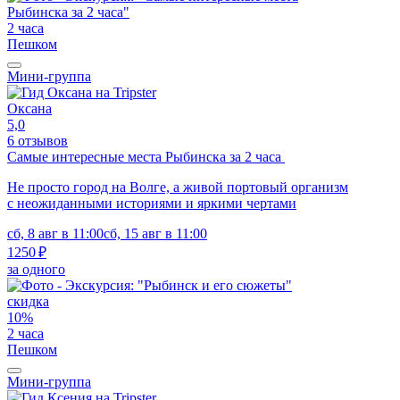
2 часа
Пешком
Мини-группа
Оксана
5,0
6 отзывов
Самые интересные места Рыбинска за 2 часа
Не просто город на Волге, а живой портовый организм
с неожиданными историями и яркими чертами
сб, 8 авг в 11:00
сб, 15 авг в 11:00
1250 ₽
за одного
скидка
10%
2 часа
Пешком
Мини-группа