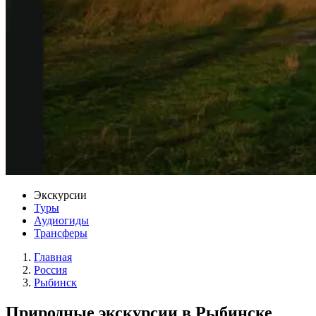
Экскурсии
Туры
Аудиогиды
Трансферы
Главная
Россия
Рыбинск
Природные экскурсии в Рыбинске