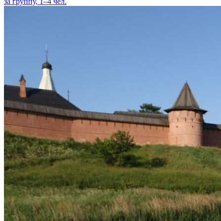
за группу, 1–4 чел.