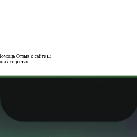
Помощь
Отзыв о сайте 🙋
аших соцсетях