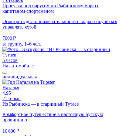
7 отзывов
Прогулка под парусом по Рыбинскому морю с
капитаном-спортсменом
Осмотреть достопримечательности с воды и поучиться
управлять яхтой
7000 ₽
за группу, 1–6 чел.
5 часов
На автомобиле
индивидуальная
Наталья
4,95
21 отзыв
Из Рыбинска — в старинный Тутаев
Комфортное путешествие в настоящую русскую
провинцию
10 600 ₽