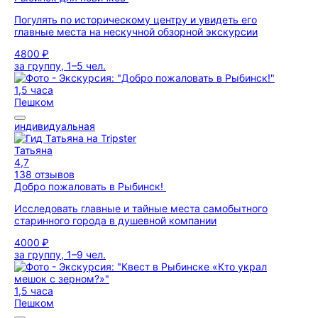
Погулять по историческому центру и увидеть его
главные места на нескучной обзорной экскурсии
4800 ₽
за группу, 1–5 чел.
1,5 часа
Пешком
индивидуальная
Татьяна
4,7
138 отзывов
Добро пожаловать в Рыбинск!
Исследовать главные и тайные места самобытного
старинного города в душевной компании
4000 ₽
за группу, 1–9 чел.
1,5 часа
Пешком