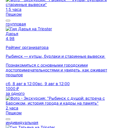
1,5 часа
Пешком
групповая
Дарья
4,98
Рейтинг организатора
Рыбинск — купцы, бурлаки и старинные вывески
Познакомиться с основными городскими
достопримечательностями и увидеть, как оживает
прошлое
сб, 8 авг в 12:00
вс, 9 авг в 12:00
1000 ₽
за одного
2 часа
Пешком
индивидуальная