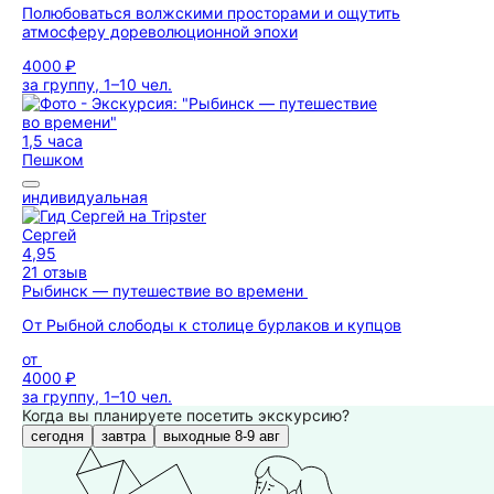
Полюбоваться волжскими просторами и ощутить
атмосферу дореволюционной эпохи
4000 ₽
за группу, 1–10 чел.
1,5 часа
Пешком
индивидуальная
Сергей
4,95
21 отзыв
Рыбинск — путешествие во времени
От Рыбной слободы к столице бурлаков и купцов
от
4000 ₽
за группу, 1–10 чел.
Когда вы планируете посетить экскурсию?
сегодня
завтра
выходные 8-9 авг