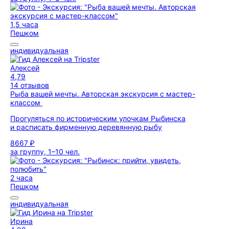
1,5 часа
Пешком
индивидуальная
Алексей
4,79
14 отзывов
Рыба вашей мечты. Авторская экскурсия с мастер-
классом
Прогуляться по историческим улочкам Рыбинска
и расписать фирменную деревянную рыбу
8667 ₽
за группу, 1–10 чел.
2 часа
Пешком
индивидуальная
Ирина