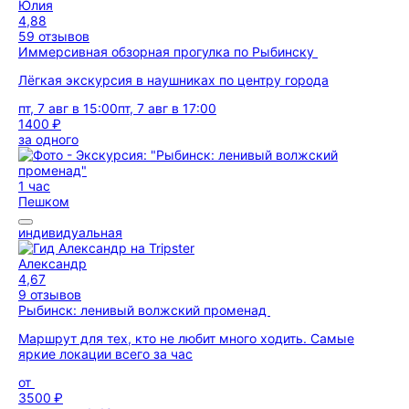
Юлия
4,88
59 отзывов
Иммерсивная обзорная прогулка по Рыбинску
Лёгкая экскурсия в наушниках по центру города
пт, 7 авг в 15:00
пт, 7 авг в 17:00
1400 ₽
за одного
1 час
Пешком
индивидуальная
Александр
4,67
9 отзывов
Рыбинск: ленивый волжский променад
Маршрут для тех, кто не любит много ходить. Самые
яркие локации всего за час
от
3500 ₽