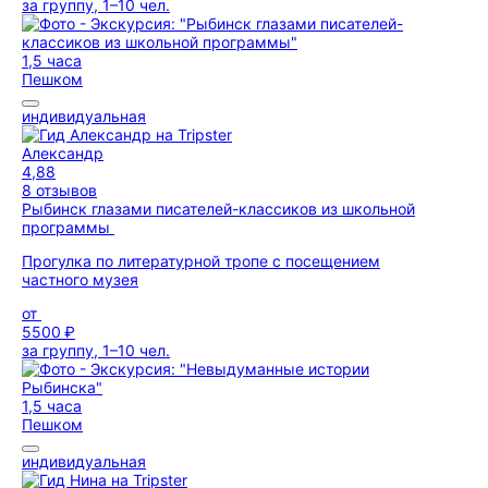
за группу, 1–10 чел.
1,5 часа
Пешком
индивидуальная
Александр
4,88
8 отзывов
Рыбинск глазами писателей-классиков из школьной
программы
Прогулка по литературной тропе с посещением
частного музея
от
5500 ₽
за группу, 1–10 чел.
1,5 часа
Пешком
индивидуальная