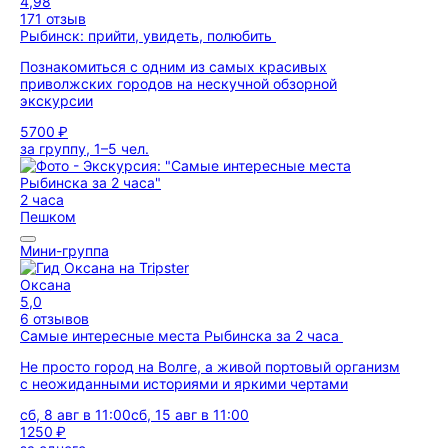
4,98
171 отзыв
Рыбинск: прийти, увидеть, полюбить
Познакомиться с одним из самых красивых
приволжских городов на нескучной обзорной
экскурсии
5700 ₽
за группу, 1–5 чел.
2 часа
Пешком
Мини-группа
Оксана
5,0
6 отзывов
Самые интересные места Рыбинска за 2 часа
Не просто город на Волге, а живой портовый организм
с неожиданными историями и яркими чертами
сб, 8 авг в 11:00
сб, 15 авг в 11:00
1250 ₽