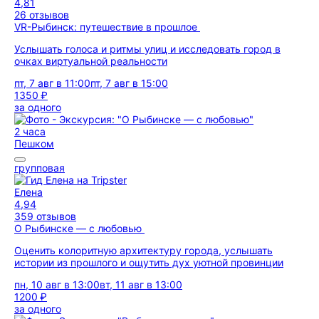
4,81
26 отзывов
VR-Рыбинск: путешествие в прошлое
Услышать голоса и ритмы улиц и исследовать город в
очках виртуальной реальности
пт, 7 авг в 11:00
пт, 7 авг в 15:00
1350 ₽
за одного
2 часа
Пешком
групповая
Елена
4,94
359 отзывов
О Рыбинске — с любовью
Оценить колоритную архитектуру города, услышать
истории из прошлого и ощутить дух уютной провинции
пн, 10 авг в 13:00
вт, 11 авг в 13:00
1200 ₽
за одного