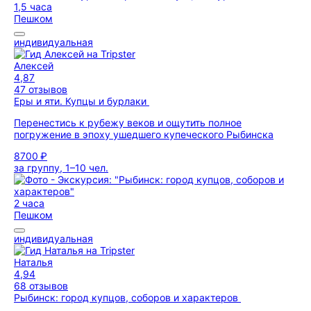
1,5 часа
Пешком
индивидуальная
Алексей
4,87
47 отзывов
Еры и яти. Купцы и бурлаки
Перенестись к рубежу веков и ощутить полное
погружение в эпоху ушедшего купеческого Рыбинска
8700 ₽
за группу, 1–10 чел.
2 часа
Пешком
индивидуальная
Наталья
4,94
68 отзывов
Рыбинск: город купцов, соборов и характеров