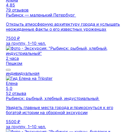
4,85
79 отзывов
Рыбинск — маленький Петербург
Открыть атмосферную архитектуру города и услышать
неожиданные факты о его известных уроженцах
7500 ₽
за группу, 1–10 чел.
2 часа
Пешком
индивидуальная
Елена
5,0
52 отзыва
Рыбинск: рыбный, хлебный, индустриальный
Увидеть главные места города и прикоснуться к его
богатой истории на обзорной экскурсии
5500 ₽
за группу, 1–10 чел.