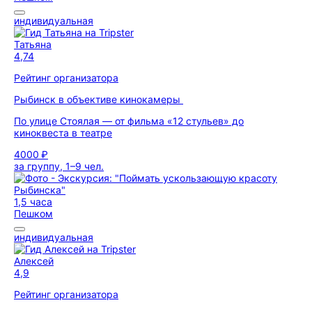
индивидуальная
Татьяна
4,74
Рейтинг организатора
Рыбинск в объективе кинокамеры
По улице Стоялая — от фильма «12 стульев» до
киноквеста в театре
4000 ₽
за группу, 1–9 чел.
1,5 часа
Пешком
индивидуальная
Алексей
4,9
Рейтинг организатора