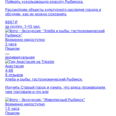
Поймать ускользающую красоту Рыбинска
Рассмотрим объекты культурного наследия города и
обсудим, как их можно сохранить
8667 ₽
за группу, 1–10 чел.
Временно недоступно
2 часа
Пешком
индивидуальная
Анастасия
4,88
8 отзывов
Хлеба и рыбы: гастрономический Рыбинск
Изучить Старый город и узнать, что здесь производили,
чем торговали и что ели
Временно недоступно
1,5 часа
Пешком