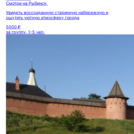
Смотри на Рыбинск
Увидеть воссозданную старинную набережную и
ощутить уютную атмосферу города
5000 ₽
за группу, 1–5 чел.