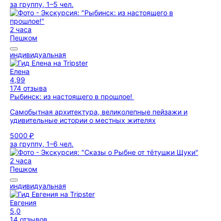
за группу, 1–5 чел.
2 часа
Пешком
индивидуальная
Елена
4,99
174 отзыва
Рыбинск: из настоящего в прошлое!
Самобытная архитектура, великолепные пейзажи и
удивительные истории о местных жителях
5000 ₽
за группу, 1–6 чел.
2 часа
Пешком
индивидуальная
Евгения
5,0
14 отзывов