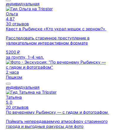
индивидуальная
Ольга
4,87
30 отзывов
Квест в Рыбинске «Кто украл мешок с зерном?»
Расследовать старинное преступление в
увлекательном интерактивном формате
5200 ₽
за группу, 1–4 чел.
2 часа
Пешком
индивидуальная
Татьяна
5,0
20 отзывов
По вечернему Рыбинску — с гидом и фотографом
Поймать непередаваемую атмосферу старинного
города и выгодные ракурсы для фото