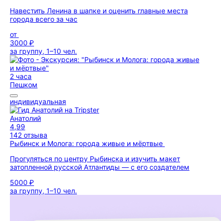
Навестить Ленина в шапке и оценить главные места
города всего за час
от
3000 ₽
за группу, 1–10 чел.
2 часа
Пешком
индивидуальная
Анатолий
4,99
142 отзыва
Рыбинск и Молога: города живые и мёртвые
Прогуляться по центру Рыбинска и изучить макет
затопленной русской Атлантиды — с его создателем
5000 ₽
за группу, 1–10 чел.