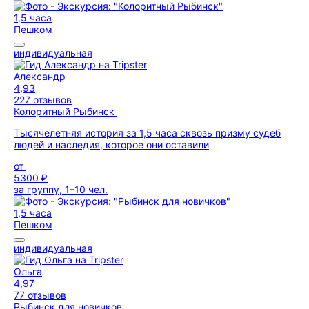
1,5 часа
Пешком
индивидуальная
Александр
4,93
227 отзывов
Колоритный Рыбинск
Тысячелетняя история за 1,5 часа сквозь призму судеб
людей и наследия, которое они оставили
от
5300 ₽
за группу, 1–10 чел.
1,5 часа
Пешком
индивидуальная
Ольга
4,97
77 отзывов
Рыбинск для новичков