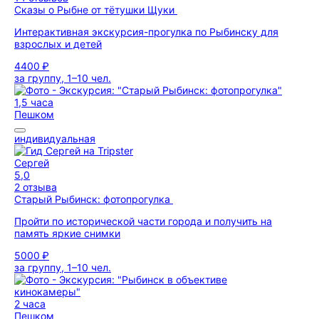
Сказы о Рыбне от тётушки Щуки
Интерактивная экскурсия-прогулка по Рыбинску для
взрослых и детей
4400 ₽
за группу, 1–10 чел.
1,5 часа
Пешком
индивидуальная
Сергей
5,0
2 отзыва
Старый Рыбинск: фотопрогулка
Пройти по исторической части города и получить на
память яркие снимки
5000 ₽
за группу, 1–10 чел.
2 часа
Пешком