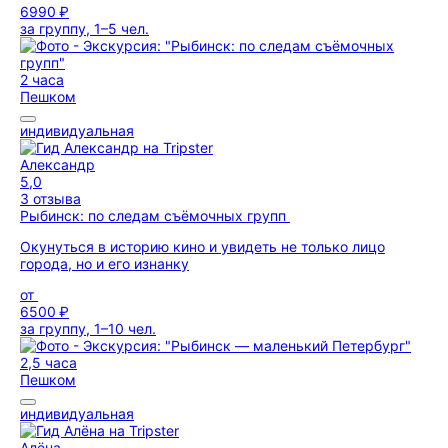
6990 ₽
за группу, 1–5 чел.
2 часа
Пешком
индивидуальная
Александр
5,0
3 отзыва
Рыбинск: по следам съёмочных групп
Окунуться в историю кино и увидеть не только лицо
города, но и его изнанку
от
6500 ₽
за группу, 1–10 чел.
2,5 часа
Пешком
индивидуальная
Алёна