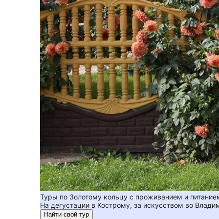
Туры по Золотому кольцу с проживанием и питание
На дегустации в Кострому, за искусством во Влади
Найти свой тур