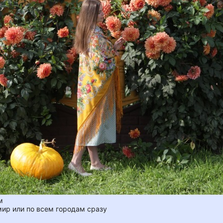
м
мир или по всем городам сразу