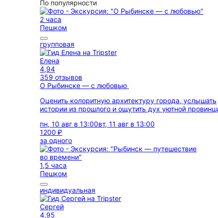
По популярности
2 часа
Пешком
групповая
Елена
4,94
359 отзывов
О Рыбинске — с любовью
Оценить колоритную архитектуру города, услышать
истории из прошлого и ощутить дух уютной провинц
пн, 10 авг в 13:00
вт, 11 авг в 13:00
1200 ₽
за одного
1,5 часа
Пешком
индивидуальная
Сергей
4,95