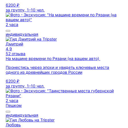
6200 ₽
за группу, 1–10 чел.
2 часа
индивидуальная
Дмитрий
4,9
52 отзыва
На машине времени по Рязани (на вашем авто)
Пронестись через эпохи и увидеть ключевые места
одного из древнейших городов России
6200 ₽
за группу, 1–10 чел.
2 часа
Пешком
индивидуальная
Любовь