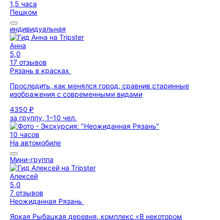
1,5 часа
Пешком
индивидуальная
Анна
5,0
17 отзывов
Рязань в красках
Проследить, как менялся город, сравнив старинные
изображения с современными видами
4350 ₽
за группу, 1–10 чел.
10 часов
На автомобиле
Мини-группа
Алексей
5,0
7 отзывов
Неожиданная Рязань
Яркая Рыбацкая деревня, комплекс «В некотором