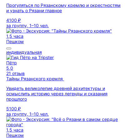
Прогуляться по Рязанскому кремлю и окрестностям
и узнать о Рязани главное
4100 ₽
за группу, 1–10 чел.
1,5 часа
Пешком
индивидуальная
Пётр
5,0
21 отзыв
Тайны Рязанского кремля
Увидеть великолепие древней архитектуры и
осмыслить историю через легенды и сказания
прошлого
5100 ₽
за группу, 1–10 чел.
1,5 часа
Пешком