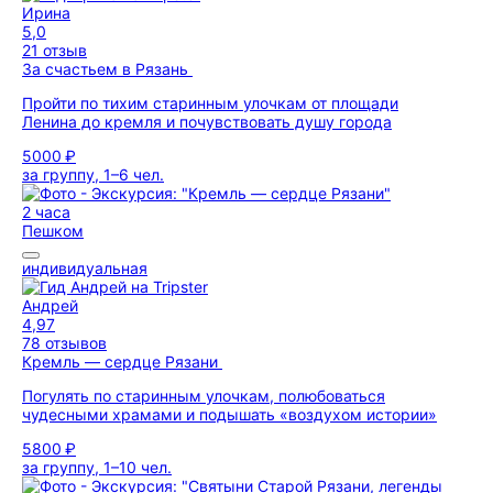
Ирина
5,0
21 отзыв
За счастьем в Рязань
Пройти по тихим старинным улочкам от площади
Ленина до кремля и почувствовать душу города
5000 ₽
за группу, 1–6 чел.
2 часа
Пешком
индивидуальная
Андрей
4,97
78 отзывов
Кремль — сердце Рязани
Погулять по старинным улочкам, полюбоваться
чудесными храмами и подышать «воздухом истории»
5800 ₽
за группу, 1–10 чел.