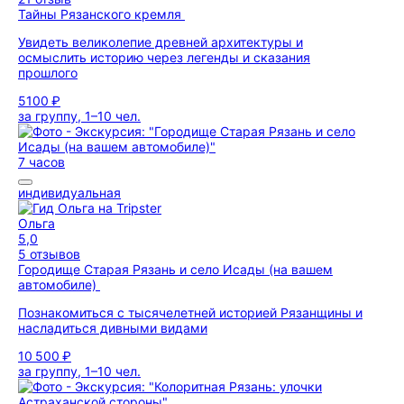
Тайны Рязанского кремля
Увидеть великолепие древней архитектуры и
осмыслить историю через легенды и сказания
прошлого
5100 ₽
за группу, 1–10 чел.
7 часов
индивидуальная
Ольга
5,0
5 отзывов
Городище Старая Рязань и село Исады (на вашем
автомобиле)
Познакомиться с тысячелетней историей Рязанщины и
насладиться дивными видами
10 500 ₽
за группу, 1–10 чел.