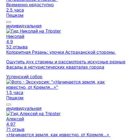
Временно недоступно
2,5 часа
Пешком
индивидуальная
Николай
4,9
52 отзыва
Колоритная Рязань: улочки Астраханской стороны
Ощутить дух старины и рассмотреть искусные резные
фасады в нетуристических кварталах города
Успенский собор
1,5 часа
Пешком
индивидуальная
Алексей
4,97
71 отзыв
«Начинается земля, как известно, от Кремля...»