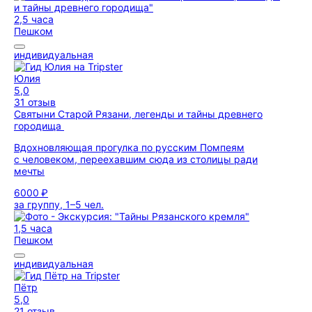
2,5 часа
Пешком
индивидуальная
Юлия
5,0
31 отзыв
Святыни Старой Рязани, легенды и тайны древнего
городища
Вдохновляющая прогулка по русским Помпеям
с человеком, переехавшим сюда из столицы ради
мечты
6000 ₽
за группу, 1–5 чел.
1,5 часа
Пешком
индивидуальная
Пётр
5,0
21 отзыв