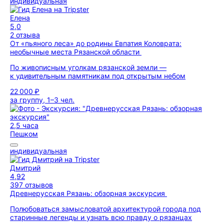
индивидуальная
Елена
5,0
2 отзыва
От «пьяного леса» до родины Евпатия Коловрата:
необычные места Рязанской области
По живописным уголкам рязанской земли —
к удивительным памятникам под открытым небом
22 000 ₽
за группу, 1–3 чел.
2,5 часа
Пешком
индивидуальная
Дмитрий
4,92
397 отзывов
Древнерусская Рязань: обзорная экскурсия
Полюбоваться замысловатой архитектурой города под
старинные легенды и узнать всю правду о рязанцах