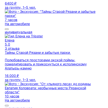
6400 ₽
за группу, 1–5 чел.
7 часов
На автомобиле
индивидуальная
Елена
5,0
3 отзыва
Тайны Старой Рязани и забытые парки
Полюбоваться просторами окской поймы,
помедитировать и прикоснуться к исполинскому
Алатырь-камню
16 000 ₽
за группу, 1–3 чел.
10 часов
На автомобиле