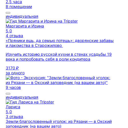
2,5 часа
В помещении
индивидуальная
Маргарита и Ирина
5,0
4 отзыва
«Пряники ешь, да семью потешь»: дворянские забавы
и лакомства в Старожилово
Изучить историю русской кухни в стенах усадьбы 19
века и попробовать себя в роли кондитера
3170 ₽
за одного
9 часов
индивидуальная
Лариса
5,0
3 отзыва
Земли благословенный уголок: из Рязани — в Окский
заповедник (на вашем авто)