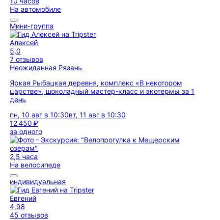
10 часов
На автомобиле
Мини-группа
Алексей
5,0
7 отзывов
Неожиданная Рязань
Яркая Рыбацкая деревня, комплекс «В некотором
царстве», шоколадный мастер-класс и экотермы за 1
день
пн, 10 авг в 10:30
вт, 11 авг в 10:30
12 450 ₽
за одного
2,5 часа
На велосипеде
индивидуальная
Евгений
4,98
45 отзывов