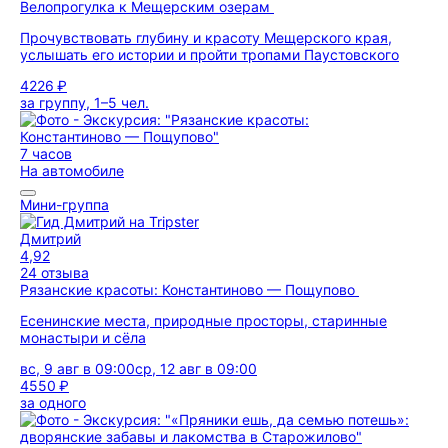
Велопрогулка к Мещерским озерам
Прочувствовать глубину и красоту Мещерского края,
услышать его истории и пройти тропами Паустовского
4226 ₽
за группу, 1–5 чел.
7 часов
На автомобиле
Мини-группа
Дмитрий
4,92
24 отзыва
Рязанские красоты: Константиново — Пощупово
Есенинские места, природные просторы, старинные
монастыри и сёла
вс, 9 авг в 09:00
ср, 12 авг в 09:00
4550 ₽
за одного