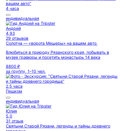
4 часа
индивидуальная
Андрей
4,93
29 отзывов
Солотча — «ворота Мещеры» на вашем авто
Влюбиться в природу Рязанского края, побывать в
музее гравюры и посетить монастырь 14 века
8800 ₽
за группу, 1–10 чел.
2,5 часа
Пешком
индивидуальная
Юлия
5,0
31 отзыв
Святыни Старой Рязани, легенды и тайны древнего
городища