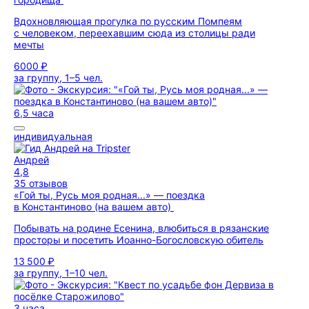
Вдохновляющая прогулка по русским Помпеям
с человеком, переехавшим сюда из столицы ради
мечты
6000 ₽
за группу, 1–5 чел.
6,5 часа
индивидуальная
Андрей
4,8
35 отзывов
«Гой ты, Русь моя родная...» — поездка
в Константиново (на вашем авто)
Побывать на родине Есенина, влюбиться в рязанские
просторы и посетить Иоанно-Богословскую обитель
13 500 ₽
за группу, 1–10 чел.
3 часа