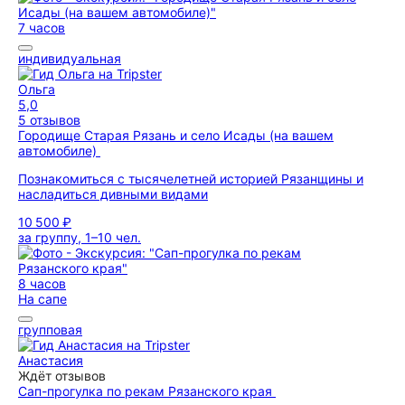
7 часов
индивидуальная
Ольга
5,0
5 отзывов
Городище Старая Рязань и село Исады (на вашем
автомобиле)
Познакомиться с тысячелетней историей Рязанщины и
насладиться дивными видами
10 500 ₽
за группу, 1–10 чел.
8 часов
На сапе
групповая
Анастасия
Ждёт отзывов
Сап-прогулка по рекам Рязанского края