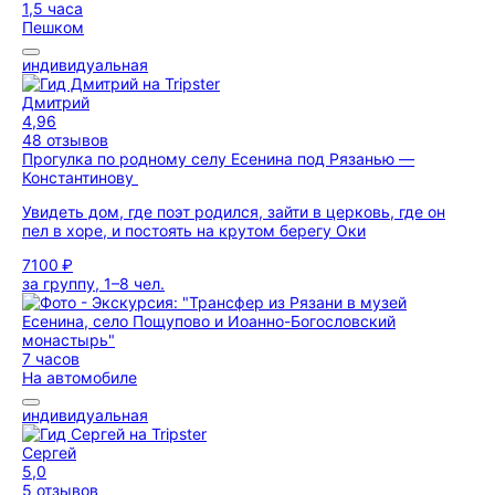
1,5 часа
Пешком
индивидуальная
Дмитрий
4,96
48 отзывов
Прогулка по родному селу Есенина под Рязанью —
Константинову
Увидеть дом, где поэт родился, зайти в церковь, где он
пел в хоре, и постоять на крутом берегу Оки
7100 ₽
за группу, 1–8 чел.
7 часов
На автомобиле
индивидуальная
Сергей
5,0
5 отзывов