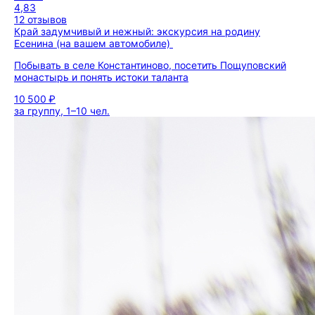
4,83
12 отзывов
Край задумчивый и нежный: экскурсия на родину
Есенина (на вашем автомобиле)
Побывать в селе Константиново, посетить Пощуповский
монастырь и понять истоки таланта
10 500 ₽
за группу, 1–10 чел.