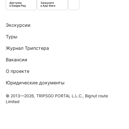
Доступно
Загрузите
в Google Play
в App Store
Экскурсии
Туры
Журнал Трипстера
Вакансии
О проекте
Юридические документы
© 2013—2026, TRIPSGO PORTAL L.L.C., Bignut route
Limited