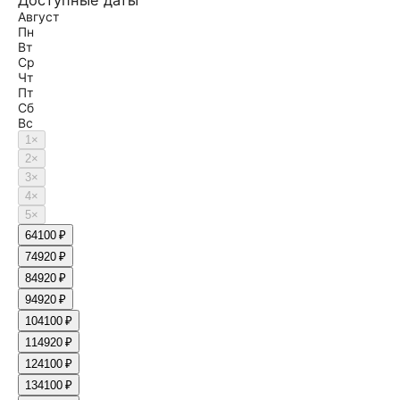
Доступные даты
Август
Пн
Вт
Ср
Чт
Пт
Сб
Вс
1
×
2
×
3
×
4
×
5
×
6
4100 ₽
7
4920 ₽
8
4920 ₽
9
4920 ₽
10
4100 ₽
11
4920 ₽
12
4100 ₽
13
4100 ₽