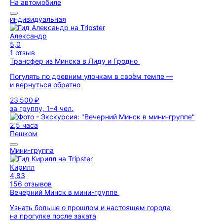
На автомобиле
индивидуальная
Александр
5,0
1 отзыв
Трансфер из Минска в Лиду и Гродно
Погулять по древним улочкам в своём темпе —
и вернуться обратно
23 500 ₽
за группу, 1–4 чел.
2,5 часа
Пешком
Мини-группа
Кирилл
4,83
156 отзывов
Вечерний Минск в мини-группе
Узнать больше о прошлом и настоящем города
на прогулке после заката