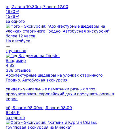
пт, 7 авг в 10:30
пт, 7 авг в 12:00
1970 ₽
1576 ₽
за одного
более 12 часов
На автобусе
групповая
Владимир
4,82
388 отзывов
Архитектурные шедевры на улочках старинного
Гродно. Автобусная экскурсия
Увидеть уникальные памятники разных эпох,
прочувствовать европейский дух и послушать орган в
кирхе
сб, 8 авг в 08:00
вс, 9 авг в 08:00
6245 ₽
за одного