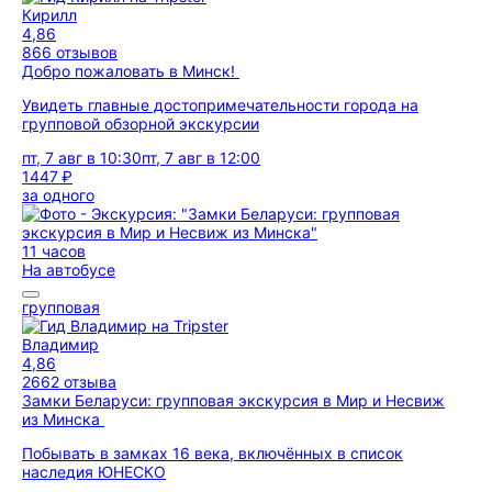
Кирилл
4,86
866 отзывов
Добро пожаловать в Минск!
Увидеть главные достопримечательности города на
групповой обзорной экскурсии
пт, 7 авг в 10:30
пт, 7 авг в 12:00
1447 ₽
за одного
11 часов
На автобусе
групповая
Владимир
4,86
2662 отзыва
Замки Беларуси: групповая экскурсия в Мир и Несвиж
из Минска
Побывать в замках 16 века, включённых в список
наследия ЮНЕСКО