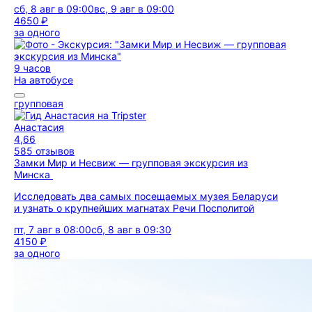
сб, 8 авг в 09:00
вс, 9 авг в 09:00
4650 ₽
за одного
9 часов
На автобусе
групповая
Анастасия
4,66
585 отзывов
Замки Мир и Несвиж — групповая экскурсия из
Минска
Исследовать два самых посещаемых музея Беларуси
и узнать о крупнейших магнатах Речи Посполитой
пт, 7 авг в 08:00
сб, 8 авг в 09:30
4150 ₽
за одного