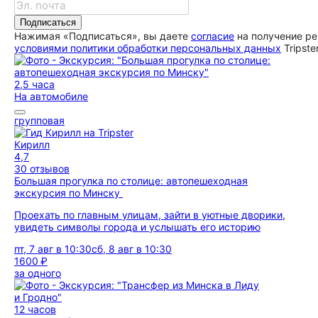
Подписаться
Нажимая «Подписаться», вы даете
согласие
на получение ре
условиями политики обработки персональных данных
Tripste
2,5 часа
На автомобиле
групповая
Кирилл
4,7
30 отзывов
Большая прогулка по столице: автопешеходная
экскурсия по Минску
Проехать по главным улицам, зайти в уютные дворики,
увидеть символы города и услышать его историю
пт, 7 авг в 10:30
сб, 8 авг в 10:30
1600 ₽
за одного
12 часов