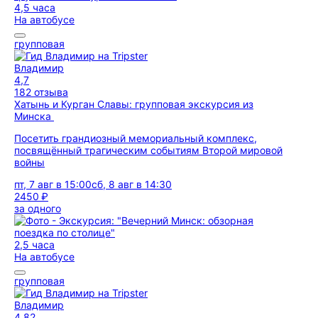
4,5 часа
На автобусе
групповая
Владимир
4,7
182 отзыва
Хатынь и Курган Славы: групповая экскурсия из
Минска
Посетить грандиозный мемориальный комплекс,
посвящённый трагическим событиям Второй мировой
войны
пт, 7 авг в 15:00
сб, 8 авг в 14:30
2450 ₽
за одного
2,5 часа
На автобусе
групповая
Владимир
4,82