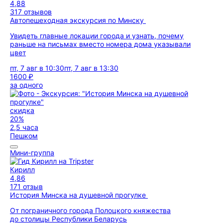
4,88
317 отзывов
Автопешеходная экскурсия по Минску
Увидеть главные локации города и узнать, почему
раньше на письмах вместо номера дома указывали
цвет
пт, 7 авг в 10:30
пт, 7 авг в 13:30
1600 ₽
за одного
скидка
20%
2,5 часа
Пешком
Мини-группа
Кирилл
4,86
171 отзыв
История Минска на душевной прогулке
От пограничного города Полоцкого княжества
до столицы Республики Беларусь