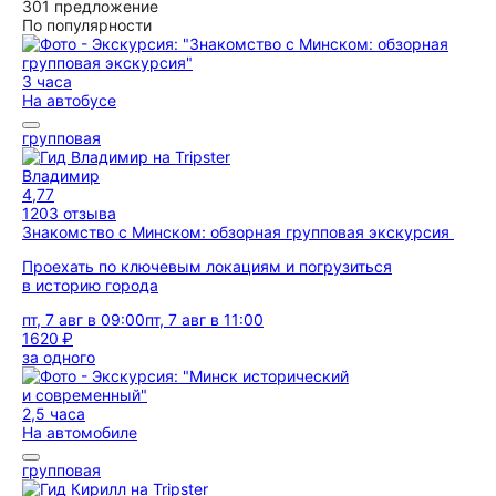
301 предложение
По популярности
3 часа
На автобусе
групповая
Владимир
4,77
1203 отзыва
Знакомство с Минском: обзорная групповая экскурсия
Проехать по ключевым локациям и погрузиться
в историю города
пт, 7 авг в 09:00
пт, 7 авг в 11:00
1620 ₽
за одного
2,5 часа
На автомобиле
групповая