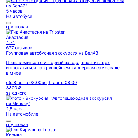
5 часов
На автобусе
групповая
Анастасия
4,71
677 отзывов
Групповая автобусная экскурсия на БелАЗ
Познакомиться с историей завода, посетить цех
и прокатиться на крупнейшем карьерном самосвале
в мире
сб, 8 авг в 08:00
вс, 9 авг в 08:00
3800 ₽
за одного
2,5 часа
На автомобиле
групповая
Кирилл