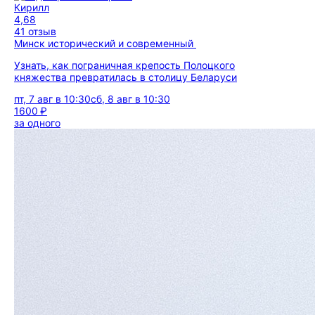
Кирилл
4,68
41 отзыв
Минск исторический и современный
Узнать, как пограничная крепость Полоцкого
княжества превратилась в столицу Беларуси
пт, 7 авг в 10:30
сб, 8 авг в 10:30
1600 ₽
за одного