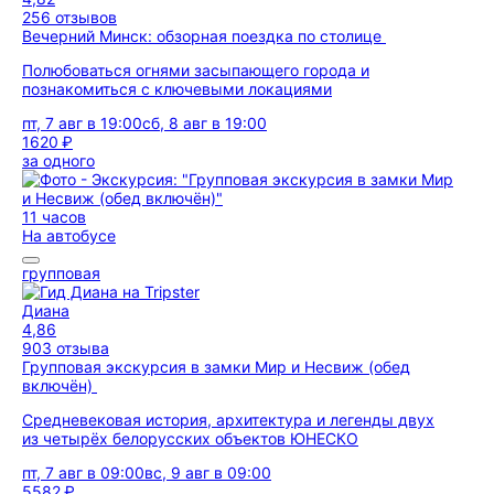
256 отзывов
Вечерний Минск: обзорная поездка по столице
Полюбоваться огнями засыпающего города и
познакомиться с ключевыми локациями
пт, 7 авг в 19:00
сб, 8 авг в 19:00
1620 ₽
за одного
11 часов
На автобусе
групповая
Диана
4,86
903 отзыва
Групповая экскурсия в замки Мир и Несвиж (обед
включён)
Средневековая история, архитектура и легенды двух
из четырёх белорусских объектов ЮНЕСКО
пт, 7 авг в 09:00
вс, 9 авг в 09:00
5582 ₽