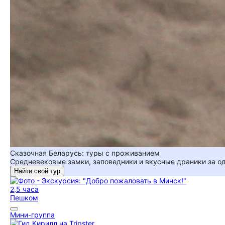
Сказочная Беларусь: туры с проживанием
Средневековые замки, заповедники и вкусные драники за о
Найти свой тур
2,5 часа
Пешком
Мини-группа