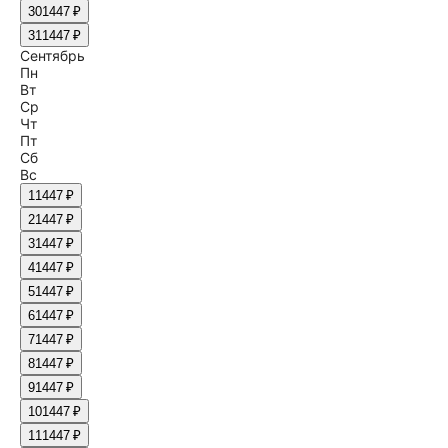
30
1447 ₽
31
1447 ₽
Сентябрь
Пн
Вт
Ср
Чт
Пт
Сб
Вс
1
1447 ₽
2
1447 ₽
3
1447 ₽
4
1447 ₽
5
1447 ₽
6
1447 ₽
7
1447 ₽
8
1447 ₽
9
1447 ₽
10
1447 ₽
11
1447 ₽