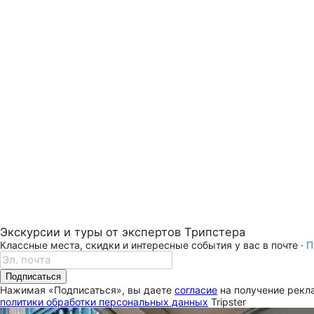
Экскурсии и туры от экспертов Трипстера
Классные места, скидки и интересные события у вас в почте ·
П
Подписаться
Нажимая «Подписаться», вы даете
согласие
на получение рекла
политики обработки персональных данных
Tripster