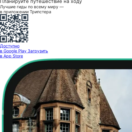
Планируйте путешествие на ходу
Лучшие гиды по всему миру —
в приложении Трипстера
Доступно
в Google Play
Загрузить
в App Store