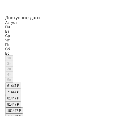
Доступные даты
Август
Пн
Вт
Ср
Чт
Пт
Сб
Вс
1
×
2
×
3
×
4
×
5
×
6
1447 ₽
7
1447 ₽
8
1447 ₽
9
1447 ₽
10
1447 ₽