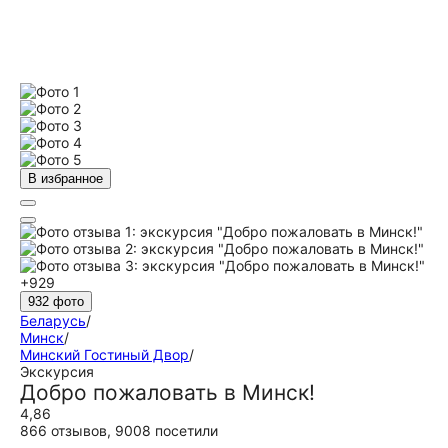
В избранное
+929
932 фото
Беларусь
/
Минск
/
Минский Гостиный Двор
/
Экскурсия
Добро пожаловать в Минск!
4,86
866 отзывов
,
9008 посетили