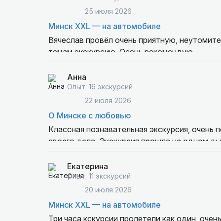
25 июля 2026
Минск XXL — на автомобиле
Вячеслав провёл очень приятную, неутомит
темам экскурсию. Осень рекомендую.
Анна
Опыт: 16 экскурсий
22 июля 2026
О Минске с любовью
Классная познавательная экскурсия, очень 
своего дела. Экскурсия прошла на одном ды
Екатерина
Опыт: 11 экскурсий
20 июля 2026
Минск XXL — на автомобиле
Три часа кскурсии пролетели как один, оче