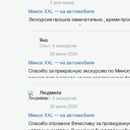
3 дня назад
Минск XXL — на автомобиле
Экскурсия прошла замечательно , время про
подход к делу, вот действительно человек н
воды! Рекомендую данную экскурсию, чтобы
Яна
Опыт: 4 экскурсии
29 июля 2026
Минск XXL — на автомобиле
Спасибо за прекрасную экскурсию по Минску
расказывал о городе, много исторических фа
продумана, посетили все значимые места г
Рекомендуем!
Людмила
Опыт: 5 экскурсий
28 июля 2026
Минск XXL — на автомобиле
Спасибо огромное Вячеславу за проведенну