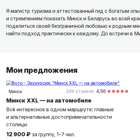
Я магистр туризма и аттестованный гид с богатым оп
и стремлением показать Минск и Беларусь во всей крас
поделиться своей безграничной любовью к родным ме
найти подход практически к каждому. До встречи в М
Мои предложения
3 часа
на автомобиле
индивидуальная
349 отзывов
4,96
Минск
Минск XXL — на автомобиле
Всё интересное в одном маршруте: главные
и альтернативные достопримечательности
столицы
12 900 ₽
за группу, 1–7 чел.