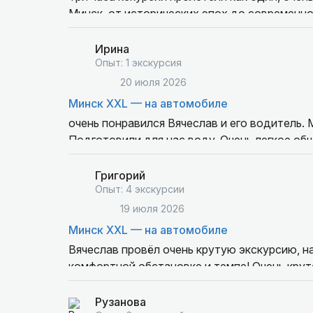
Минск, от исторических эпох до современно
Вячеслав отличный гид!
Ирина
Опыт: 1 экскурсия
20 июля 2026
Минск XXL — на автомобиле
очень понравился Вячеслав и его водитель. 
Подготовили для нас воду. Очень легкое об
о стране, о городе. Большое спасибо. Реком
Григорий
Опыт: 4 экскурсии
19 июля 2026
Минск XXL — на автомобиле
Вячеслав провёл очень крутую экскурсию, н
комфортной обстановке и темпе! Очень крут
Рузанова