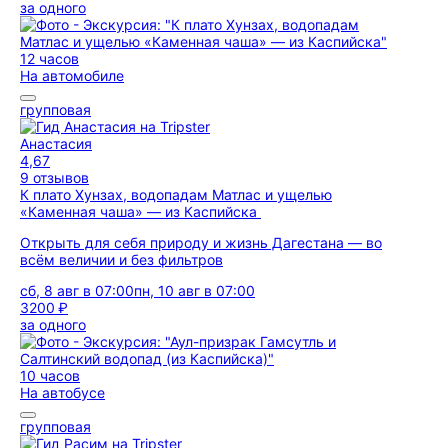
за одного
12 часов
На автомобиле
групповая
Анастасия
4,67
9 отзывов
К плато Хунзах, водопадам Матлас и ущелью
«Каменная чаша» — из Каспийска
Открыть для себя природу и жизнь Дагестана — во
всём величии и без фильтров
сб, 8 авг в 07:00
пн, 10 авг в 07:00
3200 ₽
за одного
10 часов
На автобусе
групповая