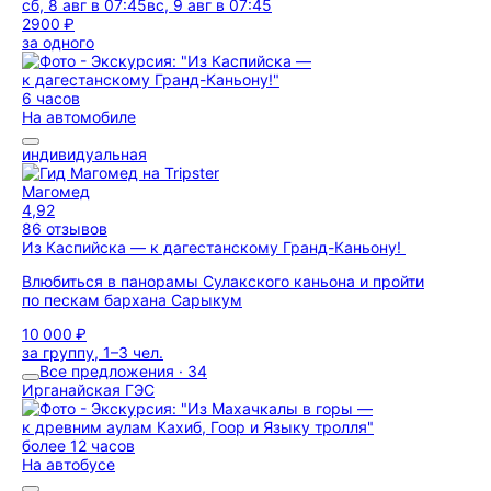
сб, 8 авг в 07:45
вс, 9 авг в 07:45
2900 ₽
за одного
6 часов
На автомобиле
индивидуальная
Магомед
4,92
86 отзывов
Из Каспийска — к дагестанскому Гранд-Каньону!
Влюбиться в панорамы Сулакского каньона и пройти
по пескам бархана Сарыкум
10 000 ₽
за группу, 1–3 чел.
Все предложения · 34
Ирганайская ГЭС
более 12 часов
На автобусе