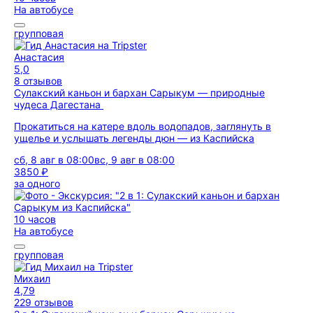
На автобусе
групповая
Анастасия
5,0
8 отзывов
Сулакский каньон и бархан Сарыкум — природные
чудеса Дагестана
Прокатиться на катере вдоль водопадов, заглянуть в
ущелье и услышать легенды дюн — из Каспийска
сб, 8 авг в 08:00
вс, 9 авг в 08:00
3850 ₽
за одного
10 часов
На автобусе
групповая
Михаил
4,79
229 отзывов