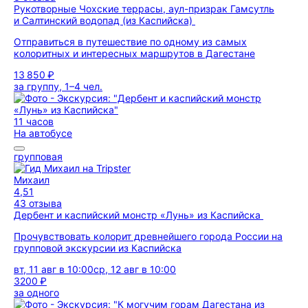
Рукотворные Чохские террасы, аул-призрак Гамсутль
и Салтинский водопад (из Каспийска)
Отправиться в путешествие по одному из самых
колоритных и интересных маршрутов в Дагестане
13 850 ₽
за группу, 1–4 чел.
11 часов
На автобусе
групповая
Михаил
4,51
43 отзыва
Дербент и каспийский монстр «Лунь» из Каспийска
Прочувствовать колорит древнейшего города России на
групповой экскурсии из Каспийска
вт, 11 авг в 10:00
ср, 12 авг в 10:00
3200 ₽
за одного