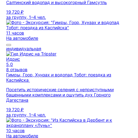
Салтинский водопад и высокогорный Гамсутль
19 720 ₽
за группу, 1–4 чел.
11 часов
На автомобиле
индивидуальная
Идрис
5,0
8 отзывов
Гимры, Гоор, Хунзах и водопад Тобот: поездка из
Каспийска
Посетить исторические селения с неприступными
башенными комплексами и ощутить дух Горного
Дагестана
19 720 ₽
за группу, 1–4 чел.
10 часов
На автомобиле