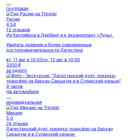
групповая
Расим
4,54
13 отзывов
Из Каспийска в Дербент и к экраноплану «Лунь»
Увидеть древние и более современные
достопримечательности Дагестана
вт, 11 авг в 10:00
ср, 12 авг в 10:00
3200 ₽
за одного
9 часов
На автомобиле
индивидуальная
Михаил
5,0
24 отзыва
Дагестанский дуэт: поездка-трансфер на бархан
Сарыкум и в Сулакский каньон