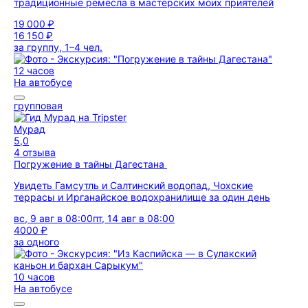
традиционные ремёсла в мастерских моих приятелей
19 000 ₽
16 150 ₽
за группу, 1–4 чел.
12 часов
На автобусе
групповая
Мурад
5,0
4 отзыва
Погружение в тайны Дагестана
Увидеть Гамсутль и Салтинский водопад, Чохские
террасы и Ирганайское водохранилище за один день
вс, 9 авг в 08:00
пт, 14 авг в 08:00
4000 ₽
за одного
10 часов
На автобусе