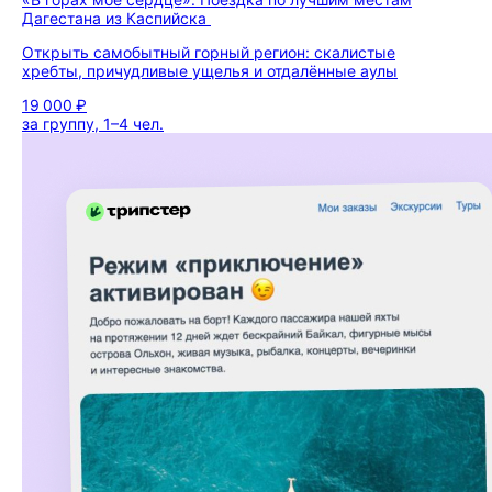
Дагестана из Каспийска
Открыть самобытный горный регион: скалистые
хребты, причудливые ущелья и отдалённые аулы
19 000 ₽
за группу, 1–4 чел.