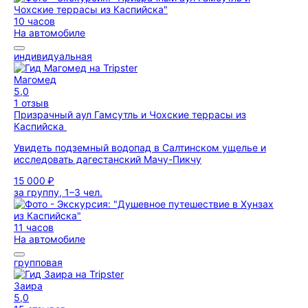
10 часов
На автомобиле
индивидуальная
Магомед
5,0
1 отзыв
Призрачный аул Гамсутль и Чохские террасы из
Каспийска
Увидеть подземный водопад в Салтинском ущелье и
исследовать дагестанский Мачу-Пикчу
15 000 ₽
за группу, 1–3 чел.
11 часов
На автомобиле
групповая
Заира
5,0