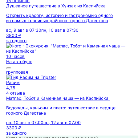
15 отзывов
Душевное путешествие в Хунзах из Каспийска
Открыть красоту, историю и гастрономию одного
из самых красивых районов горного Дагестана
вс, 9 авг в 07:30
пн, 10 авг в 07:30
3800 ₽
за одного
10 часов
На автобусе
групповая
Расим
4,75
4 отзыва
Матлас, Тобот и Каменная чаша — из Каспийска
Водопады, каньоны и плато: путешествие в сердце
горного Дагестана
пн, 10 авг в 07:00
ср, 12 авг в 07:00
3300 ₽
за одного