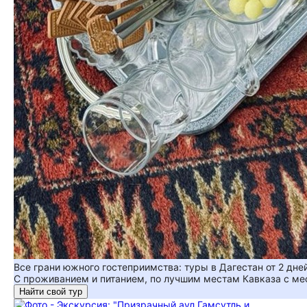
Все грани южного гостеприимства: туры в Дагестан от 2 дне
С проживанием и питанием, по лучшим местам Кавказа с м
Найти свой тур