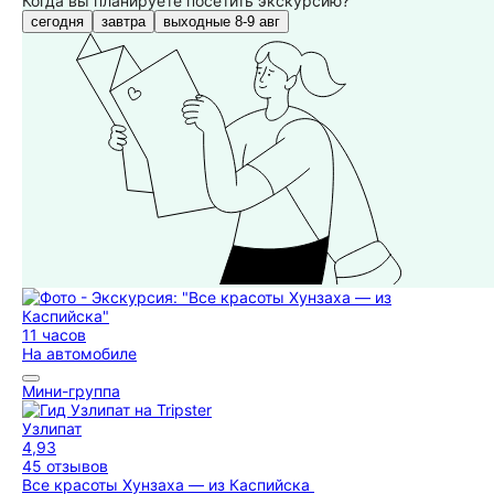
Когда вы планируете посетить экскурсию?
сегодня
завтра
выходные 8-9 авг
11 часов
На автомобиле
Мини-группа
Узлипат
4,93
45 отзывов
Все красоты Хунзаха — из Каспийска