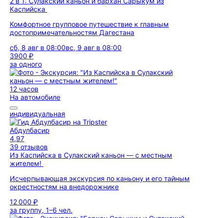
2 в 1: Сулакский каньон и бархан Сарыкум из
Каспийска
Комфортное групповое путешествие к главным
достопримечательностям Дагестана
сб, 8 авг в 08:00
вс, 9 авг в 08:00
3900 ₽
за одного
12 часов
На автомобиле
индивидуальная
Абдулбасир
4,97
39 отзывов
Из Каспийска в Сулакский каньон — с местным
жителем!
Исчерпывающая экскурсия по каньону и его тайным
окрестностям на внедорожнике
12 000 ₽
за группу, 1–6 чел.