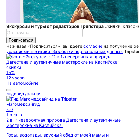
Экскурсии и туры от редакторов Трипстера
Скидки, классн
Подписаться
Нажимая «Подписаться», вы даете
согласие
на получение ре
условиями политики обработки персональных данных
Tripste
скидка
15%
12 часов
На автомобиле
индивидуальная
Магомедсайгид
5,0
1 отзыв
2 в 1: невероятная природа Дагестана и аутентичные
мастерские из Каспийска
Горы, водопады, вкусный обед от моей мамы и