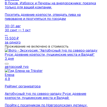
В Псков, Изборск и Печоры на внедорожнике: поездка
только для вашей компании
Посетить древние крепости, отведать пива на
пивоварне и прогуляться по городам
30–31 авг
30 сент — 1 окт
...
15 500 ₽
за одного
Проживание не включено в стоимость
3 дня
авторский тур
Елена
4,9
Рейтинг организатора
Автобусный тур по северо-западу Руси: древние
крепости, пушкинские места и Валдай
Пройти с посадником по Новгородскому детинцу,