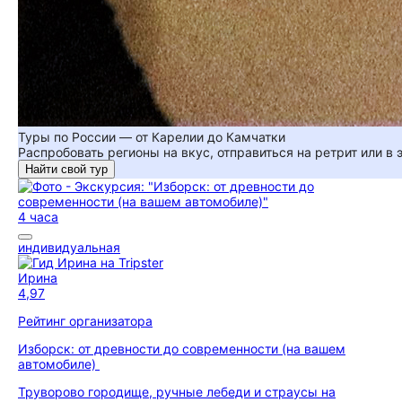
Туры по России — от Карелии до Камчатки
Распробовать регионы на вкус, отправиться на ретрит или в
Найти свой тур
4 часа
индивидуальная
Ирина
4,97
Рейтинг организатора
Изборск: от древности до современности (на вашем
автомобиле)
Труворово городище, ручные лебеди и страусы на