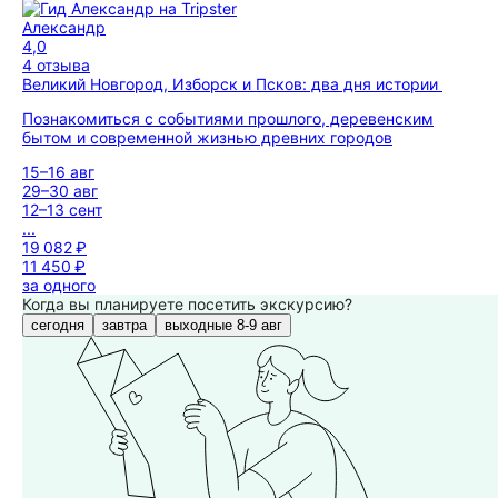
Александр
4,0
4 отзыва
Великий Новгород, Изборск и Псков: два дня истории
Познакомиться с событиями прошлого, деревенским
бытом и современной жизнью древних городов
15–16 авг
29–30 авг
12–13 сент
...
19 082 ₽
11 450 ₽
за одного
Когда вы планируете посетить экскурсию?
сегодня
завтра
выходные 8-9 авг