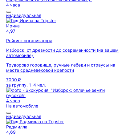
4 часа
индивидуальная
Ирина
4,97
Рейтинг организатора
Изборск: от древности до современности (на вашем
автомобиле)
Труворово городище, ручные лебеди и страусы на
месте средневековой крепости
7000 ₽
за группу, 1–4 чел.
4 часа
На автомобиле
индивидуальная
Радмилла
4,69