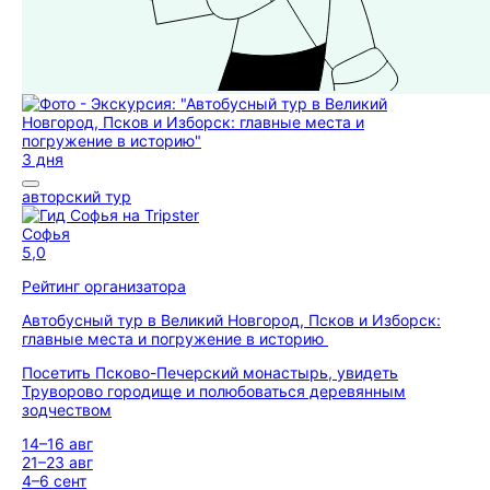
3 дня
авторский тур
Софья
5,0
Рейтинг организатора
Автобусный тур в Великий Новгород, Псков и Изборск:
главные места и погружение в историю
Посетить Псково-Печерский монастырь, увидеть
Труворово городище и полюбоваться деревянным
зодчеством
14–16 авг
21–23 авг
4–6 сент