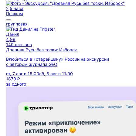
2,5 часа
Пешком
групповая
Данил
4,99
140 отзывов
Древняя Русь без тоски: Изборск
Влюбиться в «старейшину» России на экскурсии
с автором журнала GEO
пт, 7 авг в 15:00
сб, 8 авг в 11:00
1870 ₽
за одного