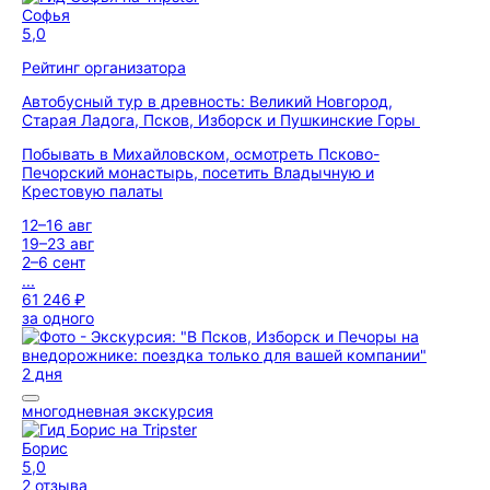
Софья
5,0
Рейтинг организатора
Автобусный тур в древность: Великий Новгород,
Старая Ладога, Псков, Изборск и Пушкинские Горы
Побывать в Михайловском, осмотреть Псково-
Печорский монастырь, посетить Владычную и
Крестовую палаты
12–16 авг
19–23 авг
2–6 сент
...
61 246 ₽
за одного
2 дня
многодневная экскурсия
Борис
5,0
2 отзыва