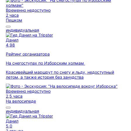
Временно недоступно
2 часа
Пешком
индивидуальная
Данил
4,98
Рейтинг организатора
На снегоступах по Изборским холмам
Красивейший маршрут по снегу и льду, недоступный
летом, а также история без занудства
Временно недоступно
2,5 часа
На велосипеде
индивидуальная
Данил
5,0
2 отзыва