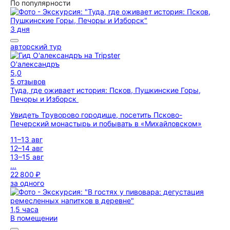
По популярности
3 дня
авторский тур
О'александръ
5,0
5 отзывов
Туда, где оживает история: Псков, Пушкинские Горы,
Печоры и Изборск
Увидеть Труворово городище, посетить Псково-
Печерский монастырь и побывать в «Михайловском»
11–13 авг
12–14 авг
13–15 авг
...
22 800 ₽
за одного
1,5 часа
В помещении