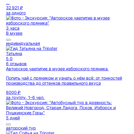
...
32 921 ₽
за одного
3 часа
В музее
индивидуальная
Татьяна
5,0
6 отзывов
Авторское чаепитие в музее изборского пряника
Попить чай с пряником и узнать о нём всё: от тонкостей
производства до оттенков правильного вкуса
6000 ₽
за группу, 1–6 чел.
5 дней
авторский тур