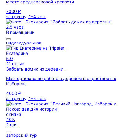
месте средневековой крепости
7000 ₽
за группу, 1–4 чел.
2,5 часа
В помещении
индивидуальная
Екатерина
5,0
21 отзыв
Забрать домик из деревни
Мастер-класс по работе с деревом в окрестностях
Изборска
4000 ₽
за группу, 1–5 чел.
скидка
40%
2 дня
авторский тур