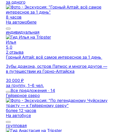
за одного
8 часов
На автомобиле
индивидуальная
Илья
5,0
2 отзыва
Горный Алтай: всё самое интересное за 1 день
Зубы дракона, остров Патмос и многое другое —
в путешествии из Горно-Алтайска
30 000 ₽
за группу, 1–6 чел.
Все предложения · 14
Гейзерное озеро
более 12 часов
На автобусе
групповая