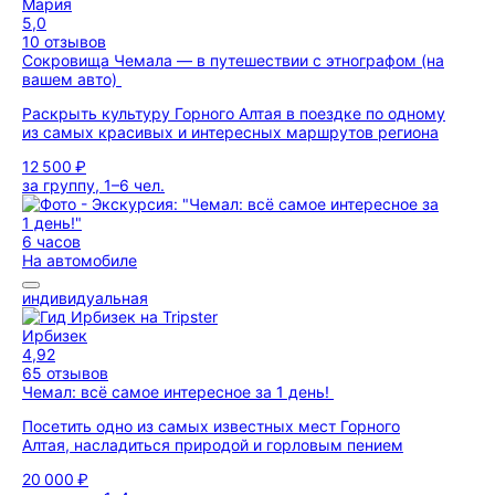
Мария
5,0
10 отзывов
Сокровища Чемала — в путешествии с этнографом (на
вашем авто)
Раскрыть культуру Горного Алтая в поездке по одному
из самых красивых и интересных маршрутов региона
12 500 ₽
за группу, 1–6 чел.
6 часов
На автомобиле
индивидуальная
Ирбизек
4,92
65 отзывов
Чемал: всё самое интересное за 1 день!
Посетить одно из самых известных мест Горного
Алтая, насладиться природой и горловым пением
20 000 ₽