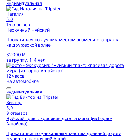
индивидуальная
Наталия
5,0
15 отзывов
Нескучный Чуйский
Прокатиться по лучшим местам знаменитого тракта
на дружеской волне
32 000 ₽
за группу, 1–4 чел.
12 часов
На автомобиле
индивидуальная
Виктор
5,0
9 отзывов
Чуйский тракт: красивая дорога мира (из Горно-
Алтайска)
Прокатиться по уникальным местам древней дороги
и увидеть настоящий Алтай