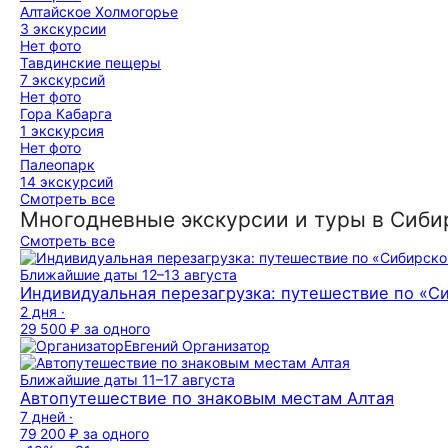
Алтайское Холмогорье
3 экскурсии
Нет фото
Тавдинские пещеры
7 экскурсий
Нет фото
Гора Кабарга
1 экскурсия
Нет фото
Палеопарк
14 экскурсий
Смотреть все
Многодневные экскурсии и туры в Сиби
Смотреть все
Ближайшие даты
12–13 августа
Индивидуальная перезагрузка: путешествие по «
2 дня ·
29 500 ₽
за одного
Евгений
Организатор
Ближайшие даты
11–17 августа
Автопутешествие по знаковым местам Алтая
7 дней ·
79 200 ₽
за одного