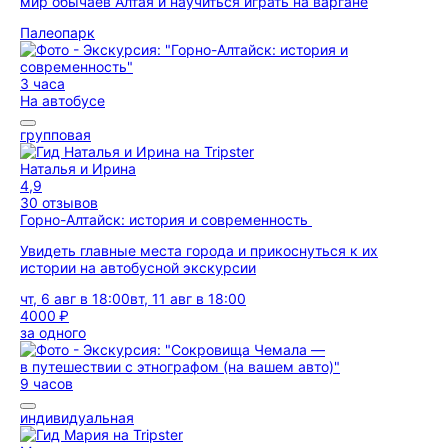
мир обычаев Алтая и научиться играть на варгане
Палеопарк
3 часа
На автобусе
групповая
Наталья и Ирина
4,9
30 отзывов
Горно-Алтайск: история и современность
Увидеть главные места города и прикоснуться к их
истории на автобусной экскурсии
чт, 6 авг в 18:00
вт, 11 авг в 18:00
4000 ₽
за одного
9 часов
индивидуальная