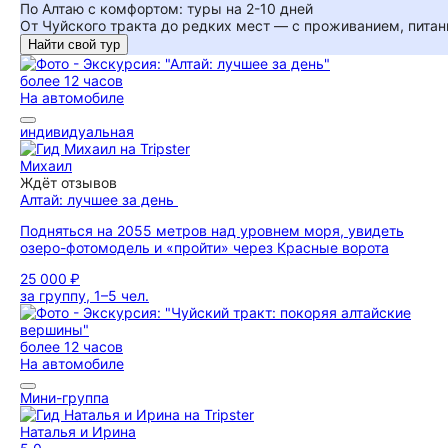
По Алтаю с комфортом: туры на 2-10 дней
От Чуйского тракта до редких мест — с проживанием, пита
Найти свой тур
более 12 часов
На автомобиле
индивидуальная
Михаил
Ждёт отзывов
Алтай: лучшее за день
Подняться на 2055 метров над уровнем моря, увидеть
озеро-фотомодель и «пройти» через Красные ворота
25 000 ₽
за группу, 1–5 чел.
более 12 часов
На автомобиле
Мини-группа
Наталья и Ирина