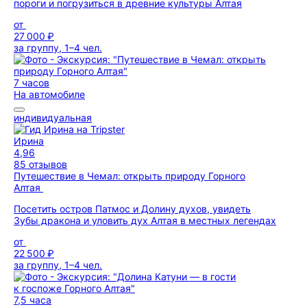
пороги и погрузиться в древние культуры Алтая
от
27 000 ₽
за группу, 1–4 чел.
7 часов
На автомобиле
индивидуальная
Ирина
4,96
85 отзывов
Путешествие в Чемал: открыть природу Горного
Алтая
Посетить остров Патмос и Долину духов, увидеть
Зубы дракона и уловить дух Алтая в местных легендах
от
22 500 ₽
за группу, 1–4 чел.
7,5 часа