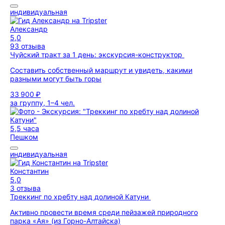
индивидуальная
Александр
5,0
93 отзыва
Чуйский тракт за 1 день: экскурсия-конструктор
Составить собственный маршрут и увидеть, какими
разными могут быть горы
33 900 ₽
за группу, 1–4 чел.
5,5 часа
Пешком
индивидуальная
Константин
5,0
3 отзыва
Треккинг по хребту над долиной Катуни
Активно провести время среди пейзажей природного
парка «Ая» (из Горно-Алтайска)