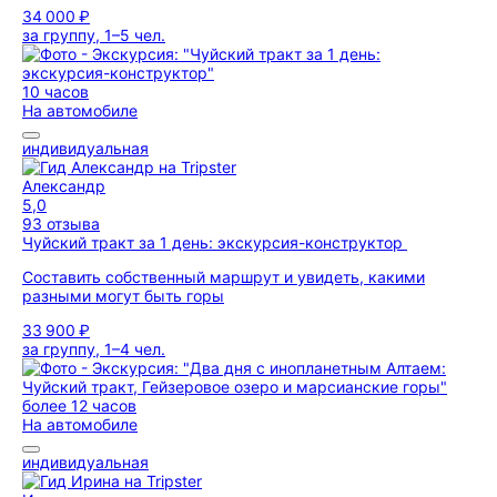
34 000 ₽
за группу, 1–5 чел.
10 часов
На автомобиле
индивидуальная
Александр
5,0
93 отзыва
Чуйский тракт за 1 день: экскурсия-конструктор
Составить собственный маршрут и увидеть, какими
разными могут быть горы
33 900 ₽
за группу, 1–4 чел.
более 12 часов
На автомобиле
индивидуальная