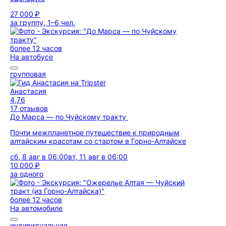
27 000 ₽
за группу, 1–6 чел.
более 12 часов
На автобусе
групповая
Анастасия
4,76
17 отзывов
До Марса — по Чуйскому тракту
Почти межпланетное путешествие к природным
алтайским красотам со стартом в Горно-Алтайске
сб, 8 авг в 06:00
вт, 11 авг в 06:00
10 000 ₽
за одного
более 12 часов
На автомобиле
индивидуальная