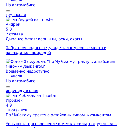
На автомобиле
групповая
Андрей
5,0
2 отзыва
Дыхание Алтая: вершины, реки, скалы
Забраться подальше, увидеть интересные места и
насладиться природой
Временно недоступно
11 часов
На автомобиле
индивидуальная
Ирбизек
4,9
10 отзывов
По Чуйскому тракту с алтайским гидом-музыкантом
Услышать горловое пение в местах силы, погрузиться в