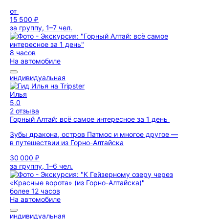
от
15 500 ₽
за группу, 1–7 чел.
8 часов
На автомобиле
индивидуальная
Илья
5,0
2 отзыва
Горный Алтай: всё самое интересное за 1 день
Зубы дракона, остров Патмос и многое другое —
в путешествии из Горно-Алтайска
30 000 ₽
за группу, 1–6 чел.
более 12 часов
На автомобиле
индивидуальная