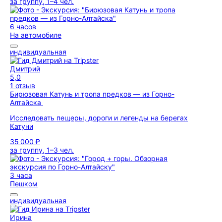
за группу, 1–4 чел.
6 часов
На автомобиле
индивидуальная
Дмитрий
5,0
1 отзыв
Бирюзовая Катунь и тропа предков — из Горно-
Алтайска
Исследовать пещеры, дороги и легенды на берегах
Катуни
35 000 ₽
за группу, 1–3 чел.
3 часа
Пешком
индивидуальная
Ирина