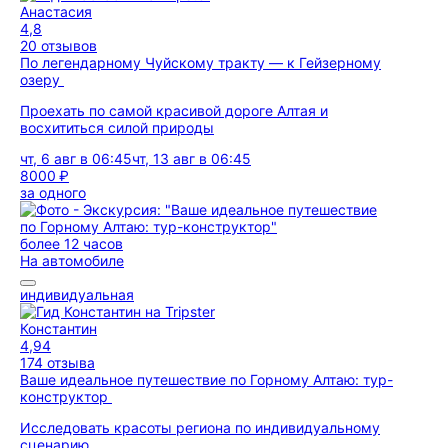
Анастасия
4,8
20 отзывов
По легендарному Чуйскому тракту — к Гейзерному
озеру
Проехать по самой красивой дороге Алтая и
восхититься силой природы
чт, 6 авг в 06:45
чт, 13 авг в 06:45
8000 ₽
за одного
более 12 часов
На автомобиле
индивидуальная
Константин
4,94
174 отзыва
Ваше идеальное путешествие по Горному Алтаю: тур-
конструктор
Исследовать красоты региона по индивидуальному
сценарию