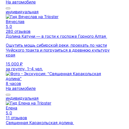
На автомобиле
индивидуальная
Вячеслав
5,0
280 отзывов
Долина Катуни — в гости к госпоже Горного Алтая
Ощутить мощь сибирской реки, проехать по части
Чуйского тракта и погрузиться в древнюю культуру
края
15 000 ₽
за группу, 1–4 чел.
8 часов
На автомобиле
индивидуальная
Елена
5,0
11 отзывов
Священная Каракольская долина