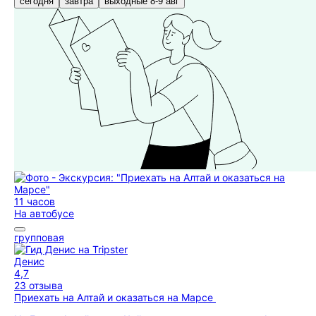
сегодня
завтра
выходные 8-9 авг
11 часов
На автобусе
групповая
Денис
4,7
23 отзыва
Приехать на Алтай и оказаться на Марсе