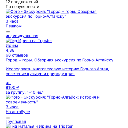
12 предложений
По популярности
3 часа
Пешком
индивидуальная
Ирина
4,88
68 отзывов
Город + горы. Обзорная экскурсия по Горно-Алтайску
Исследовать многовековую историю Горного Алтая,
сплетение культур и природу края
от
8100 ₽
за группу, 1–10 чел.
3 часа
На автобусе
групповая