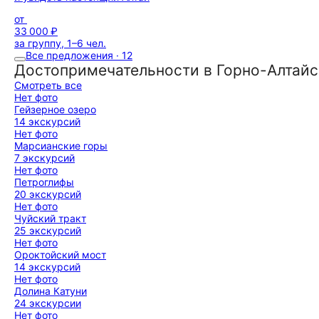
от
33 000 ₽
за группу, 1–6 чел.
Все предложения · 12
Достопримечательности в Горно-Алтайс
Смотреть все
Нет фото
Гейзерное озеро
14 экскурсий
Нет фото
Марсианские горы
7 экскурсий
Нет фото
Петроглифы
20 экскурсий
Нет фото
Чуйский тракт
25 экскурсий
Нет фото
Ороктойский мост
14 экскурсий
Нет фото
Долина Катуни
24 экскурсии
Нет фото