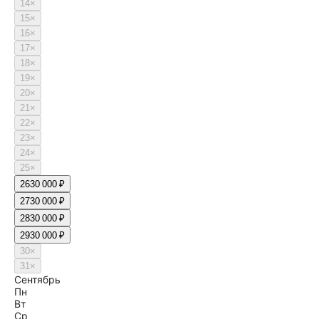
14
×
15
×
16
×
17
×
18
×
19
×
20
×
21
×
22
×
23
×
24
×
25
×
26
30 000 ₽
27
30 000 ₽
28
30 000 ₽
29
30 000 ₽
30
×
31
×
Сентябрь
Пн
Вт
Ср