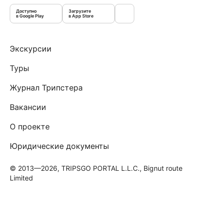
Доступно
Загрузите
в Google Play
в App Store
Экскурсии
Туры
Журнал Трипстера
Вакансии
О проекте
Юридические документы
© 2013—2026, TRIPSGO PORTAL L.L.C., Bignut route
Limited