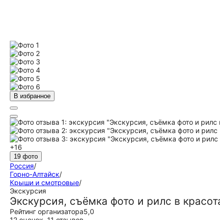
В избранное
+16
19 фото
Россия
/
Горно-Алтайск
/
Крыши и смотровые
/
Экскурсия
Экскурсия, съёмка фото и рилс в красот
Рейтинг организатора
5,0
12 оценок
,
11 отзывов