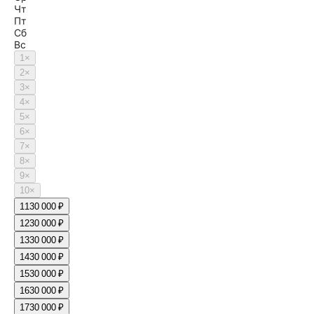
Чт
Пт
Сб
Вс
1
×
2
×
3
×
4
×
5
×
6
×
7
×
8
×
9
×
10
×
11
30 000 ₽
12
30 000 ₽
13
30 000 ₽
14
30 000 ₽
15
30 000 ₽
16
30 000 ₽
17
30 000 ₽