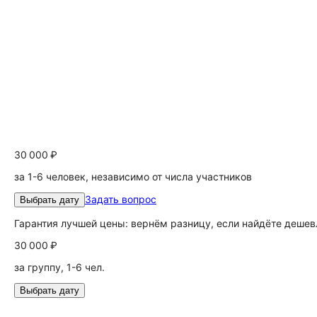
30 000 ₽
за 1-6 человек, независимо от числа участников
Задать вопрос
Выбрать дату
Гарантия лучшей цены: вернём разницу, если найдёте дешев
30 000 ₽
за группу, 1-6 чел.
Выбрать дату