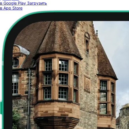
в Google Play
Загрузить
в App Store