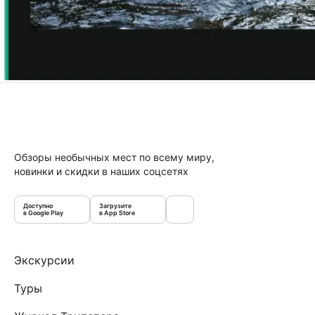
Обзоры необычных мест по всему миру,
новинки и скидки в наших соцсетях
Доступно
Загрузите
в Google Play
в App Store
Экскурсии
Туры