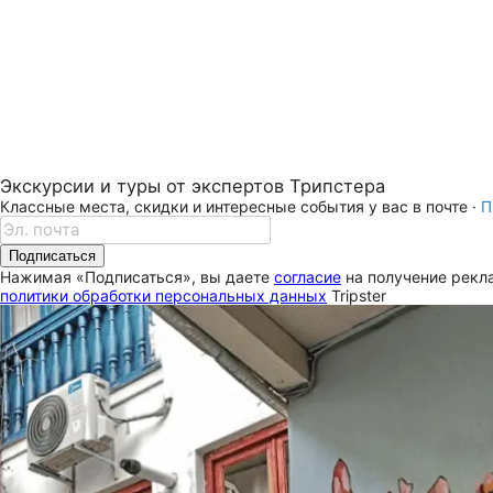
Экскурсии и туры от экспертов Трипстера
Классные места, скидки и интересные события у вас в почте ·
П
Подписаться
Нажимая «Подписаться», вы даете
согласие
на получение рекла
политики обработки персональных данных
Tripster