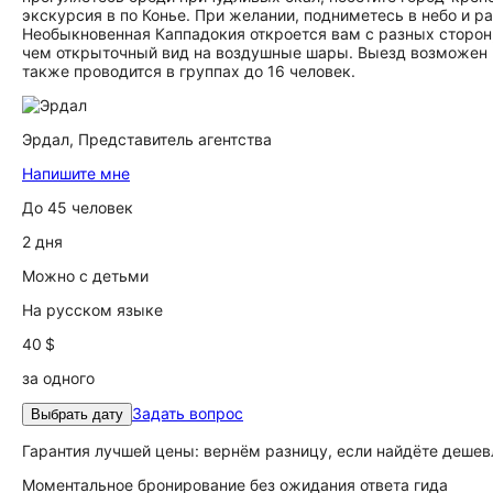
экскурсия в по Конье. При желании, подниметесь в небо и р
Необыкновенная Каппадокия откроется вам с разных сторон
чем открыточный вид на воздушные шары. Выезд возможен и
также проводится в группах до 16 человек.
Эрдал,
Представитель агентства
Напишите мне
До 45 человек
2 дня
Можно с детьми
На русском языке
40 $
за одного
Задать вопрос
Выбрать дату
Гарантия лучшей цены: вернём разницу, если найдёте дешев
Моментальное бронирование без ожидания ответа гида