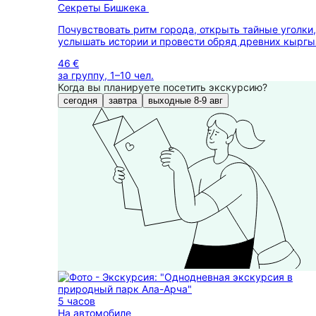
Секреты Бишкека
Почувствовать ритм города, открыть тайные уголки,
услышать истории и провести обряд древних кыргы
46 €
за группу, 1–10 чел.
Когда вы планируете посетить экскурсию?
сегодня
завтра
выходные 8-9 авг
5 часов
На автомобиле