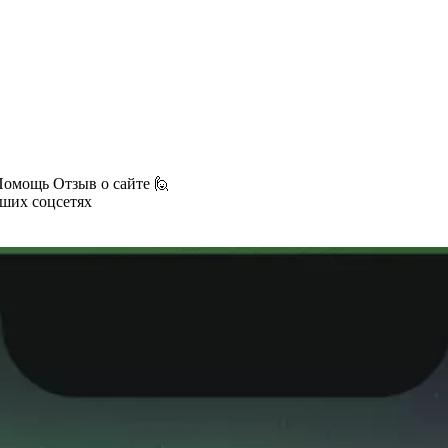
Помощь
Отзыв о сайте 🙋
аших соцсетях