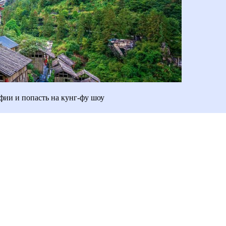
фии и попасть на кунг-фу шоу