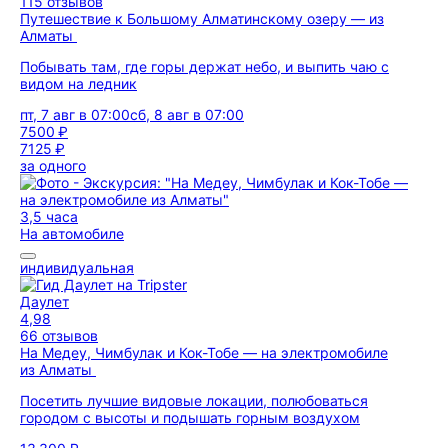
115 отзывов
Путешествие к Большому Алматинскому озеру — из
Алматы
Побывать там, где горы держат небо, и выпить чаю с
видом на ледник
пт, 7 авг в 07:00
сб, 8 авг в 07:00
7500 ₽
7125 ₽
за одного
3,5 часа
На автомобиле
индивидуальная
Даулет
4,98
66 отзывов
На Медеу, Чимбулак и Кок-Тобе — на электромобиле
из Алматы
Посетить лучшие видовые локации, полюбоваться
городом с высоты и подышать горным воздухом