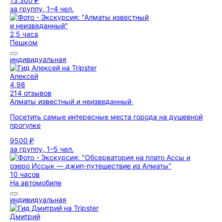
13 300 ₽
за группу, 1–4 чел.
2,5 часа
Пешком
индивидуальная
Алексей
4,98
214 отзывов
Алматы известный и неизведанный
Посетить самые интересные места города на душевной
прогулке
9500 ₽
за группу, 1–5 чел.
10 часов
На автомобиле
индивидуальная
Дмитрий