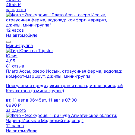
4655 ₽
за одного
12 часов
На автомобиле
Мини-группа
Юлия
4,95
81 отзыв
Плато Ассы, озеро Иссык, страусиная ферма, водопад:
комфорт-маршрут, джипы, мини-группа
Прогуляться среди диких трав и насладиться природой
Казахстана (в мини-группе)
вт, 11 авг в 06:45
вт, 11 авг в 07:00
8990 ₽
за одного
12 часов
На автомобиле