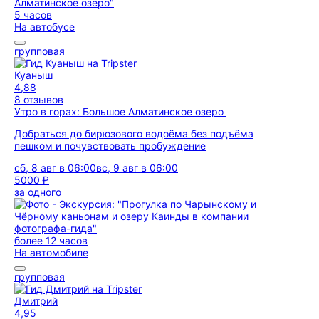
5 часов
На автобусе
групповая
Куаныш
4,88
8 отзывов
Утро в горах: Большое Алматинское озеро
Добраться до бирюзового водоёма без подъёма
пешком и почувствовать пробуждение
сб, 8 авг в 06:00
вс, 9 авг в 06:00
5000 ₽
за одного
более 12 часов
На автомобиле
групповая
Дмитрий
4,95