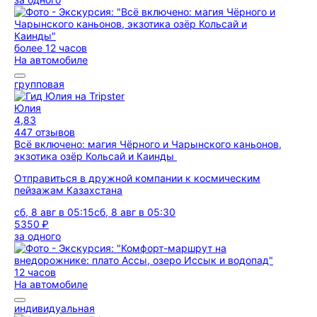
более 12 часов
На автомобиле
групповая
Юлия
4,83
447 отзывов
Всё включено: магия Чёрного и Чарынского каньонов,
экзотика озёр Кольсай и Каинды
Отправиться в дружной компании к космическим
пейзажам Казахстана
сб, 8 авг в 05:15
сб, 8 авг в 05:30
5350 ₽
за одного
12 часов
На автомобиле
индивидуальная