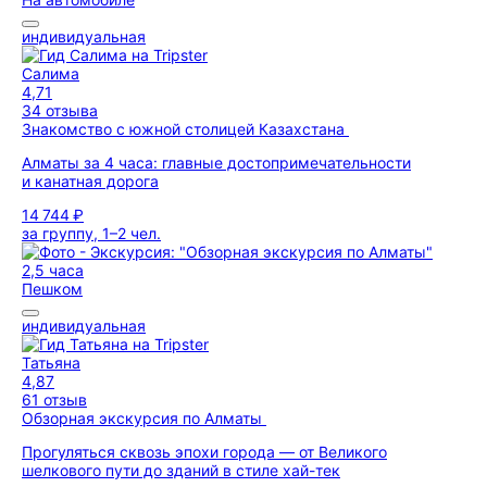
индивидуальная
Салима
4,71
34 отзыва
Знакомство с южной столицей Казахстана
Алматы за 4 часа: главные достопримечательности
и канатная дорога
14 744 ₽
за группу, 1–2 чел.
2,5 часа
Пешком
индивидуальная
Татьяна
4,87
61 отзыв
Обзорная экскурсия по Алматы
Прогуляться сквозь эпохи города — от Великого
шелкового пути до зданий в стиле хай-тек