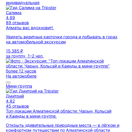
индивидуальная
Салима
4,89
89 отзывов
Алматы вас вдохновит!
Увидеть визитные карточки города и побывать в горах
на автомобильной экскурсии
15 385 ₽
за группу, 1–2 чел.
более 12 часов
На автомобиле
Мини-группа
Дмитрий
4,82
45 отзывов
Топ-локации Алматинской области: Чарын, Кольсай
и Каинды в мини-группе
Открыть удивительные природные места — в лёгком и
комфортном путешествии по Алматинской области