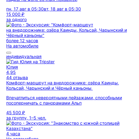
пн, 17 авг в 05:30
вт, 18 авг в 05:30
15 000 ₽
за одного
более 12 часов
На автомобиле
индивидуальная
Юлия
4,95
44 отзыва
Комфорт-маршрут на внедорожнике: озёра Каинды,
Кольсай, Чарынский и Чёрный каньоны
Впечатлиться невероятными пейзажами, способными
посоперничать с панорамами Альп
45 500 ₽
за группу, 1–5 чел.
4 часа
На автомобиле