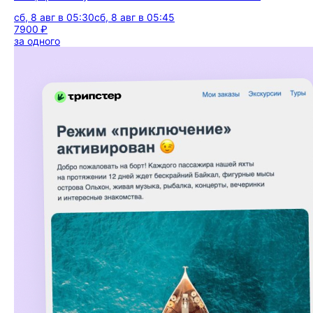
сб, 8 авг в 05:30
сб, 8 авг в 05:45
7900 ₽
за одного