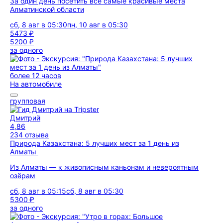
За один день посетить все самые красивые места
Алматинской области
сб, 8 авг в 05:30
пн, 10 авг в 05:30
5473 ₽
5200 ₽
за одного
более 12 часов
На автомобиле
групповая
Дмитрий
4,86
234 отзыва
Природа Казахстана: 5 лучших мест за 1 день из
Алматы
Из Алматы — к живописным каньонам и невероятным
озёрам
сб, 8 авг в 05:15
сб, 8 авг в 05:30
5300 ₽
за одного