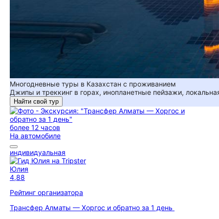
Многодневные туры в Казахстан с проживанием
Джипы и треккинг в горах, инопланетные пейзажи, локальная
Найти свой тур
более 12 часов
На автомобиле
индивидуальная
Юлия
4,88
Рейтинг организатора
Трансфер Алматы — Хоргос и обратно за 1 день