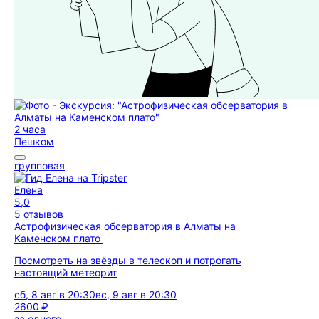
2 часа
Пешком
групповая
Елена
5,0
5 отзывов
Астрофизическая обсерватория в Алматы на
Каменском плато
Посмотреть на звёзды в телескоп и потрогать
настоящий метеорит
сб, 8 авг в 20:30
вс, 9 авг в 20:30
2600 ₽
за одного