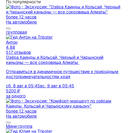
По популярности
более 12 часов
На автомобиле
групповая
Антон
4,88
517 отзывов
Озёра Каинды и Кольсай, Черный и Чарынский
каньоны — все сокровища Алматы
Отправиться в динамичное путешествие к природным
достопримечательностям края
сб, 8 авг в 05:45
вс, 9 авг в 05:45
5200 ₽
за одного
более 12 часов
На автомобиле
Мини-группа