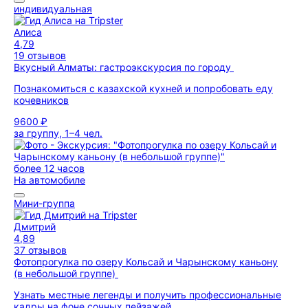
индивидуальная
Алиса
4,79
19 отзывов
Вкусный Алматы: гастроэкскурсия по городу
Познакомиться с казахской кухней и попробовать еду
кочевников
9600 ₽
за группу, 1–4 чел.
более 12 часов
На автомобиле
Мини-группа
Дмитрий
4,89
37 отзывов
Фотопрогулка по озеру Кольсай и Чарынскому каньону
(в небольшой группе)
Узнать местные легенды и получить профессиональные
кадры на фоне сочных пейзажей