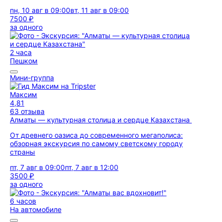
пн, 10 авг в 09:00
вт, 11 авг в 09:00
7500 ₽
за одного
2 часа
Пешком
Мини-группа
Максим
4,81
63 отзыва
Алматы — культурная столица и сердце Казахстана
От древнего оазиса до современного мегаполиса:
обзорная экскурсия по самому светскому городу
страны
пт, 7 авг в 09:00
пт, 7 авг в 12:00
3500 ₽
за одного
6 часов
На автомобиле