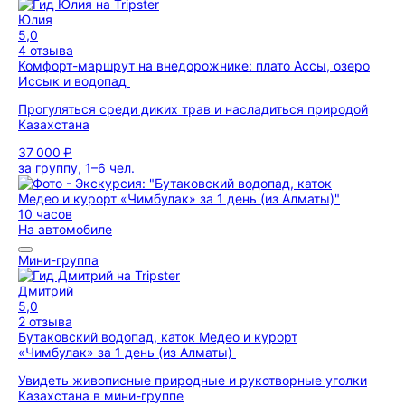
Юлия
5,0
4 отзыва
Комфорт-маршрут на внедорожнике: плато Ассы, озеро
Иссык и водопад
Прогуляться среди диких трав и насладиться природой
Казахстана
37 000 ₽
за группу, 1–6 чел.
10 часов
На автомобиле
Мини-группа
Дмитрий
5,0
2 отзыва
Бутаковский водопад, каток Медео и курорт
«Чимбулак» за 1 день (из Алматы)
Увидеть живописные природные и рукотворные уголки
Казахстана в мини-группе