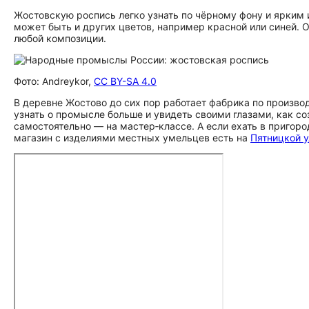
Жостовскую роспись легко узнать по чёрному фону и ярким
может быть и других цветов, например красной или синей. 
любой композиции.
Фото: Andreykor,
CC BY-SA 4.0
В деревне Жостово до сих пор работает фабрика по произво
узнать о промысле больше и увидеть своими глазами, как с
самостоятельно — на мастер‑классе. А если ехать в пригор
магазин с изделиями местных умельцев есть на
Пятницкой 