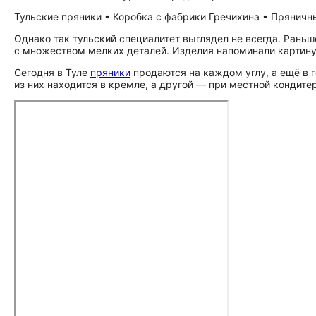
Тульские пряники • Коробка с фабрики Гречихина • Пряничн
Однако так тульский специалитет выглядел не всегда. Ран
с множеством мелких деталей. Изделия напоминали картину
Сегодня в Туле
пряники
продаются на каждом углу, а ещё в 
из них находится в кремле, а другой — при местной кондите