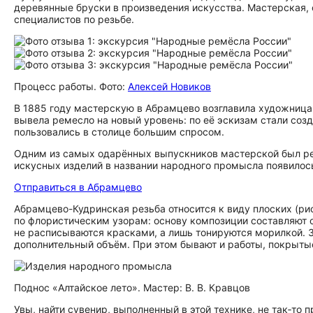
деревянные бруски в произведения искусства. Мастерская,
специалистов по резьбе.
Процесс работы. Фото:
Алексей Новиков
В 1885 году мастерскую в Абрамцево возглавила художница 
вывела ремесло на новый уровень: по её эскизам стали со
пользовались в столице большим спросом.
Одним из самых одарённых выпускников мастерской был резч
искусных изделий в названии народного промысла появилось
Отправиться в Абрамцево
Абрамцево-Кудринская резьба относится к виду плоских (ри
по флористическим узорам: основу композиции составляют 
не расписываются красками, а лишь тонируются морилкой. 
дополнительный объём. При этом бывают и работы, покрыты
Поднос «Алтайское лето». Мастер: В. В. Кравцов
Увы, найти сувенир, выполненный в этой технике, не так‑то 