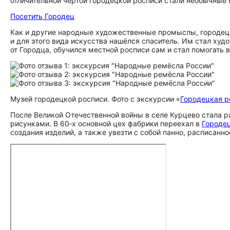
отличительной чертой городецкой росписи стали необычны
Посетить Городец
Как и другие народные художественные промыслы, городецк
и для этого вида искусства нашёлся спаситель. Им стал худ
от Городца, обучился местной росписи сам и стал помогать
Музей городецкой росписи. Фото с экскурсии «
Городецкая р
После Великой Отечественной войны в селе Курцево стала р
рисунками. В 60‑х основной цех фабрики переехал в
Городе
создания изделий, а также увезти с собой панно, расписанн