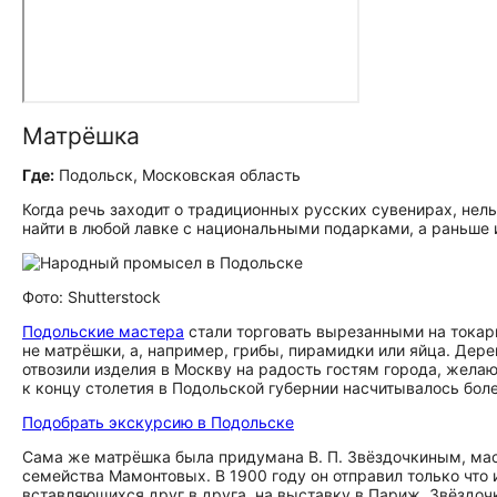
Матрёшка
Где:
Подольск, Московская область
Когда речь заходит о традиционных русских сувенирах, нел
найти в любой лавке с национальными подарками, а раньше
Фото: Shutterstock
Подольские мастера
стали торговать вырезанными на токарн
не матрёшки, а, например, грибы, пирамидки или яйца. Дер
отвозили изделия в Москву на радость гостям города, жела
к концу столетия в Подольской губернии насчитывалось бол
Подобрать экскурсию в Подольске
Сама же матрёшка была придумана В. П. Звёздочкиным, ма
семейства Мамонтовых. В 1900 году он отправил только что
вставляющихся друг в друга, на выставку в Париж. Звёздоч