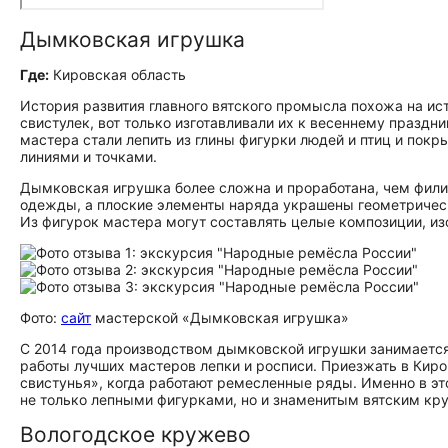
Дымковская игрушка
Где:
Кировская область
История развития главного вятского промысла похожа на и
свистулек, вот только изготавливали их к весеннему праздн
мастера стали лепить из глины фигурки людей и птиц и покр
линиями и точками.
Дымковская игрушка более сложна и проработана, чем фили
одежды, а плоские элементы наряда украшены геометрическ
Из фигурок мастера могут составлять целые композиции, 
Фото:
сайт
мастерской «Дымковская игрушка»
С 2014 года производством дымковской игрушки занимаетс
работы лучших мастеров лепки и росписи. Приезжать в Киров
свистунья», когда работают ремесленные ряды. Именно в э
не только лепными фигурками, но и знаменитым вятским кр
Вологодское кружево