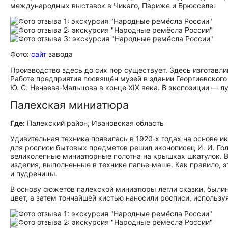
международных выставок в Чикаго, Париже и Брюсселе.
Фото:
сайт
завода
Производство здесь до сих пор существует. Здесь изготавл
Работе предприятия посвящён музей в здании Георгиевского
Ю. С. Нечаева‑Мальцова в конце XIX века. В экспозиции — 
Палехская миниатюра
Где:
Палехский район, Ивановская область
Удивительная техника появилась в 1920‑х годах на основе 
для росписи бытовых предметов решил иконописец И. И. Гол
великолепные миниатюрные полотна на крышках шкатулок. 
изделия, выполненные в технике папье‑маше. Как правило, 
и пудреницы.
В основу сюжетов палехской миниатюры легли сказки, были
цвет, а затем тончайшей кистью наносили росписи, используя