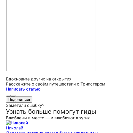
Вдохновите других на открытия
Расскажите о своём путешествии с Трипстером
Написать статью
Поделиться
Заметили ошибку?
Узнать больше помогут гиды
Влюблены в место — и влюбляют других
Николай
Для меня история всегда была непростым и