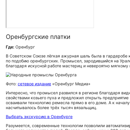
Оренбургские платки
Где:
Оренбург
В Советском Союзе лёгкая ажурная шаль была в гардеробе к
по подобию оренбургских. Промысел, зародившийся на Урале б
благодаря искусной работе мастериц и невероятно мягкому 
Фото:
сетевое издание
«Оренбург Медиа»
Интересно, что промысел развился в регионе благодаря видн
свойствами козьего пуха и предложил открыть предприятие 
осваивали технологию ремесла прямо в его доме. А к начал
насчитывалось более трёх тысяч вязальщиц.
Выбрать экскурсию в Оренбурге
Разумеется, современные технологии позволили автоматизир