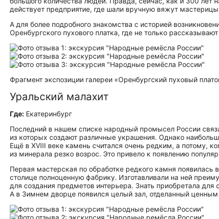
большого количества людей. Правда, сейчас, как и 300 лет 
действует предприятие, где шали вручную вяжут мастерицы. 
А для более подробного знакомства с историей возникновен
Оренбургского пухового платка, где не только рассказывают
Фрагмент экспозиции галереи «Оренбургский пуховый плато
Уральский малахит
Где:
Екатеринбург
Последний в нашем списке народный промысел России связа
из которых создают различные украшения. Однако наибольш
Ещё в XVIII веке камень считался очень редким, а потому, 
из минерала резко возрос. Это привело к появлению популя
Первая мастерская по обработке редкого камня появилась в 1
столице полноценную фабрику. Изготавливали на ней преим
для создания предметов интерьера. Знать приобретала для 
А в Зимнем дворце появился целый зал, отделанный ценным