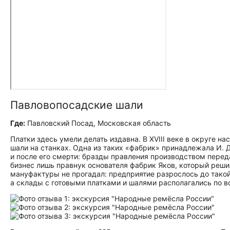
Павловопосадские шали
Где:
Павловский Посад, Московская область
Платки здесь умели делать издавна. В XVIII веке в округе н
шали на станках. Одна из таких «фабрик» принадлежала И. 
и после его смерти: бразды правления производством перед
бизнес лишь правнук основателя фабрик Яков, который реш
мануфактуры не прогадал: предприятие разрослось до такой 
а склады с готовыми платками и шалями располагались по в