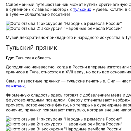
Современный путешественник может купить оригинальную ф
в сувенирных лавках некоторых
тульских
музеев. Кстати, в 
в Туле — обязательно посетите!
Музей декоративно-прикладного и народного искусства в Тул
Тульский пряник
Где:
Тульская область
Доподлинно неизвестно, когда в России впервые изготовил
пряников в Туле, относятся к XVII веку, но есть все основани
Самые известные пряники — тульские печатные. Они — насто
памятник
.
Фирменную сладость здесь готовят с добавлением мёда и ду
фруктово‑ягодным повидлом. Сверху отпечатывают изображ
прочесть исторические факты, но теперь на сувенирные вари
конечно, пряники покрывают глазурью, которая внешне нап