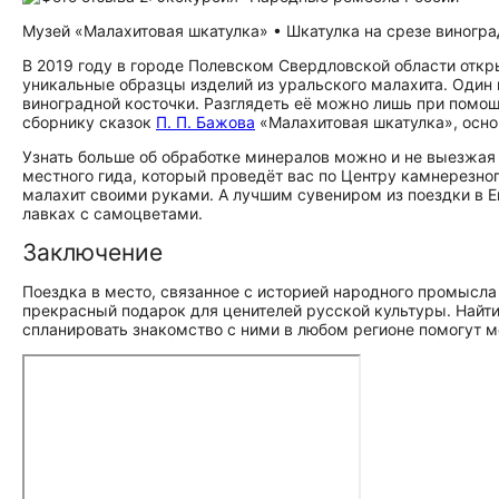
Музей «Малахитовая шкатулка» • Шкатулка на срезе виногра
В 2019 году в городе Полевском Свердловской области отк
уникальные образцы изделий из уральского малахита. Один
виноградной косточки. Разглядеть её можно лишь при помощ
сборнику сказок
П. П. Бажова
«Малахитовая шкатулка», осно
Узнать больше об обработке минералов можно и не выезжая 
местного гида, который проведёт вас по Центру камнерезно
малахит своими руками. А лучшим сувениром из поездки в Е
лавках с самоцветами.
Заключение
Поездка в место, связанное с историей народного промысла
прекрасный подарок для ценителей русской культуры. Найт
спланировать знакомство с ними в любом регионе помогут м