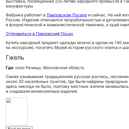
Выставка, посвящённая 225‑летию народного промысла в Па
мануфактуры
Фабрика работает в
Павловском Посаде
и сейчас. На ней из
России. Изделия отличаются проработанностью и детализир
в флористической и анималистической тематике, а край па
Отправиться в Павловский Посад
Купить народный предмет одежды можно в одном из 140 ма
на экскурсию, посетить Музей истории русского платка и ша
Гжель
Где:
село Речицы, Московская область
Самая узнаваемая традиционная русская роспись, несомнен
около 30 населённых пунктов, где были найдены природные
здесь никогда не было, поэтому местные жители занималис
и создавали великолепные изделия.