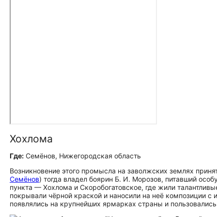
Хохлома
Где:
Семёнов, Нижегородская область
Возникновение этого промысла на заволжских землях принят
Семёнов
) тогда владел боярин Б. И. Морозов, питавший осо
пункта — Хохлома и Скоробогатовское, где жили талантливы
покрывали чёрной краской и наносили на неё композиции с и
появлялись на крупнейших ярмарках страны и пользовались