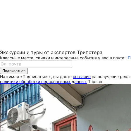
Экскурсии и туры от экспертов Трипстера
Классные места, скидки и интересные события у вас в почте ·
П
Подписаться
Нажимая «Подписаться», вы даете
согласие
на получение рекла
политики обработки персональных данных
Tripster