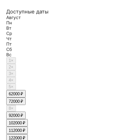
Доступные даты
Август
Пн
Вт
Ср
Чт
Пт
Сб
Вс
1
×
2
×
3
×
4
×
5
×
6
2000 ₽
7
2000 ₽
8
×
9
2000 ₽
10
2000 ₽
11
2000 ₽
12
2000 ₽