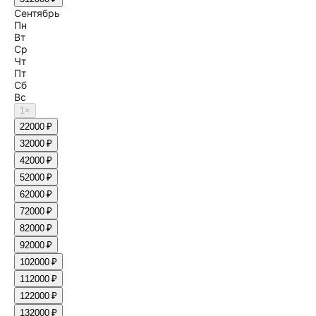
Сентябрь
Пн
Вт
Ср
Чт
Пт
Сб
Вс
1
×
2
2000 ₽
3
2000 ₽
4
2000 ₽
5
2000 ₽
6
2000 ₽
7
2000 ₽
8
2000 ₽
9
2000 ₽
10
2000 ₽
11
2000 ₽
12
2000 ₽
13
2000 ₽