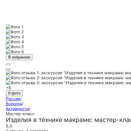
В избранное
+6
9 фото
Россия
/
Вологда
/
Активности
/
Мастер-класс
Изделия в технике макраме: мастер-кла
5,0
2 отзыва
,
4 посетили