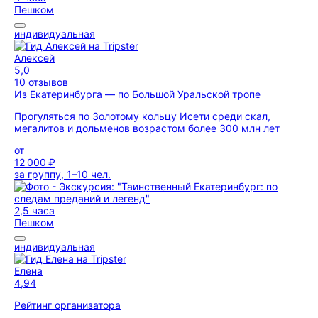
Пешком
индивидуальная
Алексей
5,0
10 отзывов
Из Екатеринбурга — по Большой Уральской тропе
Прогуляться по Золотому кольцу Исети среди скал,
мегалитов и дольменов возрастом более 300 млн лет
от
12 000 ₽
за группу, 1–10 чел.
2,5 часа
Пешком
индивидуальная
Елена
4,94
Рейтинг организатора