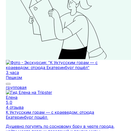
3 часа
Пешком
групповая
Елена
5,0
4 отзыва
К Уктусским горам — с краеведом: отсюда
Екатеринбург пошёл
Душевно погулять по сосновому бору в черте города,