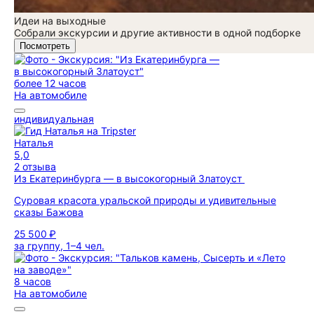
Идеи на выходные
Собрали экскурсии и другие активности в одной подборке
Посмотреть
более 12 часов
На автомобиле
индивидуальная
Наталья
5,0
2 отзыва
Из Екатеринбурга — в высокогорный Златоуст
Суровая красота уральской природы и удивительные
сказы Бажова
25 500 ₽
за группу, 1–4 чел.
8 часов
На автомобиле