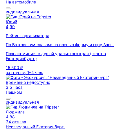
На автомобиле
индивидуальная
Юрий
4,99
Рейтинг организатора
По Бажовским сказам: на оленью ферму и гору Азов
Познакомиться с душой уральского края (старт в
Екатеринбурге)
15 500 ₽
за группу, 1–4 чел.
Временно недоступно
3,5 часа
Пешком
индивидуальная
Людмила
4,88
34 отзыва
Неизведанный Екатеринбург