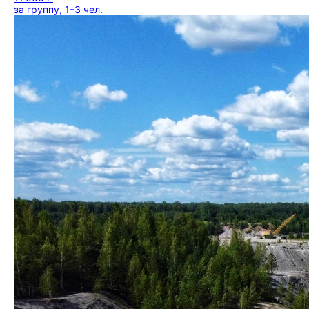
за группу, 1–3 чел.