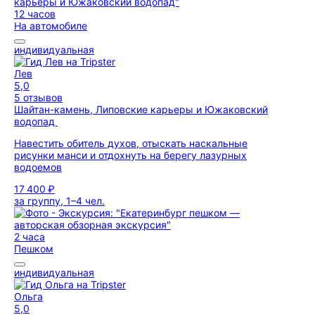
12 часов
На автомобиле
индивидуальная
Лев
5,0
5 отзывов
Шайтан-камень, Липовские карьеры и Южаковский
водопад
Навестить обитель духов, отыскать наскальные
рисунки манси и отдохнуть на берегу лазурных
водоемов
17 400 ₽
за группу, 1–4 чел.
2 часа
Пешком
индивидуальная
Ольга
5,0