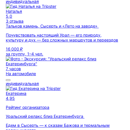
индивидуальная
Наталья
5,0
3 отзыва
Тальков камень, Сысерть и «Лето на заводе»
Почувствовать настоящий Урал — его природу,
культуру и дух — без сложных маршрутов и переездов
16 000 ₽
за группу, 1–4 чел.
7 часов
На автомобиле
индивидуальная
Екатерина
4,95
Рейтинг организатора
Уральский релакс близ Екатеринбурга
Едем в Сысерть — к сказам Бажова и термальным