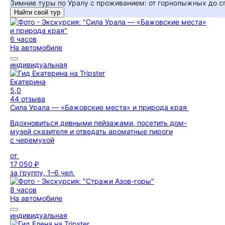
Зимние туры по Уралу с проживанием: от горнолыжных до 
Найти свой тур
6 часов
На автомобиле
индивидуальная
Екатерина
5,0
44 отзыва
Сила Урала — «Бажовские места» и природа края
Вдохновиться дивными пейзажами, посетить дом-
музей сказителя и отведать ароматные пироги
с черемухой
от
17 050 ₽
за группу, 1–6 чел.
8 часов
На автомобиле
индивидуальная