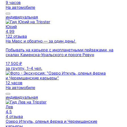
9 часов
На автомобиле
индивидуальная
Юрий
4,99
122 отзыва
На Марс и обратно — за один день!
Побывать на карьере с инопланетными пейзажами, на
скалах Каменска-Уральского и пороге Ревун
17 500 ₽
за группу, 1–4 чел.
12 часов
На автомобиле
индивидуальная
Лев
4,5
4 отзыва
Озеро Иткуль, оленья ферма и Черемшанские
карьеры