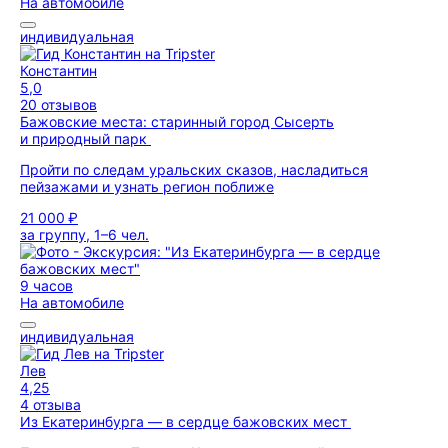
На автомобиле
индивидуальная
Константин
5,0
20 отзывов
Бажовские места: старинный город Сысерть
и природный парк
Пройти по следам уральских сказов, насладиться
пейзажами и узнать регион поближе
21 000 ₽
за группу, 1–6 чел.
9 часов
На автомобиле
индивидуальная
Лев
4,25
4 отзыва
Из Екатеринбурга — в сердце бажовских мест