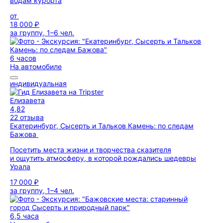
водам курорта
от
18 000 ₽
за группу, 1–6 чел.
6 часов
На автомобиле
индивидуальная
Елизавета
4,82
22 отзыва
Екатеринбург, Сысерть и Тальков Камень: по следам
Бажова
Посетить места жизни и творчества сказителя
и ощутить атмосферу, в которой рождались шедевры
Урала
17 000 ₽
за группу, 1–4 чел.
6,5 часа