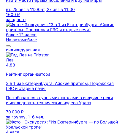
найти место первых поселений и другие миры
вт, 25 авг в 11:00
чт, 27 авг в 11:00
1600 ₽
за одного
более 12 часов
На автомобиле
индивидуальная
Лев
4,88
Рейтинг организатора
3 в 1 из Екатеринбурга: Айские притёсы, Порожская
ГЭС и старые печи
Полюбоваться «лунными» скалами в излучине реки
и исследовать технические чудеса Урала
70 000 ₽
за группу, 1–6 чел.
4 часа