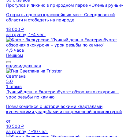
Прогулка и пикник в природном парке «Оленьи ручьи»
Открыть одно из красивейших мест Свердловской
области и отобедать на природе
18 000 ₽
за группу, 1–4 чел.
4,5 часа
Пешком
индивидуальная
Светлана
5,0
1 отзыв
Лучший день в Екатеринбурге: обзорная экскурсия +
урок резьбы по камню
Познакомиться с историческими кварталами,
купеческими усадьбами и современной архитектурой
от
10 500 ₽
за группу, 1–10 чел.