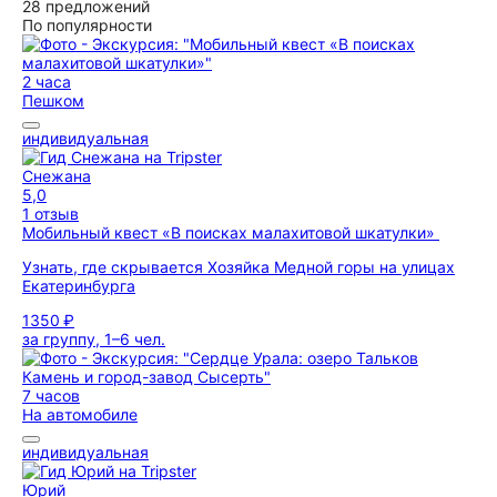
28 предложений
По популярности
2 часа
Пешком
индивидуальная
Снежана
5,0
1 отзыв
Мобильный квест «В поисках малахитовой шкатулки»
Узнать, где скрывается Хозяйка Медной горы на улицах
Екатеринбурга
1350 ₽
за группу, 1–6 чел.
7 часов
На автомобиле
индивидуальная
Юрий