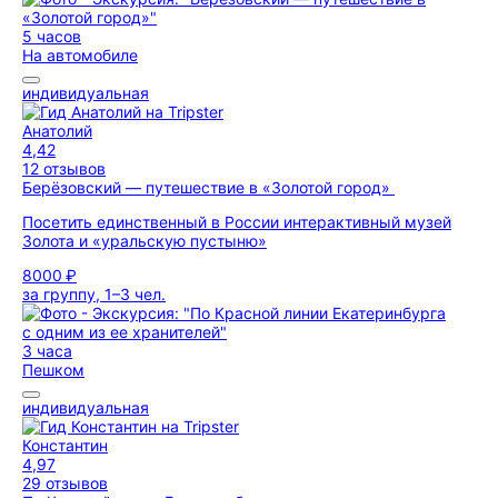
5 часов
На автомобиле
индивидуальная
Анатолий
4,42
12 отзывов
Берёзовский — путешествие в «Золотой город»
Посетить единственный в России интерактивный музей
Золота и «уральскую пустыню»
8000 ₽
за группу, 1–3 чел.
3 часа
Пешком
индивидуальная
Константин
4,97
29 отзывов