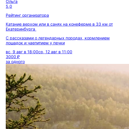
Ольга
5,0
Рейтинг организатора
Катание верхом или в санях на конеферме в 33 км от
Екатеринбурга
С рассказами о легендарных породах, кормлением
лошадок и чаепитием у печки
вс, 9 авг в 18:00
ср, 12 авг в 11:00
3000 ₽
за одного