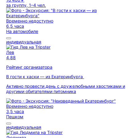
за группу, 1–4 чел.
Временно недоступно
6,5 часа
На автомобиле
индивидуальная
Лев
4,88
Рейтинг организатора
В гости к хаски — из Екатеринбурга
Активно провести день с дружелюбными хвостиками и
другими обитателями питомника
Временно недоступно
3,5 часа
Пешком
индивидуальная
Людмила