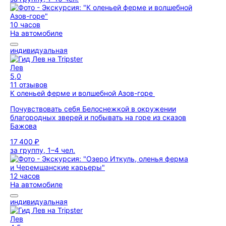
10 часов
На автомобиле
индивидуальная
Лев
5,0
11 отзывов
К оленьей ферме и волшебной Азов-горе
Почувствовать себя Белоснежкой в окружении
благородных зверей и побывать на горе из сказов
Бажова
17 400 ₽
за группу, 1–4 чел.
12 часов
На автомобиле
индивидуальная
Лев