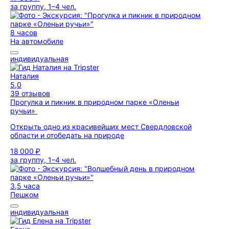
за группу, 1–4 чел.
8 часов
На автомобиле
индивидуальная
Наталия
5,0
39 отзывов
Прогулка и пикник в природном парке «Оленьи
ручьи»
Открыть одно из красивейших мест Свердловской
области и отобедать на природе
18 000 ₽
за группу, 1–4 чел.
3,5 часа
Пешком
индивидуальная