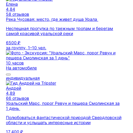
Елена
4,84
58 отзывов
Река Чусовая: место, где живет душа Урала
Неспешная прогулка по таежным тропам и берегам
самой красивой уральской реки
6500 ₽
за группу, 1–10 чел.
10 часов
На автомобиле
индивидуальная
Андрей
4,89
66 отзывов
Уральский Марс, порог Ревун и пещера Смолинская за
1 день
Полюбоваться фантастической природой Свердловской
области и услышать интересные истории
17 400 ₽