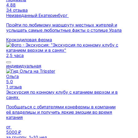
4,88
34 отзыва
Неизведанный Екатеринбург
Пройти по любимому маршруту местных жителей и
услышать самые любопытные факты о столице Урала
Крокодиловая ферма
2,5 часа
индивидуальная
Ольга
5,0
1 отзыв
Экскурсия по конному клубу с катанием верхом и в
санях
Пообщаться с обитателями конефермы в компании
её владелицы и получить яркие эмоции во время
катания
от
5000 ₽
за группу, 1–10 чел.