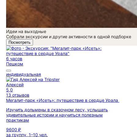
Идеи на выходные
Собрали экскурсии и другие активности в одной подборке
Посмотреть
6 часов
Пешком
индивидуальная
Алексей
5,0
13 отзывов
Мегалит-парк «Исеть»: путешествие в сердце Урала
Изучить дольмены в сказочном лесу, услышать
удивительные истории и научиться полезным
практикам
9600 ₽
за группу, 1–10 чел.