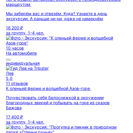
маршрутом
Мы заберём вас и отвезём. Куда? Узнаете в день
экскурсии. А раньше ни-ни, даже не намекнём
16 200 ₽
за группу, 1–4 чел.
10 часов
На автомобиле
индивидуальная
Лев
5,0
11 отзывов
К оленьей ферме и волшебной Азов-горе
Почувствовать себя Белоснежкой в окружении
благородных зверей и побывать на горе из сказов
Бажова
17 400 ₽
за группу, 1–4 чел.