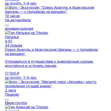
за группу, 1–4 чел.
10 часов
На автомобиле
индивидуальная
Наталья
4,97
34 отзыва
Озеро Аракуль и Аракульские Шиханы — с подъёмом
на вершину
Отправиться в путешествие к живописным скалам,
искупаться и устроить пикник
17 000 ₽
за группу, 1–4 чел.
2 часа
Пешком
Мини-группа