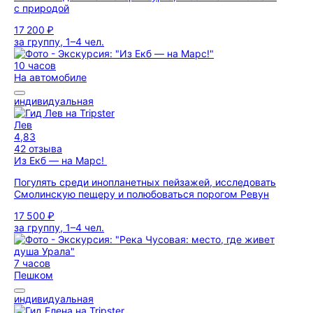
с природой
17 200 ₽
за группу, 1–4 чел.
10 часов
На автомобиле
индивидуальная
Лев
4,83
42 отзыва
Из Екб — на Марс!
Погулять среди инопланетных пейзажей, исследовать
Смолинскую пещеру и полюбоваться порогом Ревун
17 500 ₽
за группу, 1–4 чел.
7 часов
Пешком
индивидуальная