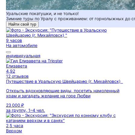
Уральские покатушки, и не только!
Зимние туры по Уралу с проживанием: от горнолыжных до 
Найти свой тур
9 часов
На автомобиле
индивидуальная
Елизавета
4,92
12 отзывов
Путешествие в Уральскую Швейцарию (г. Михайловск)
Открыть вдохновляющие виды, посетить намоленный
храм и загадать желание на горе Любви
23 000 ₽
за группу, 1–4 чел.
2,5 часа
Верхом