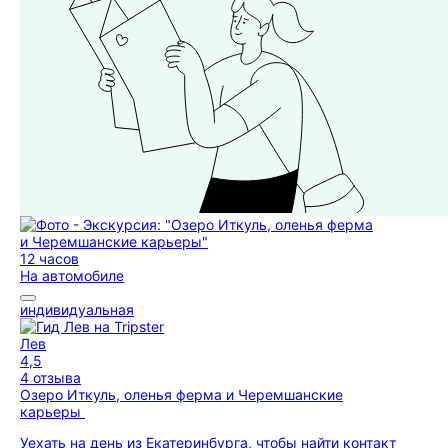
12 часов
На автомобиле
индивидуальная
Лев
4,5
4 отзыва
Озеро Иткуль, оленья ферма и Черемшанские
карьеры
Уехать на день из Екатеринбурга, чтобы найти контакт