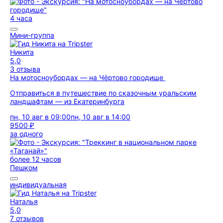
4 часа
Мини-группа
Никита
5,0
3 отзыва
На мотосноубордах — на Чёртово городище
Отправиться в путешествие по сказочным уральским
ландшафтам — из Екатеринбурга
пн, 10 авг в 09:00
пн, 10 авг в 14:00
9500 ₽
за одного
более 12 часов
Пешком
индивидуальная
Наталья
5,0
7 отзывов