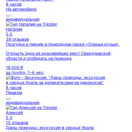
8 часов
На автомобиле
индивидуальная
Наталия
5,0
39 отзывов
Прогулка и пикник в природном парке «Оленьи ручьи»
Открыть одно из красивейших мест Свердловской
области и отобедать на природе
18 000 ₽
за группу, 1–4 чел.
8 часов
Пешком
индивидуальная
Алексей
5,0
15 отзывов
Дары природы: экскурсия в сердце Урала