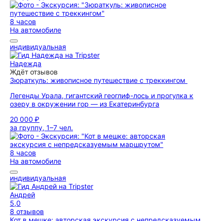
8 часов
На автомобиле
индивидуальная
Надежда
Ждёт отзывов
Зюраткуль: живописное путешествие с треккингом
Легенды Урала, гигантский геоглиф-лось и прогулка к
озеру в окружении гор — из Екатеринбурга
20 000 ₽
за группу, 1–7 чел.
8 часов
На автомобиле
индивидуальная
Андрей
5,0
8 отзывов
Кот в мешке: авторская экскурсия с непредсказуемым