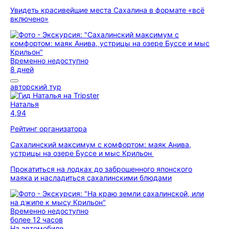
Увидеть красивейшие места Сахалина в формате «всё
включено»
Временно недоступно
8 дней
авторский тур
Наталья
4,94
Рейтинг организатора
Сахалинский максимум с комфортом: маяк Анива,
устрицы на озере Буссе и мыс Крильон
Прокатиться на лодках до заброшенного японского
маяка и насладиться сахалинскими блюдами
Временно недоступно
более 12 часов
На автомобиле