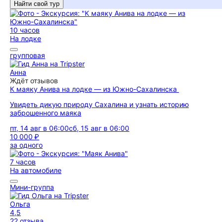
Найти свой тур
10 часов
На лодке
групповая
Анна
Ждёт отзывов
К маяку Анива на лодке — из Южно-Сахалинска
Увидеть дикую природу Сахалина и узнать историю
заброшенного маяка
пт, 14 авг в 06:00
сб, 15 авг в 06:00
10 000 ₽
за одного
7 часов
На автомобиле
Мини-группа
Ольга
4,5
22 отзыва