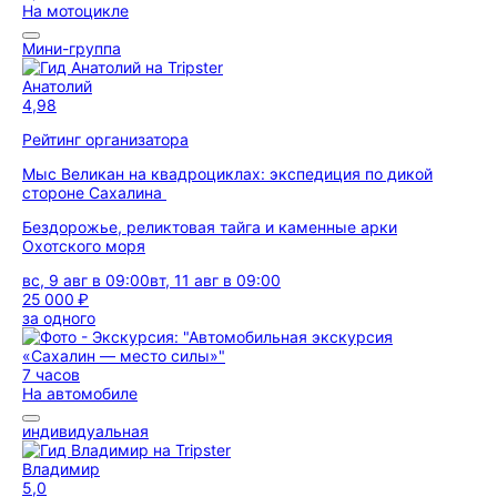
На мотоцикле
Мини-группа
Анатолий
4,98
Рейтинг организатора
Мыс Великан на квадроциклах: экспедиция по дикой
стороне Сахалина
Бездорожье, реликтовая тайга и каменные арки
Охотского моря
вс, 9 авг в 09:00
вт, 11 авг в 09:00
25 000 ₽
за одного
7 часов
На автомобиле
индивидуальная
Владимир
5,0