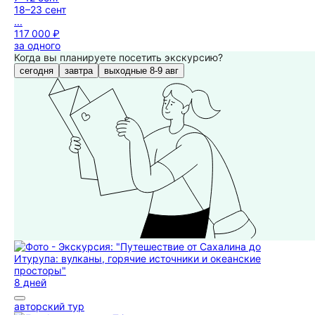
18–23 сент
...
117 000 ₽
за одного
Когда вы планируете посетить экскурсию?
сегодня
завтра
выходные 8-9 авг
8 дней
авторский тур