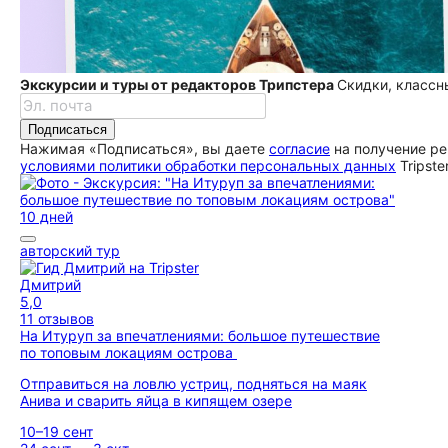
Экскурсии и туры от редакторов Трипстера
Скидки, классн
Подписаться
Нажимая «Подписаться», вы даете
согласие
на получение ре
условиями политики обработки персональных данных
Tripste
10 дней
авторский тур
Дмитрий
5,0
11 отзывов
На Итуруп за впечатлениями: большое путешествие
по топовым локациям острова
Отправиться на ловлю устриц, подняться на маяк
Анива и сварить яйца в кипящем озере
10–19 сент