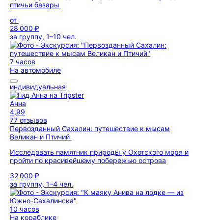
птичьи базары
от
28 000 ₽
за группу, 1–10 чел.
7 часов
На автомобиле
индивидуальная
Анна
4,99
77 отзывов
Первозданный Сахалин: путешествие к мысам
Великан и Птичий
Исследовать памятник природы у Охотского моря и
пройти по красивейшему побережью острова
32 000 ₽
за группу, 1–4 чел.
10 часов
На кораблике