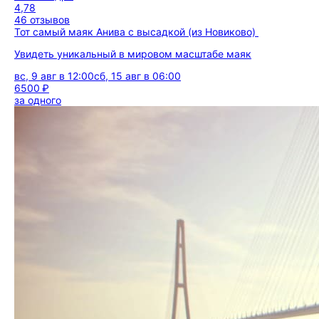
4,78
46 отзывов
Тот самый маяк Анива с высадкой (из Новиково)
Увидеть уникальный в мировом масштабе маяк
вс, 9 авг в 12:00
сб, 15 авг в 06:00
6500 ₽
за одного