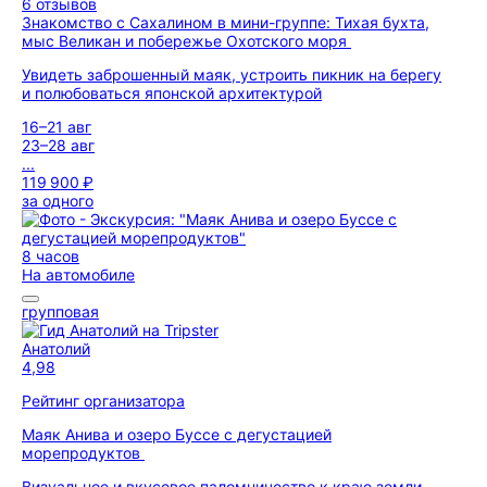
6 отзывов
Знакомство с Сахалином в мини-группе: Тихая бухта,
мыс Великан и побережье Охотского моря
Увидеть заброшенный маяк, устроить пикник на берегу
и полюбоваться японской архитектурой
16–21 авг
23–28 авг
...
119 900 ₽
за одного
8 часов
На автомобиле
групповая
Анатолий
4,98
Рейтинг организатора
Маяк Анива и озеро Буссе с дегустацией
морепродуктов
Визуальное и вкусовое паломничество к краю земли