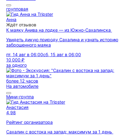
групповая
Анна
Ждёт отзывов
К маяку Анива на лодке — из Южно-Сахалинска
Увидеть дикую природу Сахалина и узнать историю
заброшенного маяка
пт, 14 авг в 06:00
сб, 15 авг в 06:00
10 000 ₽
за одного
более 12 часов
На автомобиле
Мини-группа
Анастасия
4,98
Рейтинг организатора
Сахалин с востока на запад: максимум за 1 день