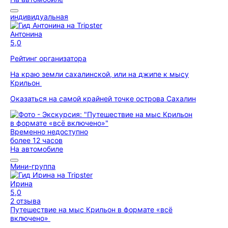
индивидуальная
Антонина
5,0
Рейтинг организатора
На краю земли сахалинской, или на джипе к мысу
Крильон
Оказаться на самой крайней точке острова Сахалин
Временно недоступно
более 12 часов
На автомобиле
Мини-группа
Ирина
5,0
2 отзыва
Путешествие на мыс Крильон в формате «всё
включено»