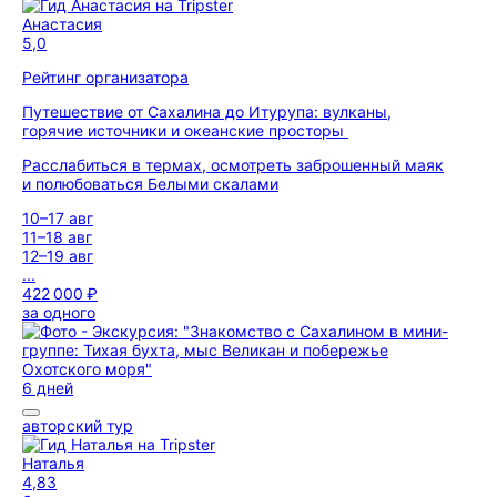
Анастасия
5,0
Рейтинг организатора
Путешествие от Сахалина до Итурупа: вулканы,
горячие источники и океанские просторы
Расслабиться в термах, осмотреть заброшенный маяк
и полюбоваться Белыми скалами
10–17 авг
11–18 авг
12–19 авг
...
422 000 ₽
за одного
6 дней
авторский тур
Наталья
4,83