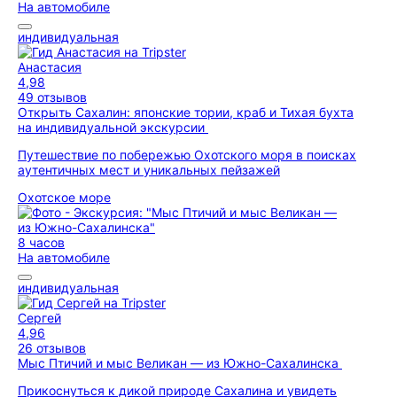
На автомобиле
индивидуальная
Анастасия
4,98
49 отзывов
Открыть Сахалин: японские тории, краб и Тихая бухта
на индивидуальной экскурсии
Путешествие по побережью Охотского моря в поисках
аутентичных мест и уникальных пейзажей
Охотское море
8 часов
На автомобиле
индивидуальная
Сергей
4,96
26 отзывов
Мыс Птичий и мыс Великан — из Южно-Сахалинска
Прикоснуться к дикой природе Сахалина и увидеть