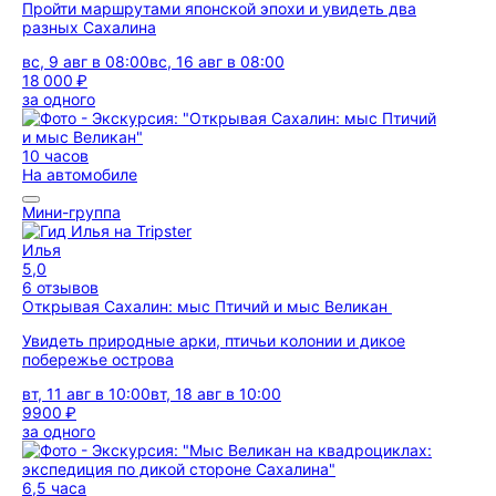
Пройти маршрутами японской эпохи и увидеть два
разных Сахалина
вс, 9 авг в 08:00
вс, 16 авг в 08:00
18 000 ₽
за одного
10 часов
На автомобиле
Мини-группа
Илья
5,0
6 отзывов
Открывая Сахалин: мыс Птичий и мыс Великан
Увидеть природные арки, птичьи колонии и дикое
побережье острова
вт, 11 авг в 10:00
вт, 18 авг в 10:00
9900 ₽
за одного
6,5 часа