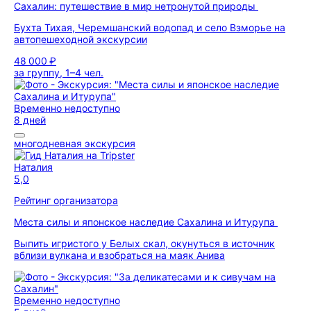
Сахалин: путешествие в мир нетронутой природы
Бухта Тихая, Черемшанский водопад и село Взморье на
автопешеходной экскурсии
48 000 ₽
за группу, 1–4 чел.
Временно недоступно
8 дней
многодневная экскурсия
Наталия
5,0
Рейтинг организатора
Места силы и японское наследие Сахалина и Итурупа
Выпить игристого у Белых скал, окунуться в источник
вблизи вулкана и взобраться на маяк Анива
Временно недоступно