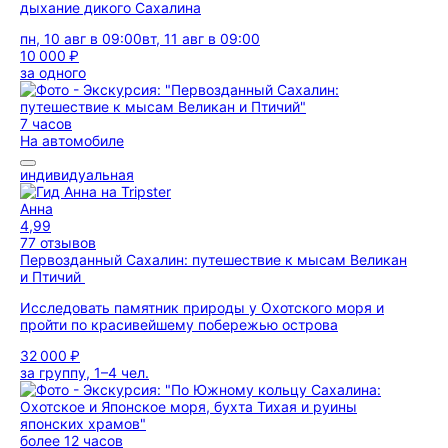
дыхание дикого Сахалина
пн, 10 авг в 09:00
вт, 11 авг в 09:00
10 000 ₽
за одного
7 часов
На автомобиле
индивидуальная
Анна
4,99
77 отзывов
Первозданный Сахалин: путешествие к мысам Великан
и Птичий
Исследовать памятник природы у Охотского моря и
пройти по красивейшему побережью острова
32 000 ₽
за группу, 1–4 чел.
более 12 часов