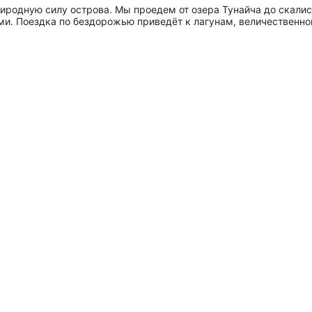
иродную силу острова. Мы проедем от озера Тунайча до скалист
и. Поездка по бездорожью приведёт к лагунам, величественно