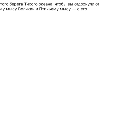
ого берега Тихого океана, чтобы вы отдохнули от
му мысу Великан и Птичьему мысу — с его