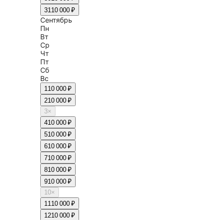
31
10 000 ₽
Сентябрь
Пн
Вт
Ср
Чт
Пт
Сб
Вс
1
10 000 ₽
2
10 000 ₽
3
×
4
10 000 ₽
5
10 000 ₽
6
10 000 ₽
7
10 000 ₽
8
10 000 ₽
9
10 000 ₽
10
×
11
10 000 ₽
12
10 000 ₽