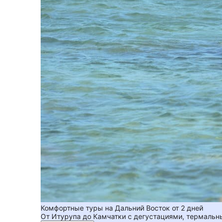
Комфортные туры на Дальний Восток от 2 дней
От Итурупа до Камчатки с дегустациями, термальн