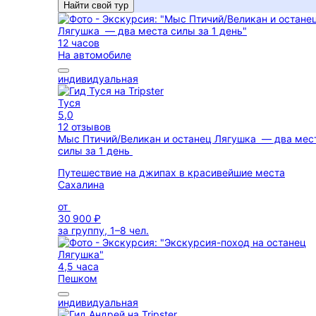
Найти свой тур
12 часов
На автомобиле
индивидуальная
Туся
5,0
12 отзывов
Мыс Птичий/Великан и останец Лягушка — два мес
силы за 1 день
Путешествие на джипах в красивейшие места
Сахалина
от
30 900 ₽
за группу, 1–8 чел.
4,5 часа
Пешком
индивидуальная