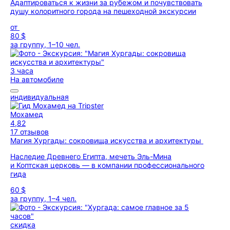
Адаптироваться к жизни за рубежом и почувствовать
душу колоритного города на пешеходной экскурсии
от
80 $
за группу, 1–10 чел.
3 часа
На автомобиле
индивидуальная
Мохамед
4,82
17 отзывов
Магия Хургады: сокровища искусства и архитектуры
Наследие Древнего Египта, мечеть Эль-Мина
и Коптская церковь — в компании профессионального
гида
60 $
за группу, 1–4 чел.
скидка