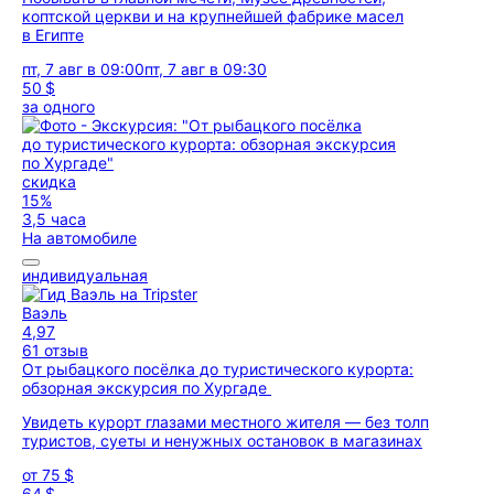
коптской церкви и на крупнейшей фабрике масел
в Египте
пт, 7 авг в 09:00
пт, 7 авг в 09:30
50 $
за одного
скидка
15%
3,5 часа
На автомобиле
индивидуальная
Ваэль
4,97
61 отзыв
От рыбацкого посёлка до туристического курорта:
обзорная экскурсия по Хургаде
Увидеть курорт глазами местного жителя — без толп
туристов, суеты и ненужных остановок в магазинах
от
75 $
64 $