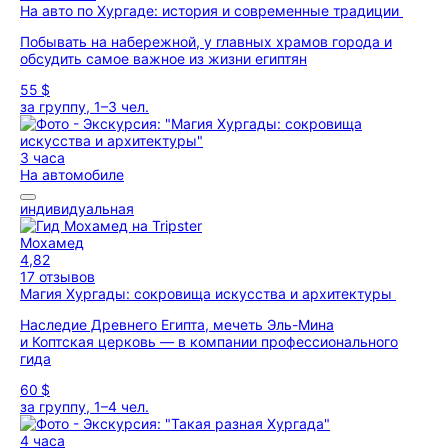
На авто по Хургаде: история и современные традиции
Побывать на набережной, у главных храмов города и
обсудить самое важное из жизни египтян
55 $
за группу, 1–3 чел.
3 часа
На автомобиле
индивидуальная
Мохамед
4,82
17 отзывов
Магия Хургады: сокровища искусства и архитектуры
Наследие Древнего Египта, мечеть Эль-Мина
и Коптская церковь — в компании профессионального
гида
60 $
за группу, 1–4 чел.
4 часа