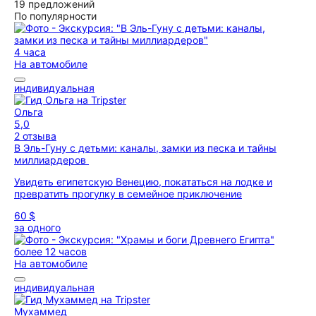
19 предложений
По популярности
4 часа
На автомобиле
индивидуальная
Ольга
5,0
2 отзыва
В Эль-Гуну с детьми: каналы, замки из песка и тайны
миллиардеров
Увидеть египетскую Венецию, покататься на лодке и
превратить прогулку в семейное приключение
60 $
за одного
более 12 часов
На автомобиле
индивидуальная
Мухаммед