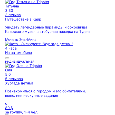
Татьяна
3,33
3 отзыва
Путешествие в Каир
Увидеть легендарные пирамиды и сокровища
Каирского музея: автобусная поездка на 1 день
Мечеть Эль-Мина
4 часа
На автомобиле
индивидуальная
Оля
5,0
5 отзывов
Хургада детям!
Познакомиться с городом и его обитателями,
выполняя нескучные задания
от
80 $
за группу, 1–4 чел.