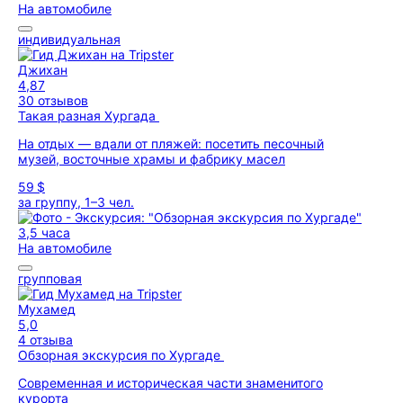
На автомобиле
индивидуальная
Джихан
4,87
30 отзывов
Такая разная Хургада
На отдых — вдали от пляжей: посетить песочный
музей, восточные храмы и фабрику масел
59 $
за группу, 1–3 чел.
3,5 часа
На автомобиле
групповая
Мухамед
5,0
4 отзыва
Обзорная экскурсия по Хургаде
Современная и историческая части знаменитого
курорта