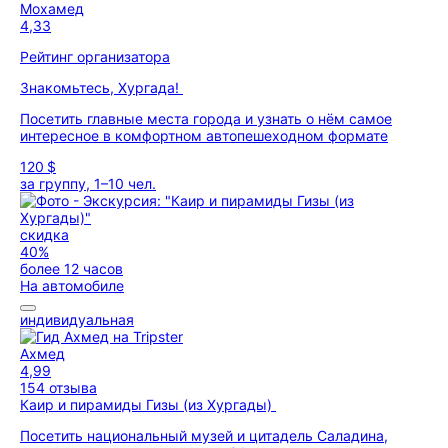
Мохамед
4,33
Рейтинг организатора
Знакомьтесь, Хургада!
Посетить главные места города и узнать о нём самое
интересное в комфортном автопешеходном формате
120 $
за группу, 1–10 чел.
скидка
40%
более 12 часов
На автомобиле
индивидуальная
Ахмед
4,99
154 отзыва
Каир и пирамиды Гизы (из Хургады)
Посетить национальный музей и цитадель Саладина,