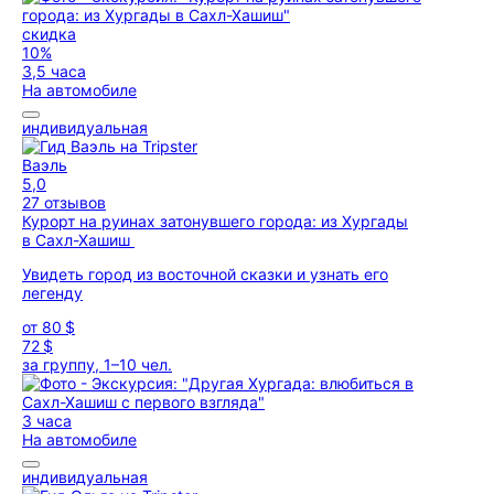
скидка
10%
3,5 часа
На автомобиле
индивидуальная
Ваэль
5,0
27 отзывов
Курорт на руинах затонувшего города: из Хургады
в Сахл-Хашиш
Увидеть город из восточной сказки и узнать его
легенду
от
80 $
72 $
за группу, 1–10 чел.
3 часа
На автомобиле
индивидуальная