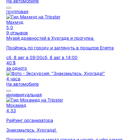
На автомобиле
групповая
Махмуд
5,0
9 отзывов
Музей древностей в Хургаде и прогулка
Пройтись по городу и заглянуть в прошлое Египта
сб, 8 авг в 09:00
сб, 8 авг в 14:00
40 $
за одного
4 часа
На автомобиле
индивидуальная
Мохамед
4,33
Рейтинг организатора
Знакомьтесь, Хургада!
Посетить главные места города и узнать о нём самое