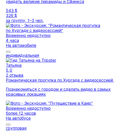
увидеть великие пирамиды и Сфинкса
543 $
326 $
за группу, 1–3 чел.
Временно недоступно
4 часа
На автомобиле
индивидуальная
Татьяна
5,0
2 отзыва
Романтическая прогулка по Хургаде с видеосессией
Познакомиться с городом и сделать видео в самых
красивых локациях
Временно недоступно
более 12 часов
На автобусе
групповая