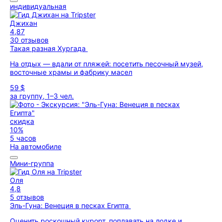
индивидуальная
Джихан
4,87
30 отзывов
Такая разная Хургада
На отдых — вдали от пляжей: посетить песочный музей,
восточные храмы и фабрику масел
59 $
за группу, 1–3 чел.
скидка
10%
5 часов
На автомобиле
Мини-группа
Оля
4,8
5 отзывов
Эль-Гуна: Венеция в песках Египта
Оценить роскошный курорт, поплавать на лодке и