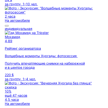
за группу, 1–10 чел.
2 часа
На автомобиле
индивидуальная
Мохамед
4,89
Рейтинг организатора
Волшебные моменты Хургады: фотосессия
Получить впечатляющие снимки на набережной
и в центре города
220 $
за группу, 1–4 чел.
скидка
10%
ещё 47 часов
4,5 часа
На автомобиле