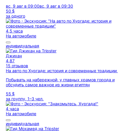
вс, 9 авг в 09:00
вс, 9 авг в 09:30
50 $
за одного
4,5 часа
На автомобиле
индивидуальная
Джихан
4,87
15 отзывов
На авто по Хургаде: история и современные традиции
Побывать на набережной, у главных храмов города и
обсудить самое важное из жизни египтян
55 $
за группу, 1–3 чел.
4 часа
На автомобиле
индивидуальная