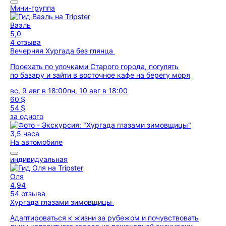
Мини-группа
Ваэль
5,0
4 отзыва
Вечерняя Хургада без глянца
Проехать по улочками Старого города, погулять
по базару и зайти в восточное кафе на берегу моря
вс, 9 авг в 18:00
пн, 10 авг в 18:00
60 $
54 $
за одного
3,5 часа
На автомобиле
индивидуальная
Оля
4,94
54 отзыва
Хургада глазами зимовщицы
Адаптироваться к жизни за рубежом и почувствовать