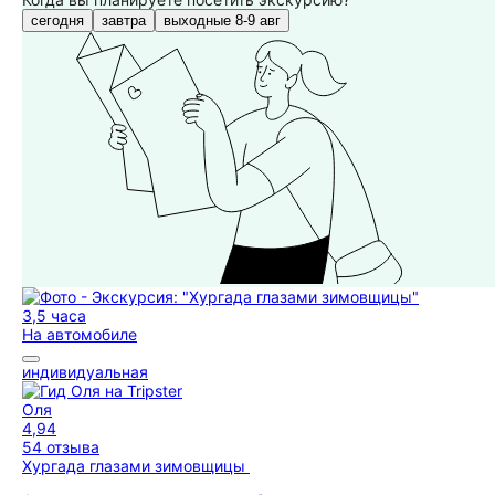
сегодня
завтра
выходные 8-9 авг
3,5 часа
На автомобиле
индивидуальная
Оля
4,94
54 отзыва
Хургада глазами зимовщицы