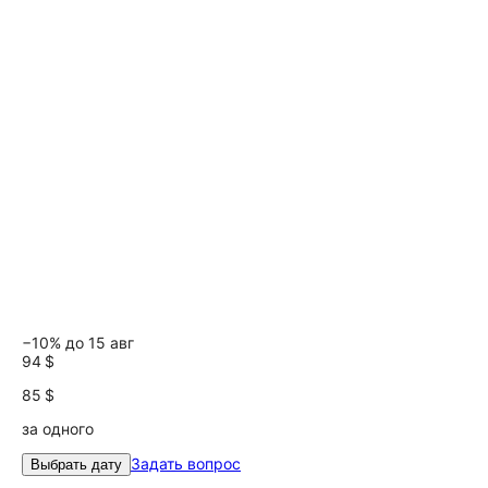
−10% до 15 авг
94 $
85 $
за одного
Задать вопрос
Выбрать дату