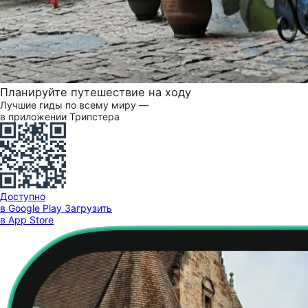
Планируйте путешествие на ходу
Лучшие гиды по всему миру —
в приложении Трипстера
Доступно
в Google Play
Загрузить
в App Store