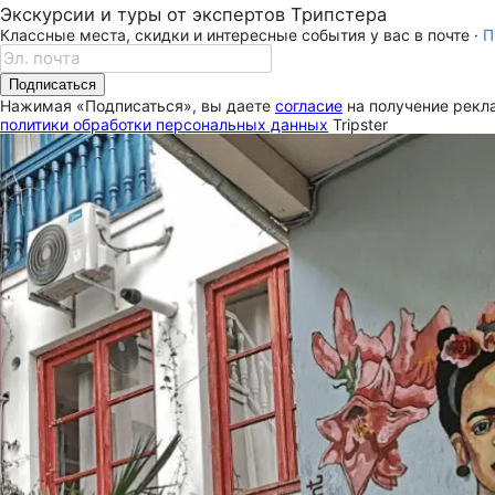
Экскурсии и туры от экспертов Трипстера
Классные места, скидки и интересные события у вас в почте ·
П
Подписаться
Нажимая «Подписаться», вы даете
согласие
на получение рекла
политики обработки персональных данных
Tripster