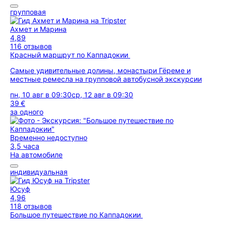
групповая
Ахмет и Марина
4,89
116 отзывов
Красный маршрут по Каппадокии
Самые удивительные долины, монастыри Гёреме и
местные ремесла на групповой автобусной экскурсии
пн, 10 авг в 09:30
ср, 12 авг в 09:30
39 €
за одного
Временно недоступно
3,5 часа
На автомобиле
индивидуальная
Юсуф
4,96
118 отзывов
Большое путешествие по Каппадокии