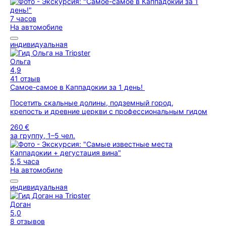
7 часов
На автомобиле
индивидуальная
Ольга
4,9
41 отзыв
Самое-самое в Каппадокии за 1 день!
Посетить скальные долины, подземный город,
крепость и древние церкви с профессиональным гидом
260 €
за группу, 1–5 чел.
5,5 часа
На автомобиле
индивидуальная
Доган
5,0
8 отзывов