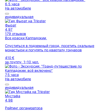
6,5 часа
На автомобиле
индивидуальная
Фырат
4,97
179 отзывов
Все краски Каппадокии
Спуститься в подземный город, посетить скальные
монастыри и погулять по кварталу гончаров
410 €
за группу, 1–10 чел.
7,5 часа
На автомобиле
индивидуальная
Мустафа
4,98
Рейтинг организатора