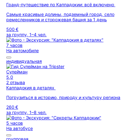
Гранд-путешествие по Каппадокии: всё включено
Самые красивые долины, подземный город, село
ремесленников и сторожевая башня за 1 день
500 €
за группу, 1–4 чел.
7 часов
На автомобиле
индивидуальная
Сулейман
5,0
2 отзыва
Каппадокия в деталях
Погрузиться в историю, природу и культуру региона
260 €
за группу, 1–8 чел.
5 часов
На автобусе
групповая