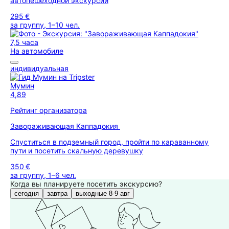
автопешеходной экскурсии
295 €
за группу, 1–10 чел.
7,5 часа
На автомобиле
индивидуальная
Мумин
4,89
Рейтинг организатора
Завораживающая Каппадокия
Спуститься в подземный город, пройти по караванному
пути и посетить скальную деревушку
350 €
за группу, 1–6 чел.
Когда вы планируете посетить экскурсию?
сегодня
завтра
выходные 8-9 авг