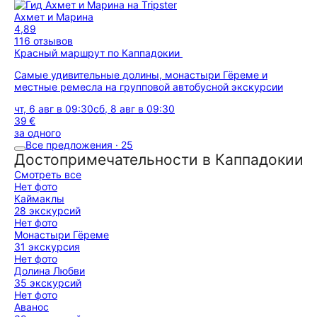
Ахмет и Марина
4,89
116 отзывов
Красный маршрут по Каппадокии
Самые удивительные долины, монастыри Гёреме и
местные ремесла на групповой автобусной экскурсии
чт, 6 авг в 09:30
сб, 8 авг в 09:30
39 €
за одного
Все предложения · 25
Достопримечательности в Каппадокии
Смотреть все
Нет фото
Каймаклы
28 экскурсий
Нет фото
Монастыри Гёреме
31 экскурсия
Нет фото
Долина Любви
35 экскурсий
Нет фото
Аванос