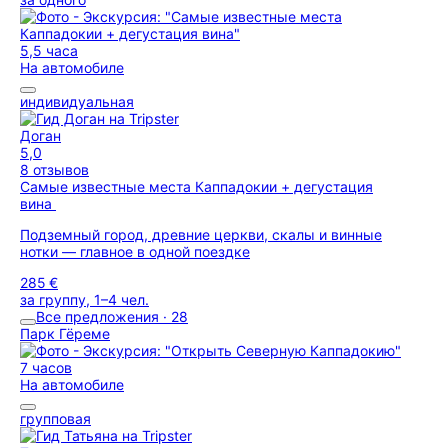
5,5 часа
На автомобиле
индивидуальная
Доган
5,0
8 отзывов
Самые известные места Каппадокии + дегустация
вина
Подземный город, древние церкви, скалы и винные
нотки — главное в одной поездке
285 €
за группу, 1–4 чел.
Все предложения · 28
Парк Гёреме
7 часов
На автомобиле
групповая