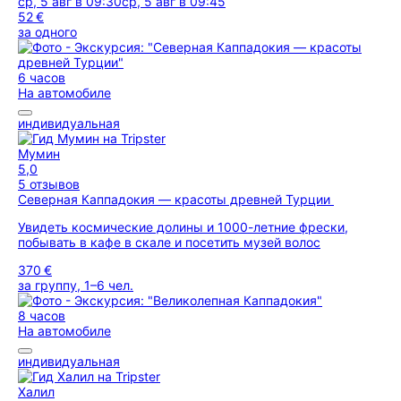
ср, 5 авг в 09:30
ср, 5 авг в 09:45
52 €
за одного
6 часов
На автомобиле
индивидуальная
Мумин
5,0
5 отзывов
Северная Каппадокия — красоты древней Турции
Увидеть космические долины и 1000-летние фрески,
побывать в кафе в скале и посетить музей волос
370 €
за группу, 1–6 чел.
8 часов
На автомобиле
индивидуальная
Халил