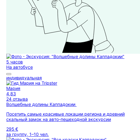
5 часов
На автобусе
индивидуальная
Мария
4,83
24 отзыва
Волшебные долины Каппадокии
Посетить самые красивые локации региона и древний
скальный замок на авто-пешеходной экскурсии
295 €
за группу, 1–10 чел.