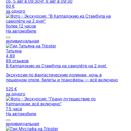
ср, 5 авг в 09:30
чт, 6 авг в 09:30
60 €
за одного
более 12 часов
На автомобиле
индивидуальная
Татьяна
4,89
89 отзывов
В Каппадокию из Стамбула на самолёте на 2 дня!
Экскурсии по фантастическим долинам, ночь в
пещерном отеле, билеты и трансферы — всё включено
525 €
за одного
7,5 часа
На автомобиле
индивидуальная