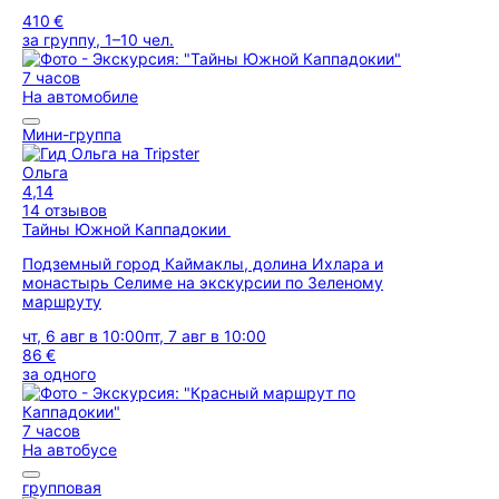
410 €
за группу, 1–10 чел.
7 часов
На автомобиле
Мини-группа
Ольга
4,14
14 отзывов
Тайны Южной Каппадокии
Подземный город Каймаклы, долина Ихлара и
монастырь Селиме на экскурсии по Зеленому
маршруту
чт, 6 авг в 10:00
пт, 7 авг в 10:00
86 €
за одного
7 часов
На автобусе
групповая