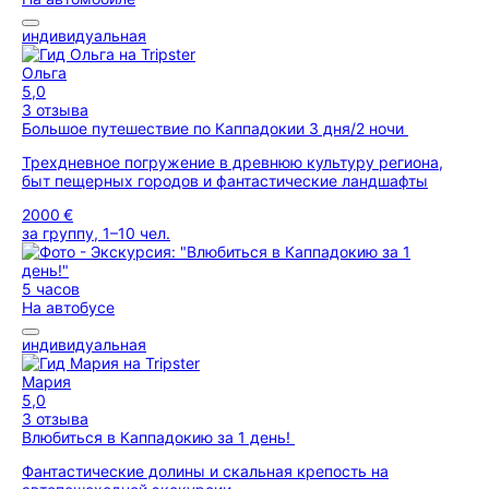
индивидуальная
Ольга
5,0
3 отзыва
Большое путешествие по Каппадокии 3 дня/2 ночи
Трехдневное погружение в древнюю культуру региона,
быт пещерных городов и фантастические ландшафты
2000 €
за группу, 1–10 чел.
5 часов
На автобусе
индивидуальная
Мария
5,0
3 отзыва
Влюбиться в Каппадокию за 1 день!
Фантастические долины и скальная крепость на