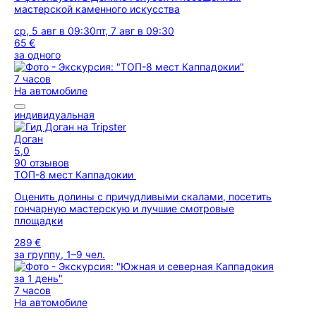
мастерской каменного искусства
ср, 5 авг в 09:30
пт, 7 авг в 09:30
65 €
за одного
7 часов
На автомобиле
индивидуальная
Доган
5,0
90 отзывов
ТОП-8 мест Каппадокии
Оценить долины с причудливыми скалами, посетить
гончарную мастерскую и лучшие смотровые
площадки
289 €
за группу, 1–9 чел.
7 часов
На автомобиле