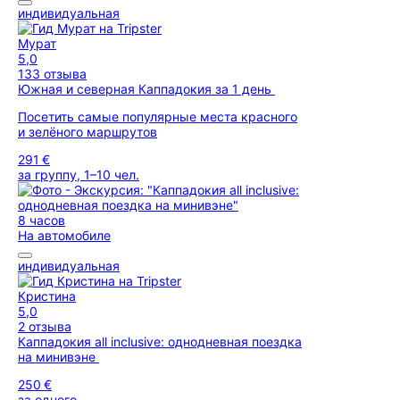
индивидуальная
Мурат
5,0
133 отзыва
Южная и северная Каппадокия за 1 день
Посетить самые популярные места красного
и зелёного маршрутов
291 €
за группу, 1–10 чел.
8 часов
На автомобиле
индивидуальная
Кристина
5,0
2 отзыва
Каппадокия all inclusive: однодневная поездка
на минивэне
250 €
за одного