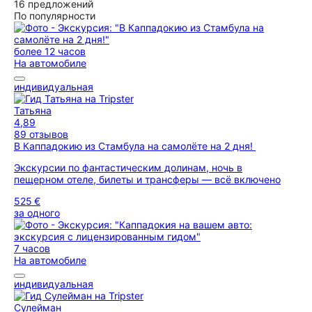
16 предложений
По популярности
более 12 часов
На автомобиле
индивидуальная
Татьяна
4,89
89 отзывов
В Каппадокию из Стамбула на самолёте на 2 дня!
Экскурсии по фантастическим долинам, ночь в
пещерном отеле, билеты и трансферы — всё включено
525 €
за одного
7 часов
На автомобиле
индивидуальная
Сулейман