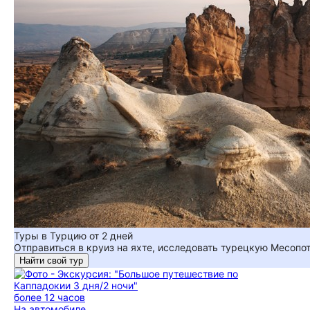
Туры в Турцию от 2 дней
Отправиться в круиз на яхте, исследовать турецкую Месопо
Найти свой тур
более 12 часов
На автомобиле