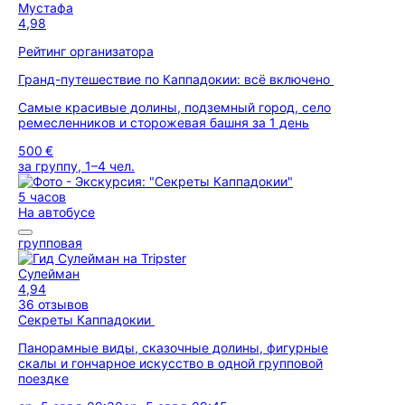
Мустафа
4,98
Рейтинг организатора
Гранд-путешествие по Каппадокии: всё включено
Самые красивые долины, подземный город, село
ремесленников и сторожевая башня за 1 день
500 €
за группу, 1–4 чел.
5 часов
На автобусе
групповая
Сулейман
4,94
36 отзывов
Секреты Каппадокии
Панорамные виды, сказочные долины, фигурные
скалы и гончарное искусство в одной групповой
поездке