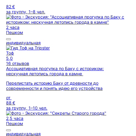
82 €
за группу, 1–8 чел.
2 часа
Пешком
индивидуальная
Тоф
5,0
16 отзывов
Ассоциативная прогулка по Баку с историком:
нескучная летопись города в камне
Перелистать историю Баку от древности до
современности и понять идею его устройства
от
88 €
за группу, 1–10 чел.
2,5 часа
Пешком
индивидуальная