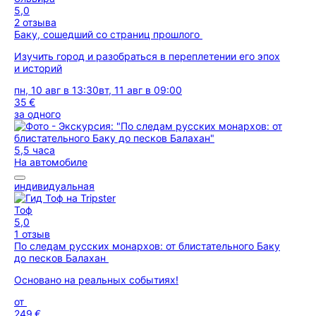
5,0
2 отзыва
Баку, сошедший со страниц прошлого
Изучить город и разобраться в переплетении его эпох
и историй
пн, 10 авг в 13:30
вт, 11 авг в 09:00
35 €
за одного
5,5 часа
На автомобиле
индивидуальная
Тоф
5,0
1 отзыв
По следам русских монархов: от блистательного Баку
до песков Балахан
Основано на реальных событиях!
от
249 €