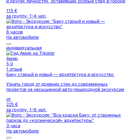
и других личностях, оставивших особый след в городе
115 €
за группу, 1–4 чел.
8 часов
На автомобиле
индивидуальная
Амир
5,0
1 отзыв
Баку старый и новый — архитектура и искусство
Узнать город от древних стен до современных
проектов на насыщенной авто-пешеходной экскурсии
от
225 €
за группу, 1–6 чел.
3 часа
На автомобиле