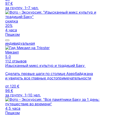
97 €
за группу, 1–7 чел.
скидка
20%
4 часа
Пешком
индивидуальная
Микаил
5,0
112 отзывов
Изысканный микс культур и традиций Баку
Сделать первые шаги по столице Азербайджана
и увидеть все главные достопримечательности
от
120 €
96 €
за группу, 1–10 чел.
4,5 часа
Пешком