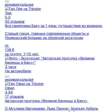
индивидуальная
Лия
5,0
50 отзывов
Все памятники Баку за 1 день: путешествие во времени
Старый город, главные современные объекты и
Приморский бульвар на обзорной экскурсии
от
138 €
за группу, 1–10 чел.
3 часа
На автомобиле
индивидуальная
Офил
4,94
17 отзывов
Авторская прогулка «Великие бакинцы и Баку»
О Муслиме Магомаеве, Льве Ландау, братьях Нобель