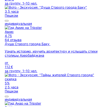
за группу, 1–10 чел.
3,5 часа
Пешком
индивидуальная
Амир
4,75
64 отзыва
Душа Старого города Баку
Узнать историю, изучить архитектуру и услышать стихи
столицы Азербайджана
от
112 €
за группу, 1–10 чел.
скидка
5%
2,5 часа
Пешком
индивидуальная