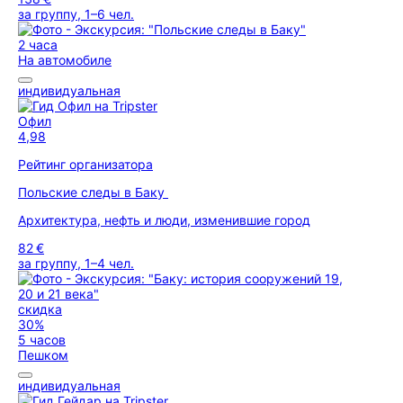
за группу, 1–6 чел.
2 часа
На автомобиле
индивидуальная
Офил
4,98
Рейтинг организатора
Польские следы в Баку
Архитектура, нефть и люди, изменившие город
82 €
за группу, 1–4 чел.
скидка
30%
5 часов
Пешком
индивидуальная