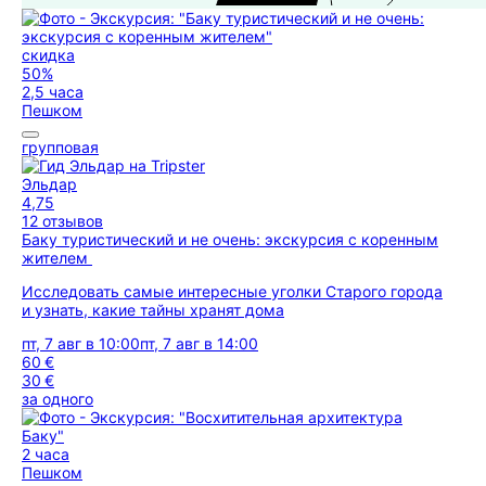
скидка
50%
2,5 часа
Пешком
групповая
Эльдар
4,75
12 отзывов
Баку туристический и не очень: экскурсия с коренным
жителем
Исследовать самые интересные уголки Старого города
и узнать, какие тайны хранят дома
пт, 7 авг в 10:00
пт, 7 авг в 14:00
60 €
30 €
за одного
2 часа
Пешком