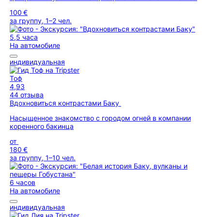
100 €
за группу, 1–2 чел.
5,5 часа
На автомобиле
индивидуальная
Тоф
4,93
44 отзыва
Вдохновиться контрастами Баку
Насыщенное знакомство с городом огней в компании
коренного бакинца
от
180 €
за группу, 1–10 чел.
6 часов
На автомобиле
индивидуальная