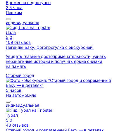
Временно недоступно
2,5 часа
Пешком
индивидуальная
Лала
5,0
109 отзывов
Легенды Баку: фотопрогулка с экскурсией
Увидеть главные достопримечательности, узнать
небанальные истории и получить яркие снимки
на память
Старый город
5 часов
На автомобиле
индивидуальная
Турал
5,0
48 отзывов
Старый город и современный Баку — в деталях