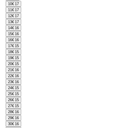
10
€ 17
11
€ 17
12
€ 17
13
€ 17
14
€ 16
15
€ 16
16
€ 16
17
€ 15
18
€ 15
19
€ 15
20
€ 15
21
€ 16
22
€ 16
23
€ 16
24
€ 15
25
€ 15
26
€ 15
27
€ 15
28
€ 16
29
€ 16
30
€ 16