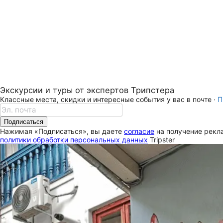
Экскурсии и туры от экспертов Трипстера
Классные места, скидки и интересные события у вас в почте ·
П
Подписаться
Нажимая «Подписаться», вы даете
согласие
на получение рекла
политики обработки персональных данных
Tripster