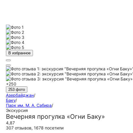
В избранное
+250
253 фото
Азербайджан
/
Баку
/
Парк им. М. А. Сабира
/
Экскурсия
Вечерняя прогулка «Огни Баку»
4,87
307 отзывов
,
1678 посетили