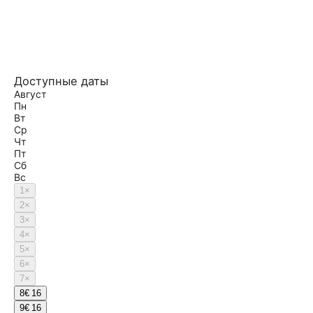
Доступные даты
Август
Пн
Вт
Ср
Чт
Пт
Сб
Вс
1
×
2
×
3
×
4
×
5
×
6
×
7
×
8
€ 16
9
€ 16