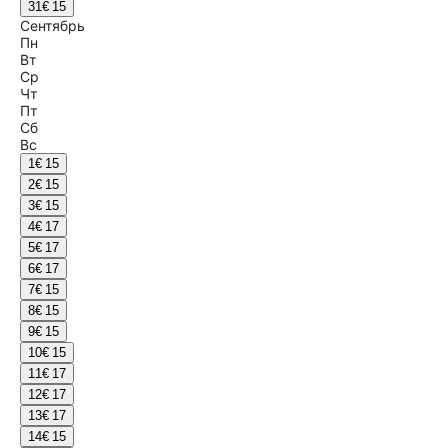
31
€ 15
Сентябрь
Пн
Вт
Ср
Чт
Пт
Сб
Вс
1
€ 15
2
€ 15
3
€ 15
4
€ 17
5
€ 17
6
€ 17
7
€ 15
8
€ 15
9
€ 15
10
€ 15
11
€ 17
12
€ 17
13
€ 17
14
€ 15