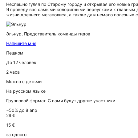
Неспешно гуляя по Старому городу и открывая его новые гр
Я проведу вас самыми колоритными переулками к главным 
жизни древнего мегаполиса, а также дам немало полезных со
Эльнур,
Представитель команды гидов
Напишите мне
Пешком
До 12 человек
2 часа
Можно с детьми
На русском языке
Групповой формат. С вами будут другие участники
−50% до 8 апр
29 €
15 €
за одного