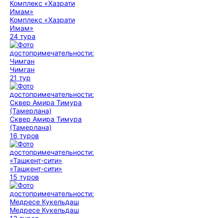
Комплекс «Хазрати
Имам»
24 тура
Чимган
21 тур
Сквер Амира Тимура
(Тамерлана)
16 туров
«Ташкент-сити»
15 туров
Медресе Кукельдаш