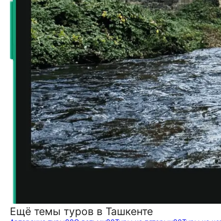
Ещё темы туров в Ташкенте