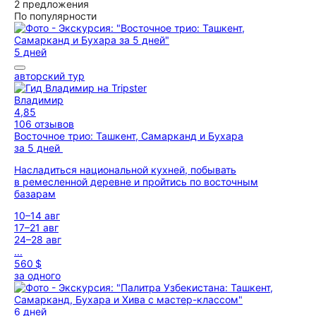
2 предложения
По популярности
5 дней
авторский тур
Владимир
4,85
106 отзывов
Восточное трио: Ташкент, Самарканд и Бухара
за 5 дней
Насладиться национальной кухней, побывать
в ремесленной деревне и пройтись по восточным
базарам
10–14 авг
17–21 авг
24–28 авг
...
560 $
за одного
6 дней