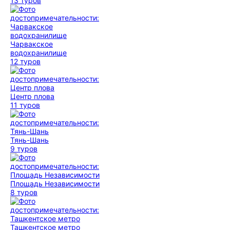
13 туров
Чарвакское
водохранилище
12 туров
Центр плова
11 туров
Тянь-Шань
9 туров
Площадь Независимости
8 туров
Ташкентское метро