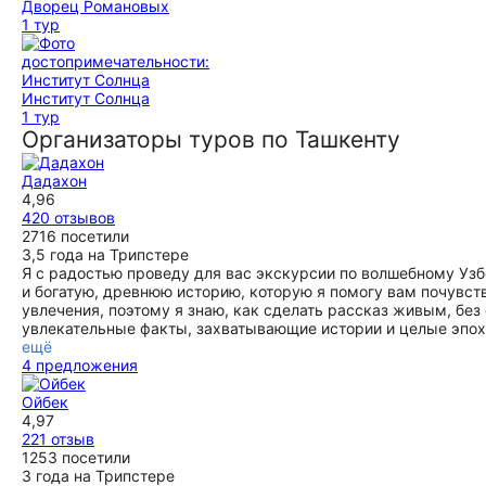
Дворец Романовых
1 тур
Институт Солнца
1 тур
Организаторы туров по Ташкенту
Дадахон
4,96
420 отзывов
2716 посетили
3,5 года на Трипстере
Я с радостью проведу для вас экскурсии по волшебному Узб
и богатую, древнюю историю, которую я помогу вам почувст
увлечения, поэтому я знаю, как сделать рассказ живым, бе
увлекательные факты, захватывающие истории и целые эпох
ещё
4 предложения
Ойбек
4,97
221 отзыв
1253 посетили
3 года на Трипстере