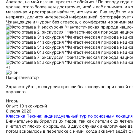
Аватара, на мой взгляд, просто не обойтись! По поводу гида
уровне, этого более чем достаточно, чтобы всё понимать и 
магазинах и ресторанах найти то, что нужно. Яна ведёт по м
напрягая, делится интересной информацией, фотографирует 
Чжанцзяцзе и Фуронг без стресса, с комфортом и яркими э
+1
Пэн
организатор
Здравствуйте , экскурсии прошли благополучно при вашей п
хорошего.
Игорь
Опыт: 10 экскурсий
8 июля 2026
Классика Пекина: индивидуальный тур по основным локация
Внимательно выбирал из 3х гидов, так как летели с 2х летни
и читал от плохих к хорошим. В двух случаях аналогичные д
потом вскрылось в переписке с ними, когда аккаунт ведёт фир