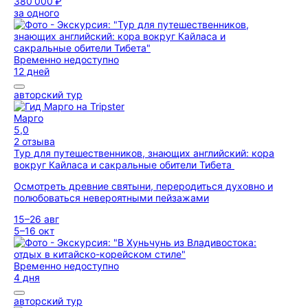
380 000 ₽
за одного
Временно недоступно
12 дней
авторский тур
Марго
5,0
2 отзыва
Тур для путешественников, знающих английский: кора
вокруг Кайласа и сакральные обители Тибета
Осмотреть древние святыни, переродиться духовно и
полюбоваться невероятными пейзажами
15–26 авг
5–16 окт
Временно недоступно
4 дня
авторский тур