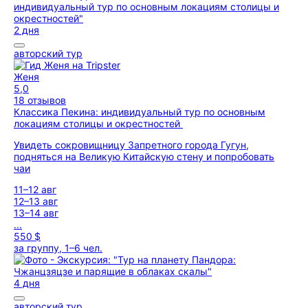
2 дня
авторский тур
Женя
5,0
18 отзывов
Классика Пекина: индивидуальный тур по основным
локациям столицы и окрестностей
Увидеть сокровищницу Запретного города Гугун,
подняться на Великую Китайскую стену и попробовать
чаи
11–12 авг
12–13 авг
13–14 авг
...
550 $
за группу, 1–6 чел.
4 дня
авторский тур