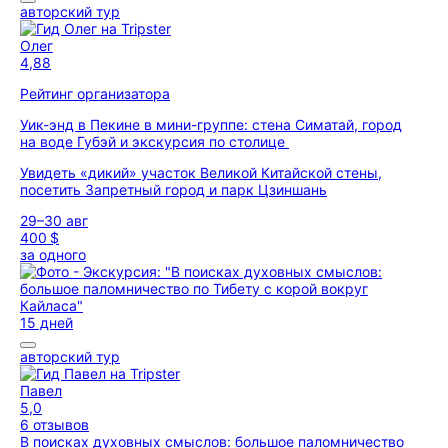
авторский тур
Олег
4,88
Рейтинг организатора
Уик-энд в Пекине в мини-группе: стена Симатай, город
на воде Губэй и экскурсия по столице
Увидеть «дикий» участок Великой Китайской стены,
посетить Запретный город и парк Цзиншань
29–30 авг
400 $
за одного
15 дней
авторский тур
Павел
5,0
6 отзывов
В поисках духовных смыслов: большое паломничество