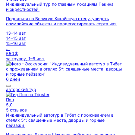
Индивидуальный тур по главным локациям Пекина
и окрестностей
Подняться на Великую Китайскую стену, увидеть
олимпийские объекты и продегустировать сорта чая
13–14 авг
14–15 авг
15–16 авг
...
550 $
за группу, 1–6 чел.
6 дней
авторский тур
Пэн
5,0
5 отзывов
Индивидуальный автотур в Тибет с проживанием в
отелях 5*: священные места, дворцы и горные
пейзажи
Исследовать Лхасу и Шикадзе, побывать во дворце