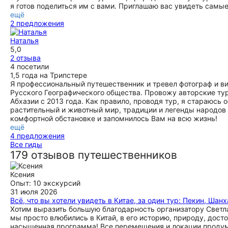
я готов поделиться им с вами. Приглашаю вас увидеть самы
ещё
2 предложения
Наталья
5,0
2 отзыва
4 посетили
1,5 года на Трипстере
Я профессиональный путешественник и тревел фотограф и ви
Русского Географического общества. Провожу авторские туры
Абхазии с 2013 года. Как правило, проводя тур, я стараюсь
растительный и животный мир, традиции и легенды народов 
комфортной обстановке и запомнилось Вам на всю жизнь!
ещё
4 предложения
Все гиды
179 отзывов путешественников
Ксения
Опыт: 10 экскурсий
31 июля 2026
Всё, что вы хотели увидеть в Китае, за один тур: Пекин, Шан
Хотим выразить большую благодарность организатору Светл
мы просто влюбились в Китай, в его историю, природу, дос
насыщенная программа! Все перемещения и локации продума