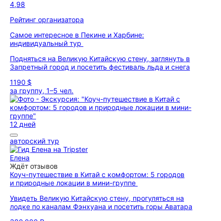
4,98
Рейтинг организатора
Самое интересное в Пекине и Харбине:
индивидуальный тур
Подняться на Великую Китайскую стену, заглянуть в
Запретный город и посетить фестиваль льда и снега
1190 $
за группу, 1–5 чел.
12 дней
авторский тур
Елена
Ждёт отзывов
Коуч-путешествие в Китай с комфортом: 5 городов
и природные локации в мини-группе
Увидеть Великую Китайскую стену, прогуляться на
лодке по каналам Фэнхуана и посетить горы Аватара