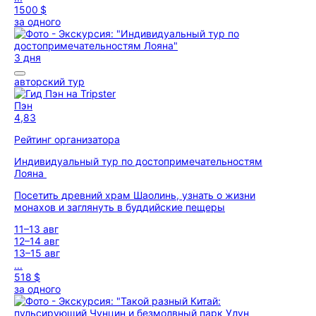
1500 $
за одного
3 дня
авторский тур
Пэн
4,83
Рейтинг организатора
Индивидуальный тур по достопримечательностям
Лояна
Посетить древний храм Шаолинь, узнать о жизни
монахов и заглянуть в буддийские пещеры
11–13 авг
12–14 авг
13–15 авг
...
518 $
за одного