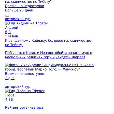
Временно недоступно
Больше 20 дней
авторский тур
Андрей
5,0
1 отзыв
К священному Кайласу: большое паломничество
по Тибету
Побывать в Китае и Непале, обойти почитаемую в
нескольких религиях гору и увидеть Эверест
Временно недоступно
2 дня
авторский тур
Люба
4,85
Рейтинг организатора