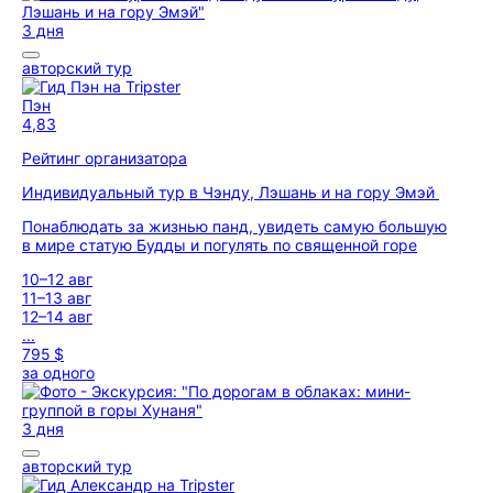
3 дня
авторский тур
Пэн
4,83
Рейтинг организатора
Индивидуальный тур в Чэнду, Лэшань и на гору Эмэй
Понаблюдать за жизнью панд, увидеть самую большую
в мире статую Будды и погулять по священной горе
10–12 авг
11–13 авг
12–14 авг
...
795 $
за одного
3 дня
авторский тур