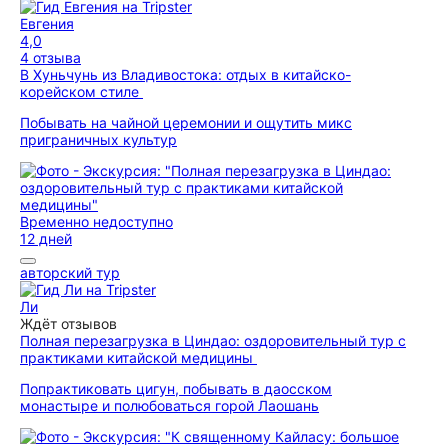
Евгения
4,0
4 отзыва
В Хуньчунь из Владивостока: отдых в китайско-
корейском стиле
Побывать на чайной церемонии и ощутить микс
приграничных культур
Временно недоступно
12 дней
авторский тур
Ли
Ждёт отзывов
Полная перезагрузка в Циндао: оздоровительный тур с
практиками китайской медицины
Попрактиковать цигун, побывать в даосском
монастыре и полюбоваться горой Лаошань