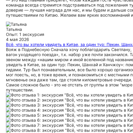
команда всегда стремится подстраиваться под пожелания ту
доверие — лучшая награда для нас, и мы будем и дальше с
путешествиями по Китаю. Желаем вам ярких воспоминаний и 
Татьяна
Опыт: 1 экскурсия
4 мая 2026
Всё, что вы хотели увидеть в Китае, за один тур: Пекин, Шан
Вояж в Поднебесную Сначала хочу поблагодарить Светлану, ч
вагон уходящего поезда», т.к. набор уже почти закончился
звеном между «нашим миром и иной вселенной под название
увидеть в Китае, за один тур: Пекин, Шанхай и Ханчжоу»: п
гидами. Тур был познавательным, все было хорошо организов
мог поесть, но, в тоже время, и познакомиться с местными 
мгновенье ока даже там, где стояли километровые очереди. 
Самое сложное было - это не отстать от группы в этом "море
путешествии.