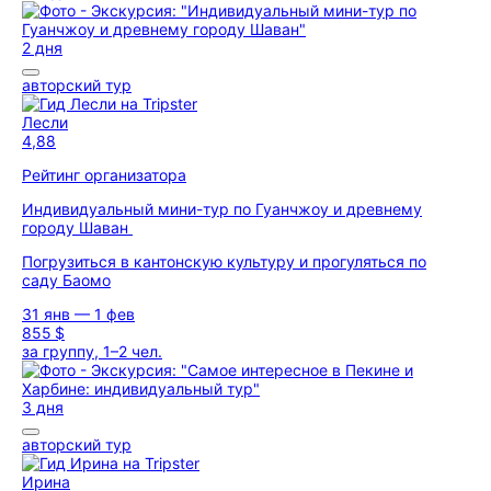
2 дня
авторский тур
Лесли
4,88
Рейтинг организатора
Индивидуальный мини-тур по Гуанчжоу и древнему
городу Шаван
Погрузиться в кантонскую культуру и прогуляться по
саду Баомо
31 янв — 1 фев
855 $
за группу, 1–2 чел.
3 дня
авторский тур
Ирина