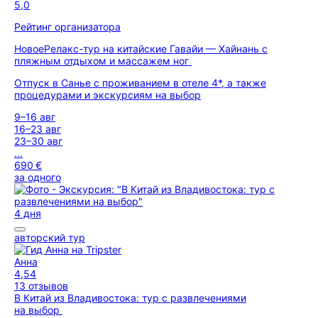
5,0
Рейтинг организатора
Новое
Релакс-тур на китайские Гавайи — Хайнань с
пляжным отдыхом и массажем ног
Отпуск в Санье с проживанием в отеле 4*, а также
процедурами и экскурсиям на выбор
9–16 авг
16–23 авг
23–30 авг
...
690 €
за одного
4 дня
авторский тур
Анна
4,54
13 отзывов
В Китай из Владивостока: тур с развлечениями
на выбор