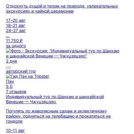
Отдохнуть душой и телом на природе, увлекательных
экскурсиях и чайной церемонии
17–20 авг
18–21 авг
24–27 авг
...
11 750 ₽
за одного
2 дня
авторский тур
Пэн
5,0
7 отзывов
Индивидуальный тур по Шанхаю и шанхайской
Венеции — Чжуцзяцзяо
Погулять по живописным садам и эклектичному
району, подняться на телебашню и прокатиться на
гондоле
10–11 авг