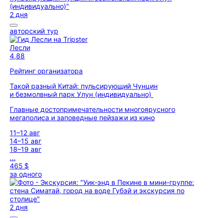
2 дня
авторский тур
Лесли
4,88
Рейтинг организатора
Такой разный Китай: пульсирующий Чунцин
и безмолвный парк Улун (индивидуально)
Главные достопримечательности многоярусного
мегаполиса и заповедные пейзажи из кино
11–12 авг
14–15 авг
18–19 авг
...
465 $
за одного
2 дня