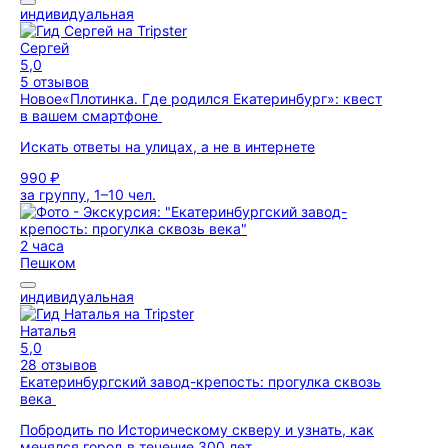
индивидуальная
Сергей
5,0
5 отзывов
Новое
«Плотинка. Где родился Екатеринбург»: квест
в вашем смартфоне
Искать ответы на улицах, а не в интернете
990 ₽
за группу, 1–10 чел.
2 часа
Пешком
индивидуальная
Наталья
5,0
28 отзывов
Екатеринбургский завод-крепость: прогулка сквозь
века
Побродить по Историческому скверу и узнать, как
менялся город в течение 300 лет