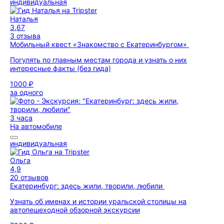
индивидуальная
Наталья
3,67
3 отзыва
Мобильный квест «Знакомство с Екатеринбургом»
Погулять по главным местам города и узнать о них
интересные факты (без гида)
1000 ₽
за одного
3 часа
На автомобиле
индивидуальная
Ольга
4,9
20 отзывов
Екатеринбург: здесь жили, творили, любили
Узнать об именах и истории уральской столицы на
автопешеходной обзорной экскурсии