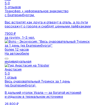
5,0
5 отзывов
Трансфер + неформальное знакомство
с Екатеринбургом
Вас встретят как друга и отвезут в отель, а по пути
расскажут о городе и снабдят ценными лайфхаками
7900 ₽
за группу, 1–3 чел.
более 12 часов
На автомобиле
индивидуальная
Анастасия
5,0
1 отзыв
Весь очаровательный Туринск за 1 день
(из Екатеринбурга)
В дальний уголок Урала — за богатой историей
и отдыхом в термальном источнике
26 800 ₽