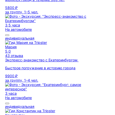
5800 ₽
за группу, 1–5 чел.
3,5 часа
На автомобиле
индивидуальная
Мария
5,0
43 отзыва
Экспресс-знакомство с Екатеринбургом
Быстрое погружение в историю города
9900 ₽
за группу, 1–4 чел.
3 часа
На автомобиле
индивидуальная