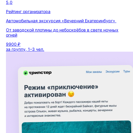
5,0
Рейтинг организатора
Автомобильная экскурсия «Вечерний Екатеринбург»
От заводской плотины до небоскрёбов в свете ночных
огней
9900 ₽
за группу, 1–3 чел.