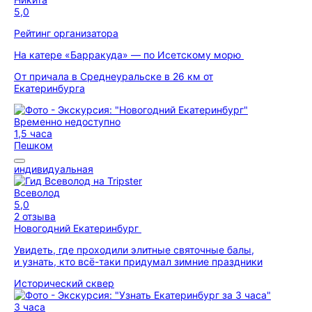
5,0
Рейтинг организатора
На катере «Барракуда» — по Исетскому морю
От причала в Среднеуральске в 26 км от
Екатеринбурга
Временно недоступно
1,5 часа
Пешком
индивидуальная
Всеволод
5,0
2 отзыва
Новогодний Екатеринбург
Увидеть, где проходили элитные святочные балы,
и узнать, кто всё-таки придумал зимние праздники
Исторический сквер
3 часа