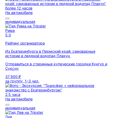
более 12 часов
На автомобиле
индивидуальная
Рима
5,0
Рейтинг организатора
Из Екатеринбурга в Пермский край: самоварные
истории и ледяной водопад Плакун
Отправиться в старинные купеческие городки Кунгур и
Суксун
37 900 ₽
за группу, 1–3 чел.
2,5 часа
На автомобиле
индивидуальная
Лев