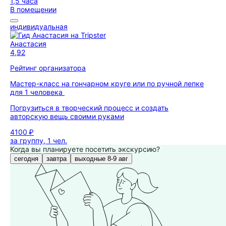
1,5 часа
В помещении
индивидуальная
Анастасия
4,92
Рейтинг организатора
Мастер-класс на гончарном круге или по ручной лепке
для 1 человека
Погрузиться в творческий процесс и создать
авторскую вещь своими руками
4100 ₽
за группу, 1 чел.
Когда вы планируете посетить экскурсию?
сегодня
завтра
выходные 8-9 авг