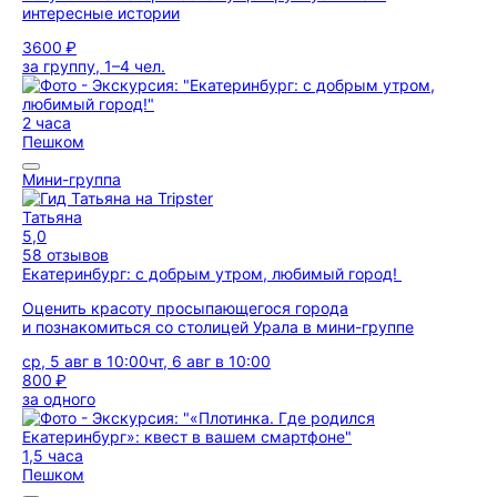
интересные истории
3600 ₽
за группу, 1–4 чел.
2 часа
Пешком
Мини-группа
Татьяна
5,0
58 отзывов
Екатеринбург: с добрым утром, любимый город!
Оценить красоту просыпающегося города
и познакомиться со столицей Урала в мини-группе
ср, 5 авг в 10:00
чт, 6 авг в 10:00
800 ₽
за одного
1,5 часа
Пешком