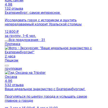
Константин
4,98
132 отзыва
Екатеринбург: самое интересное
Исследовать город с историком и ощутить
непередаваемый колорит Уральской столицы
12 800 ₽
за группу, 1–6 чел.
Все предложения · 31
Плотинка
2 часа
Пешком
групповая
Оксана
4,96
532 отзыва
Ваше идеальное знакомство с Екатеринбургом!
Прогуляться по центру города и услышать самое
главное о городе
пт, 7 авг в 15:00
сб, 8 авг в 11:00