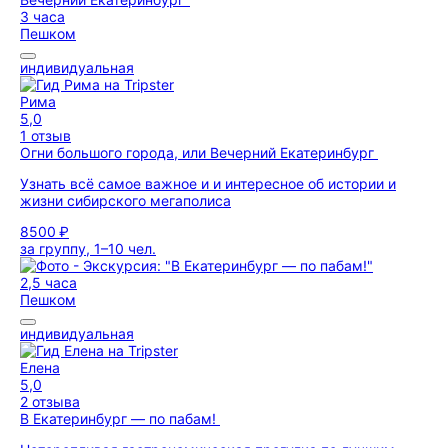
3 часа
Пешком
индивидуальная
Рима
5,0
1 отзыв
Огни большого города, или Вечерний Екатеринбург
Узнать всё самое важное и и интересное об истории и
жизни сибирского мегаполиса
8500 ₽
за группу, 1–10 чел.
2,5 часа
Пешком
индивидуальная
Елена
5,0
2 отзыва
В Екатеринбург — по пабам!