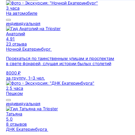
3 часа
На автомобиле
индивидуальная
Анатолий
4,91
23 отзыва
Ночной Екатеринбург
Проехаться по таинственным улицам и проспектам
в свете фонарей, слушая истории былых столетий
8000 ₽
за группу, 1–3 чел.
2,5 часа
Пешком
индивидуальная
Татьяна
5,0
8 отзывов
ДНК Екатеринбурга