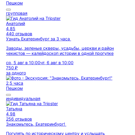
Пешком
групповая
Анатолий
4,85
440 отзывов
Узнать Екатеринбург за 3 часа
Заводы, зеленые скверы, усадьбы, церкви и район
чекистов — калейдоскоп истории в одной прогулке
ср, 5 авг в 10:00
чт, 6 авг в 10:00
750 ₽
за одного
2,5 часа
Пешком
индивидуальная
Татьяна
4,98
256 отзывов
Знакомьтесь, Екатеринбург!
Погулять по историческому центру и услышать