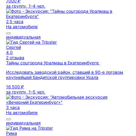
7000 ₽
за группу, 1–4 чел.
2,5 часа
На автомобиле
индивидуальная
Сергей
4,0
2 отзыва
Тайны соцгорода Уралмаш в Екатеринбурге
Исследовать заводской район, ставший в 90-е логовом
крупнейшей бандитской группировки Урала
16 500 ₽
за группу, 1–5 чел.
3 часа
На автомобиле
индивидуальная
Рима