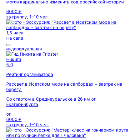
могли кардинально изменить ход российской истории
6000 ₽
за группу, 1–10 чел.
1,5 часа
На сапе
индивидуальная
Никита
5,0
Рейтинг организатора
Рассвет в Исетском море на сапбордах + завтрак на
берегу
Со стартом в Среднеуральске в 26 км от
Екатеринбурга
от
6000 ₽
за группу, 1–10 чел.