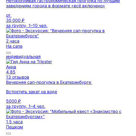
Неторопливая гастрономическая прогулка по лучшим
заведениям города в формате «всё включено»
от
35 000 ₽
за группу, 1–10 чел.
2 часа
На сапе
индивидуальная
Анна
4,85
13 отзывов
Вечерняя сап-прогулка в Екатеринбурге
Встретить закат на воде
5000 ₽
за группу, 1–4 чел.
1,5 часа
Пешком