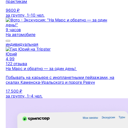
практикам
9600 ₽
за группу, 1–10 чел.
9 часов
На автомобиле
индивидуальная
Юрий
4,99
122 отзыва
На Марс и обратно — за один день!
Побывать на карьере с инопланетными пейзажами, на
скалах Каменска-Уральского и пороге Ревун
17 500 ₽
за группу, 1–4 чел.