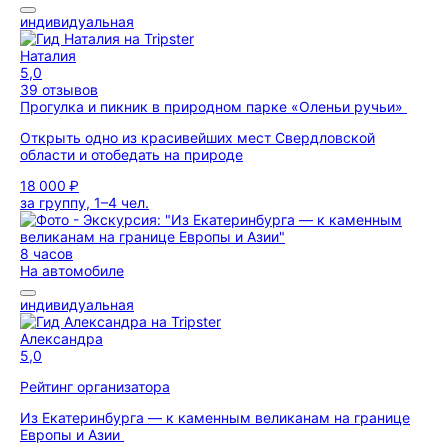
индивидуальная
Наталия
5,0
39 отзывов
Прогулка и пикник в природном парке «Оленьи ручьи»
Открыть одно из красивейших мест Свердловской
области и отобедать на природе
18 000 ₽
за группу, 1–4 чел.
8 часов
На автомобиле
индивидуальная
Александра
5,0
Рейтинг организатора
Из Екатеринбурга — к каменным великанам на границе
Европы и Азии