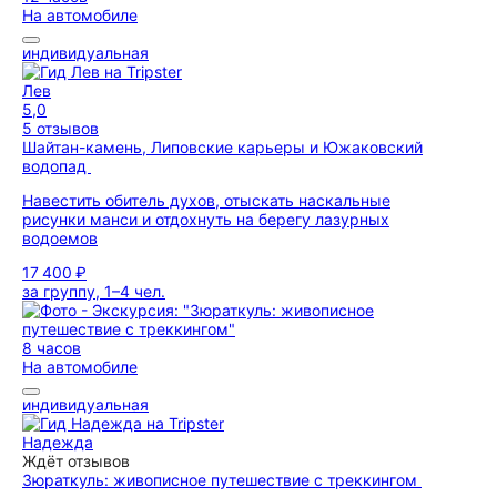
На автомобиле
индивидуальная
Лев
5,0
5 отзывов
Шайтан-камень, Липовские карьеры и Южаковский
водопад
Навестить обитель духов, отыскать наскальные
рисунки манси и отдохнуть на берегу лазурных
водоемов
17 400 ₽
за группу, 1–4 чел.
8 часов
На автомобиле
индивидуальная
Надежда
Ждёт отзывов
Зюраткуль: живописное путешествие с треккингом