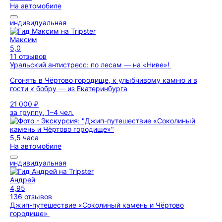
На автомобиле
индивидуальная
Максим
5,0
11 отзывов
Уральский антистресс: по лесам — на «Ниве»!
Сгонять в Чёртово городище, к улыбчивому камню и в
гости к бобру — из Екатеринбурга
21 000 ₽
за группу, 1–4 чел.
5,5 часа
На автомобиле
индивидуальная
Андрей
4,95
136 отзывов
Джип-путешествие «Соколиный камень и Чёртово
городище»