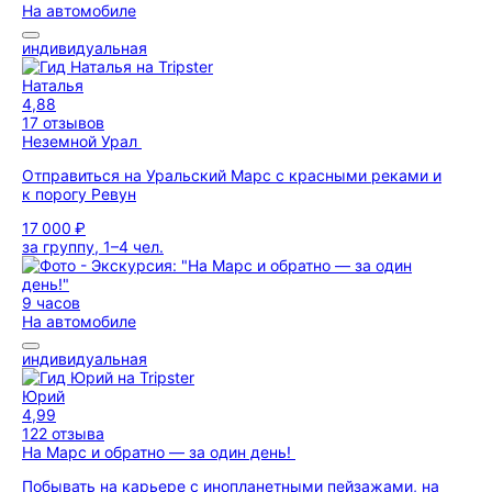
На автомобиле
индивидуальная
Наталья
4,88
17 отзывов
Неземной Урал
Отправиться на Уральский Марс с красными реками и
к порогу Ревун
17 000 ₽
за группу, 1–4 чел.
9 часов
На автомобиле
индивидуальная
Юрий
4,99
122 отзыва
На Марс и обратно — за один день!
Побывать на карьере с инопланетными пейзажами, на