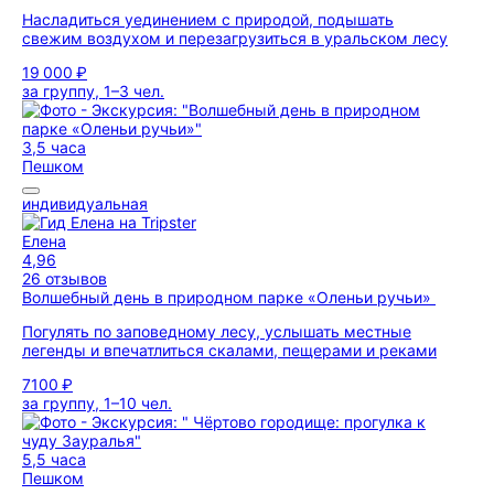
Насладиться уединением с природой, подышать
свежим воздухом и перезагрузиться в уральском лесу
19 000 ₽
за группу, 1–3 чел.
3,5 часа
Пешком
индивидуальная
Елена
4,96
26 отзывов
Волшебный день в природном парке «Оленьи ручьи»
Погулять по заповедному лесу, услышать местные
легенды и впечатлиться скалами, пещерами и реками
7100 ₽
за группу, 1–10 чел.
5,5 часа
Пешком