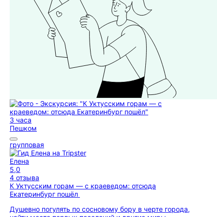
3 часа
Пешком
групповая
Елена
5,0
4 отзыва
К Уктусским горам — с краеведом: отсюда
Екатеринбург пошёл
Душевно погулять по сосновому бору в черте города,