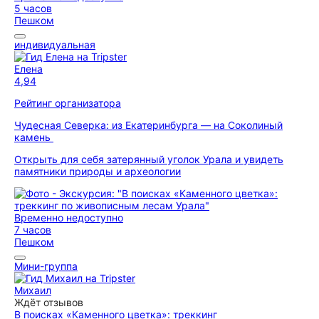
5 часов
Пешком
индивидуальная
Елена
4,94
Рейтинг организатора
Чудесная Северка: из Екатеринбурга — на Соколиный
камень
Открыть для себя затерянный уголок Урала и увидеть
памятники природы и археологии
Временно недоступно
7 часов
Пешком
Мини-группа
Михаил
Ждёт отзывов
В поисках «Каменного цветка»: треккинг