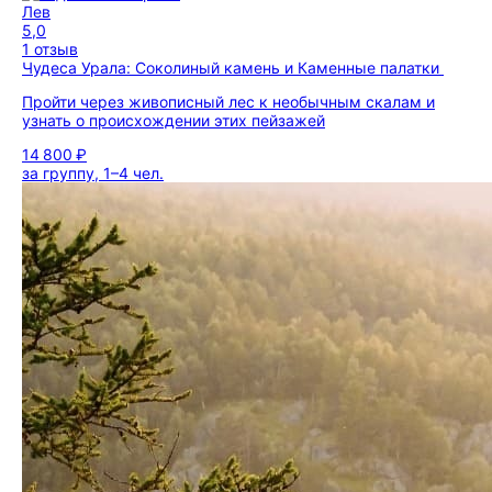
Лев
5,0
1 отзыв
Чудеса Урала: Соколиный камень и Каменные палатки
Пройти через живописный лес к необычным скалам и
узнать о происхождении этих пейзажей
14 800 ₽
за группу, 1–4 чел.