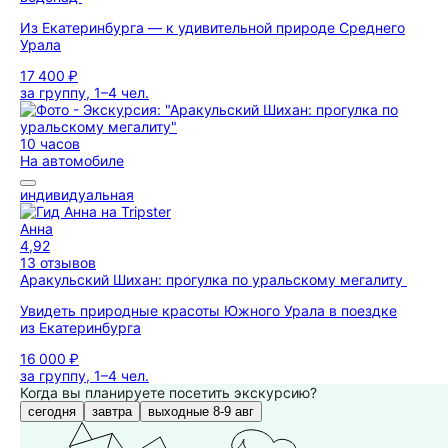
Из Екатеринбурга — к удивительной природе Среднего
Урала
17 400 ₽
за группу, 1–4 чел.
10 часов
На автомобиле
индивидуальная
Анна
4,92
13 отзывов
Аракульский Шихан: прогулка по уральскому мегалиту
Увидеть природные красоты Южного Урала в поездке
из Екатеринбурга
16 000 ₽
за группу, 1–4 чел.
Когда вы планируете посетить экскурсию?
сегодня
завтра
выходные 8-9 авг