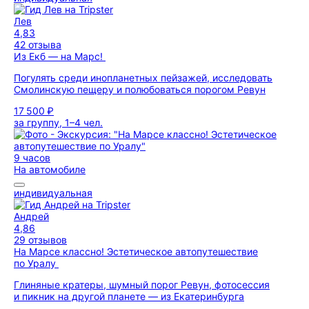
Лев
4,83
42 отзыва
Из Екб — на Марс!
Погулять среди инопланетных пейзажей, исследовать
Смолинскую пещеру и полюбоваться порогом Ревун
17 500 ₽
за группу, 1–4 чел.
9 часов
На автомобиле
индивидуальная
Андрей
4,86
29 отзывов
На Марсе классно! Эстетическое автопутешествие
по Уралу
Глиняные кратеры, шумный порог Ревун, фотосессия
и пикник на другой планете — из Екатеринбурга