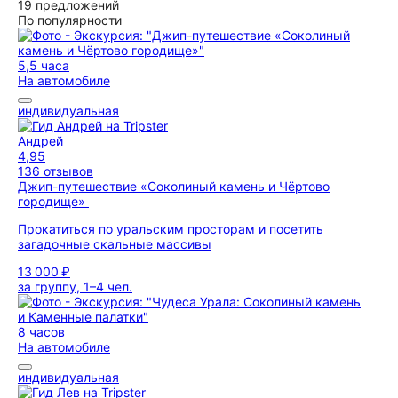
19 предложений
По популярности
5,5 часа
На автомобиле
индивидуальная
Андрей
4,95
136 отзывов
Джип-путешествие «Соколиный камень и Чёртово
городище»
Прокатиться по уральским просторам и посетить
загадочные скальные массивы
13 000 ₽
за группу, 1–4 чел.
8 часов
На автомобиле
индивидуальная