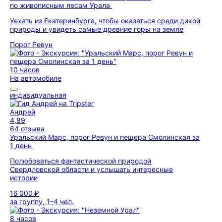
по живописным лесам Урала
Уехать из Екатеринбурга, чтобы оказаться среди дикой
природы и увидеть самые древние горы на земле
Порог Ревун
10 часов
На автомобиле
индивидуальная
Андрей
4,89
64 отзыва
Уральский Марс, порог Ревун и пещера Смолинская за
1 день
Полюбоваться фантастической природой
Свердловской области и услышать интересные
истории
16 000 ₽
за группу, 1–4 чел.
8 часов