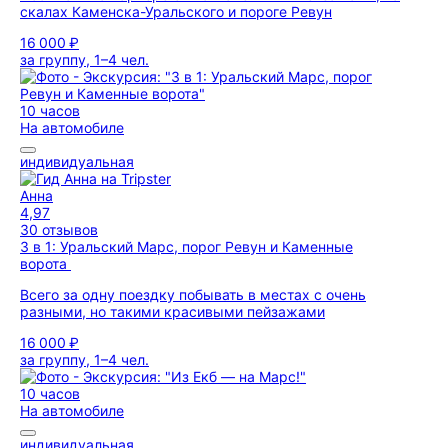
скалах Каменска-Уральского и пороге Ревун
16 000 ₽
за группу, 1–4 чел.
10 часов
На автомобиле
индивидуальная
Анна
4,97
30 отзывов
3 в 1: Уральский Марс, порог Ревун и Каменные
ворота
Всего за одну поездку побывать в местах с очень
разными, но такими красивыми пейзажами
16 000 ₽
за группу, 1–4 чел.
10 часов
На автомобиле
индивидуальная