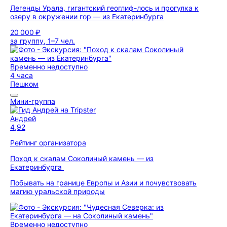
Легенды Урала, гигантский геоглиф-лось и прогулка к
озеру в окружении гор — из Екатеринбурга
20 000 ₽
за группу, 1–7 чел.
Временно недоступно
4 часа
Пешком
Мини-группа
Андрей
4,92
Рейтинг организатора
Поход к скалам Соколиный камень — из
Екатеринбурга
Побывать на границе Европы и Азии и почувствовать
магию уральской природы
Временно недоступно