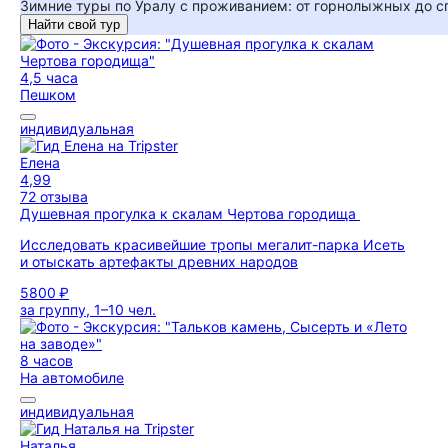
Зимние туры по Уралу с проживанием: от горнолыжных до 
Найти свой тур
4,5 часа
Пешком
индивидуальная
Елена
4,99
72 отзыва
Душевная прогулка к скалам Чертова городища
Исследовать красивейшие тропы мегалит-парка Исеть
и отыскать артефакты древних народов
5800 ₽
за группу, 1–10 чел.
8 часов
На автомобиле
индивидуальная
Наталья