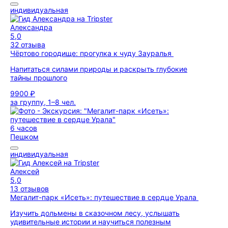
индивидуальная
Александра
5,0
32 отзыва
Чёртово городище: прогулка к чуду Зауралья
Напитаться силами природы и раскрыть глубокие
тайны прошлого
9900 ₽
за группу, 1–8 чел.
6 часов
Пешком
индивидуальная
Алексей
5,0
13 отзывов
Мегалит-парк «Исеть»: путешествие в сердце Урала
Изучить дольмены в сказочном лесу, услышать
удивительные истории и научиться полезным