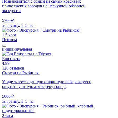
Познакомиться с одним из самых красивых
приволжских городов на нескучной обзорной
экскурсии
5700 ₽
за группу, 1–5 чел.
1,5 часа
Пешком
индивидуальная
Елизавета
4,99
126 отзывов
Смотри на Рыбинск
Увидеть воссозданную старинную набережную и
ощутить уютную атмосферу города
5000 ₽
за группу, 1–5 чел.
2 часа