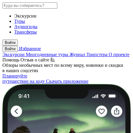
Экскурсии
Туры
Аудиогиды
Трансферы
Войти
Избранное
Войти
Экскурсии
Многодневные туры
Журнал Трипстера
О проекте
Помощь
Отзыв о сайте 🙋
Обзоры необычных мест по всему миру, новинки и скидки
в наших соцсетях
Планируйте
путешествие на ходу
Скачать приложение