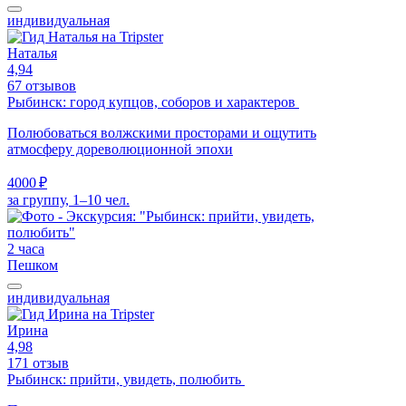
индивидуальная
Наталья
4,94
67 отзывов
Рыбинск: город купцов, соборов и характеров
Полюбоваться волжскими просторами и ощутить
атмосферу дореволюционной эпохи
4000 ₽
за группу, 1–10 чел.
2 часа
Пешком
индивидуальная
Ирина
4,98
171 отзыв
Рыбинск: прийти, увидеть, полюбить