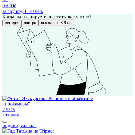
6500 ₽
за группу, 1–10 чел.
Когда вы планируете посетить экскурсию?
сегодня
завтра
выходные 8-9 авг
2 часа
Пешком
индивидуальная