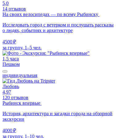
5,0
14 отзывов
На своих велосипедах — по всему Рыбинску
Исследовать город с ветерком и послушать рассказы
о людях, событиях и архитектуре
4500 ₽
за группу, 1–5 чел.
1,5 часа
Пешком
индивидуальная
Любовь
4,97
120 отзывов
Рыбинск впервые
История, архитектура и загадки города на обзорной
экскурсии
4000 ₽
за группу, 1–10 чел.