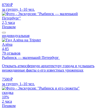
8700 ₽
за группу, 1–10 чел.
2,5 часа
Пешком
индивидуальная
Алёна
4,85
79 отзывов
Рыбинск — маленький Петербург
Открыть атмосферную архитектуру города и услышать
неожиданные факты о его известных уроженцах
7500 ₽
за группу, 1–10 чел.
скидка
10%
2 часа
Пешком