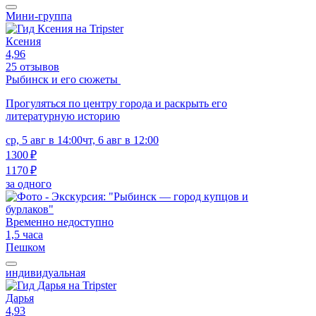
Мини-группа
Ксения
4,96
25 отзывов
Рыбинск и его сюжеты
Прогуляться по центру города и раскрыть его
литературную историю
ср, 5 авг в 14:00
чт, 6 авг в 12:00
1300 ₽
1170 ₽
за одного
Временно недоступно
1,5 часа
Пешком
индивидуальная
Дарья
4,93