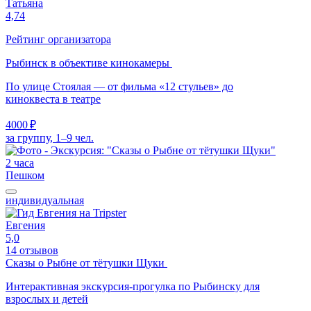
Татьяна
4,74
Рейтинг организатора
Рыбинск в объективе кинокамеры
По улице Стоялая — от фильма «12 стульев» до
киноквеста в театре
4000 ₽
за группу, 1–9 чел.
2 часа
Пешком
индивидуальная
Евгения
5,0
14 отзывов
Сказы о Рыбне от тётушки Щуки
Интерактивная экскурсия-прогулка по Рыбинску для
взрослых и детей