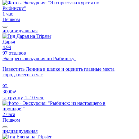
1 час
Пешком
индивидуальная
Дарья
4,99
97 отзывов
Экспресс-экскурсия по Рыбинску
Навестить Ленина в шапке и оценить главные места
города всего за час
от
3000 ₽
за группу, 1–10 чел.
2 часа
Пешком
индивидуальная