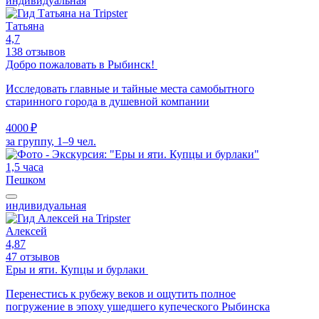
индивидуальная
Татьяна
4,7
138 отзывов
Добро пожаловать в Рыбинск!
Исследовать главные и тайные места самобытного
старинного города в душевной компании
4000 ₽
за группу, 1–9 чел.
1,5 часа
Пешком
индивидуальная
Алексей
4,87
47 отзывов
Еры и яти. Купцы и бурлаки
Перенестись к рубежу веков и ощутить полное
погружение в эпоху ушедшего купеческого Рыбинска