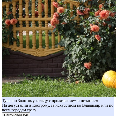
Туры по Золотому кольцу с проживанием и питанием
На дегустации в Кострому, за искусством во Владимир или по
всем городам сразу
Найти свой тур