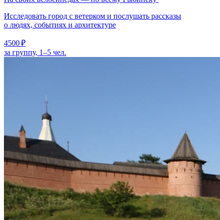
Исследовать город с ветерком и послушать рассказы
о людях, событиях и архитектуре
4500 ₽
за группу, 1–5 чел.