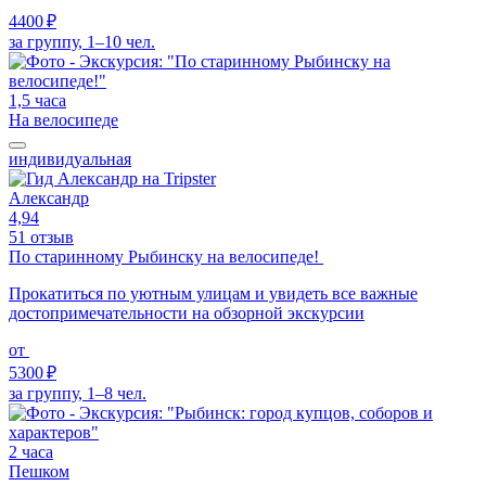
4400 ₽
за группу, 1–10 чел.
1,5 часа
На велосипеде
индивидуальная
Александр
4,94
51 отзыв
По старинному Рыбинску на велосипеде!
Прокатиться по уютным улицам и увидеть все важные
достопримечательности на обзорной экскурсии
от
5300 ₽
за группу, 1–8 чел.
2 часа
Пешком