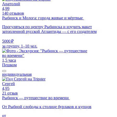
Анатолий
4,99
140 отзывов
Рыбинск и Молога: города живые и мёртвые
Прогуляться по центру Рыбинска и изучить макет
затопленной русской Атлантиды — с его создателем
5000 ₽
за группу, 1–10 чел.
1,5 часа
Пешком
индивидуальная
Сергей
4,95
21 отзыв
Рыбинск — путешествие во времени
От Рыбной слободы к столице бурлаков и купцов
от