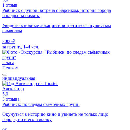
1 отзыв
Рыбинск с душой: встреча с Барсиком, история города
и кадры на память
Увидеть основные локации и встретиться с пушистым
символом
8000 ₽
за группу, 1–4 чел.
2 часа
Пешком
индивидуальная
Александр
5,0
3 отзыва
Рыбинск: по следам съёмочных групп
Окунуться в историю кино и увидеть не только лицо
города, но и его изнанку
от