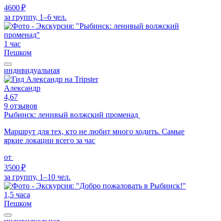
4600 ₽
за группу, 1–6 чел.
1 час
Пешком
индивидуальная
Александр
4,67
9 отзывов
Рыбинск: ленивый волжский променад
Маршрут для тех, кто не любит много ходить. Самые
яркие локации всего за час
от
3500 ₽
за группу, 1–10 чел.
1,5 часа
Пешком