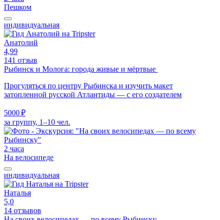
Пешком
индивидуальная
Анатолий
4,99
141 отзыв
Рыбинск и Молога: города живые и мёртвые
Прогуляться по центру Рыбинска и изучить макет
затопленной русской Атлантиды — с его создателем
5000 ₽
за группу, 1–10 чел.
2 часа
На велосипеде
индивидуальная
Наталья
5,0
14 отзывов
На своих велосипедах — по всему Рыбинску