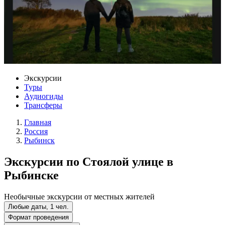
Экскурсии
Туры
Аудиогиды
Трансферы
Главная
Россия
Рыбинск
Экскурсии по Стоялой улице в
Рыбинске
Необычные экскурсии от местных жителей
Любые даты, 1 чел.
Формат проведения