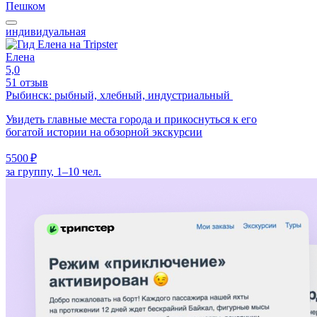
Пешком
индивидуальная
Елена
5,0
51 отзыв
Рыбинск: рыбный, хлебный, индустриальный
Увидеть главные места города и прикоснуться к его
богатой истории на обзорной экскурсии
5500 ₽
за группу, 1–10 чел.