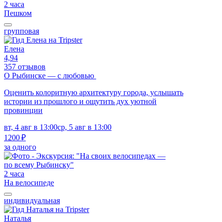
2 часа
Пешком
групповая
Елена
4,94
357 отзывов
О Рыбинске — с любовью
Оценить колоритную архитектуру города, услышать
истории из прошлого и ощутить дух уютной
провинции
вт, 4 авг в 13:00
ср, 5 авг в 13:00
1200 ₽
за одного
2 часа
На велосипеде
индивидуальная
Наталья