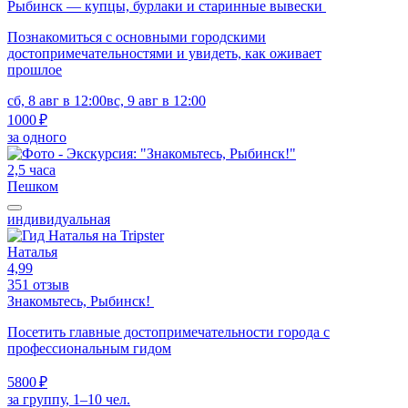
Рыбинск — купцы, бурлаки и старинные вывески
Познакомиться с основными городскими
достопримечательностями и увидеть, как оживает
прошлое
сб, 8 авг в 12:00
вс, 9 авг в 12:00
1000 ₽
за одного
2,5 часа
Пешком
индивидуальная
Наталья
4,99
351 отзыв
Знакомьтесь, Рыбинск!
Посетить главные достопримечательности города с
профессиональным гидом
5800 ₽
за группу, 1–10 чел.