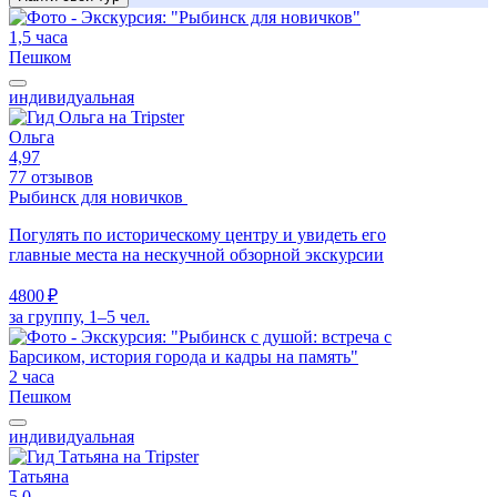
1,5 часа
Пешком
индивидуальная
Ольга
4,97
77 отзывов
Рыбинск для новичков
Погулять по историческому центру и увидеть его
главные места на нескучной обзорной экскурсии
4800 ₽
за группу, 1–5 чел.
2 часа
Пешком
индивидуальная
Татьяна
5,0