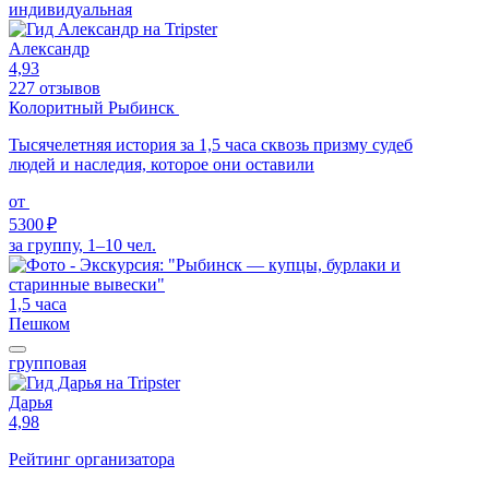
индивидуальная
Александр
4,93
227 отзывов
Колоритный Рыбинск
Тысячелетняя история за 1,5 часа сквозь призму судеб
людей и наследия, которое они оставили
от
5300 ₽
за группу, 1–10 чел.
1,5 часа
Пешком
групповая
Дарья
4,98
Рейтинг организатора