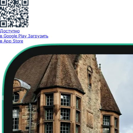
Доступно
в Google Play
Загрузить
в App Store