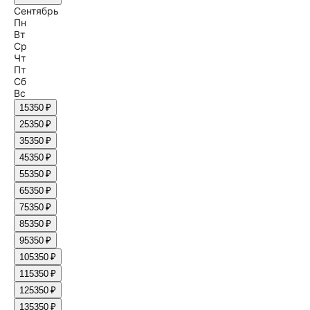
Сентябрь
Пн
Вт
Ср
Чт
Пт
Сб
Вс
1
5350 ₽
2
5350 ₽
3
5350 ₽
4
5350 ₽
5
5350 ₽
6
5350 ₽
7
5350 ₽
8
5350 ₽
9
5350 ₽
10
5350 ₽
11
5350 ₽
12
5350 ₽
13
5350 ₽