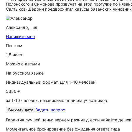
Полонского и Симонова прозвучат на этой прогулке по Ряза
Салтыков-Щедрин предвосхитил казусы рязанских чиновников
Александр,
Гид
Напишите мне
Пешком
1,5 часа
Можно с детьми
На русском языке
Индивидуальный формат. Для 1–10 человек
5350 ₽
за 1-10 человек, независимо от числа участников
Задать вопрос
Выбрать дату
Гарантия лучшей цены: вернём разницу, если найдёте дешев
Моментальное бронирование без ожидания ответа гида