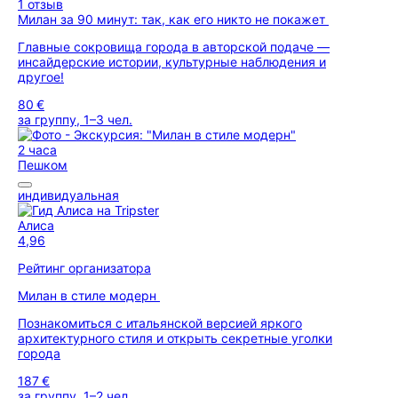
1 отзыв
Милан за 90 минут: так, как его никто не покажет
Главные сокровища города в авторской подаче —
инсайдерские истории, культурные наблюдения и
другое!
80 €
за группу, 1–3 чел.
2 часа
Пешком
индивидуальная
Алиса
4,96
Рейтинг организатора
Милан в стиле модерн
Познакомиться с итальянской версией яркого
архитектурного стиля и открыть секретные уголки
города
187 €
за группу, 1–2 чел.