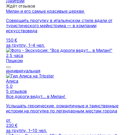
Дмитрий
Ждёт отзывов
Милан и его самые красивые церкви
Совершить прогулку в итальянском стиле вдали от
туристического мейнстрима — в компании
искусствоведа
150 €
за группу, 1–4 чел.
2,5 часа
Пешком
индивидуальная
Алиса
5,0
5 отзывов
Все дороги ведут... в Милан!
Услышать героические, романтичные и таинственные
истории на прогулке по легендарным местам города
от
230 €
за группу, 1–10 чел.