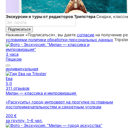
Экскурсии и туры от редакторов Трипстера
Скидки, классн
Подписаться
Нажимая «Подписаться», вы даете
согласие
на получение ре
условиями политики обработки персональных данных
Tripste
3 часа
Пешком
индивидуальная
Ева
5,0
311 отзывов
Милан — классика и импровизация
«Раскусить» город-интроверт на прогулке по главным
достопримечательностям и секретным уголкам
200 €
за группу, 1–6 чел.