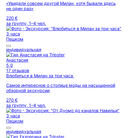
«Увидели совсем другой Милан, хотя бывали здесь
не один раз»
220 €
за группу, 1–4 чел.
3 часа
Пешком
индивидуальная
Анастасия
5,0
17 отзывов
Влюбиться в Милан за три часа
Самое интересное о столице моды на насыщенной
обзорной экскурсии
270 €
за группу, 1–4 чел.
3 часа
Пешком
индивидуальная