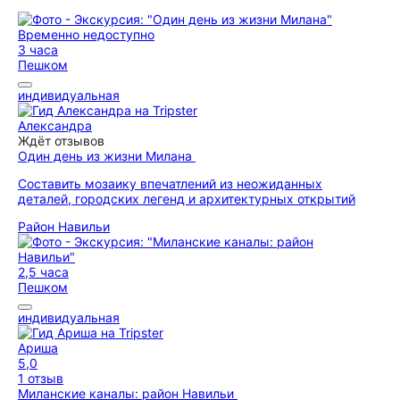
Временно недоступно
3 часа
Пешком
индивидуальная
Александра
Ждёт отзывов
Один день из жизни Милана
Составить мозаику впечатлений из неожиданных
деталей, городских легенд и архитектурных открытий
Район Навильи
2,5 часа
Пешком
индивидуальная
Ариша
5,0
1 отзыв
Миланские каналы: район Навильи