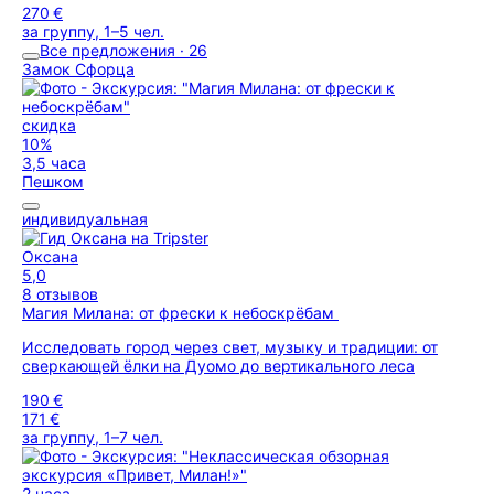
270 €
за группу, 1–5 чел.
Все предложения · 26
Замок Сфорца
скидка
10%
3,5 часа
Пешком
индивидуальная
Оксана
5,0
8 отзывов
Магия Милана: от фрески к небоскрёбам
Исследовать город через свет, музыку и традиции: от
сверкающей ёлки на Дуомо до вертикального леса
190 €
171 €
за группу, 1–7 чел.
2 часа