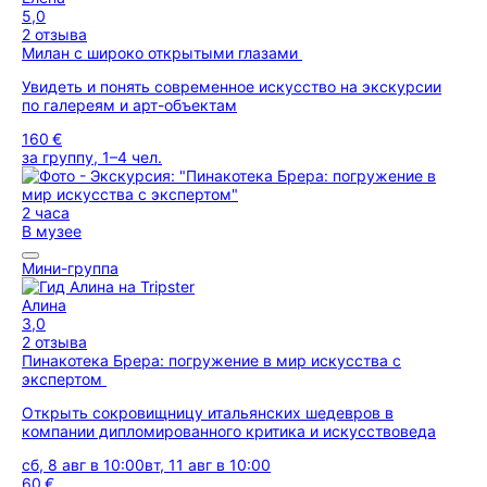
5,0
2 отзыва
Милан с широко открытыми глазами
Увидеть и понять современное искусство на экскурсии
по галереям и арт-объектам
160 €
за группу, 1–4 чел.
2 часа
В музее
Мини-группа
Алина
3,0
2 отзыва
Пинакотека Брера: погружение в мир искусства с
экспертом
Открыть сокровищницу итальянских шедевров в
компании дипломированного критика и искусствоведа
сб, 8 авг в 10:00
вт, 11 авг в 10:00
60 €