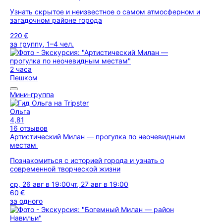
Узнать скрытое и неизвестное о самом атмосферном и
загадочном районе города
220 €
за группу, 1–4 чел.
2 часа
Пешком
Мини-группа
Ольга
4,81
16 отзывов
Артистический Милан — прогулка по неочевидным
местам
Познакомиться с историей города и узнать о
современной творческой жизни
ср, 26 авг в 19:00
чт, 27 авг в 19:00
60 €
за одного