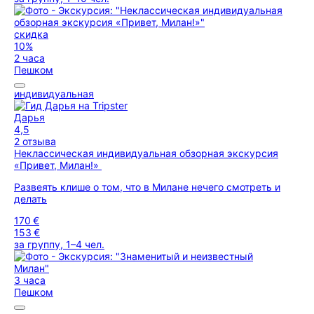
скидка
10%
2 часа
Пешком
индивидуальная
Дарья
4,5
2 отзыва
Неклассическая индивидуальная обзорная экскурсия
«Привет, Милан!»
Развеять клише о том, что в Милане нечего смотреть и
делать
170 €
153 €
за группу, 1–4 чел.
3 часа
Пешком