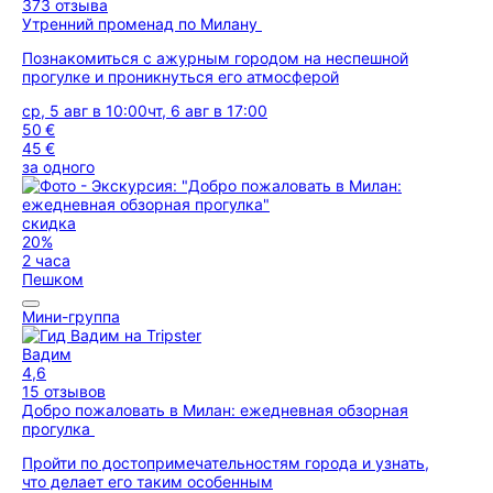
373 отзыва
Утренний променад по Милану
Познакомиться с ажурным городом на неспешной
прогулке и проникнуться его атмосферой
ср, 5 авг в 10:00
чт, 6 авг в 17:00
50 €
45 €
за одного
скидка
20%
2 часа
Пешком
Мини-группа
Вадим
4,6
15 отзывов
Добро пожаловать в Милан: ежедневная обзорная
прогулка
Пройти по достопримечательностям города и узнать,
что делает его таким особенным