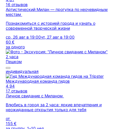
16 отзывов
Артистический Милан — прогулка по неочевидным
местам
Познакомиться с историей города и узнать о
современной творческой жизни
ср, 26 авг в 19:00
чт, 27 авг в 19:00
60 €
за одного
2 часа
Пешком
индивидуальная
Международная команда гидов
4,94
17 отзывов
Личное свидание с Миланом
Влюбись в город за 2 часа: яркие впечатления и
неожиданные открытия только для тебя
от
155 €
за группу, 1–10 чел.