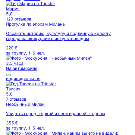
Мария
5,0
129 отзывов
Прогулка по эпохам Милана
Осознать историю, культуру и подлинную красоту
города на экскурсии с искусствоведом
220 €
за группу, 1–6 чел.
3,5 часа
На автомобиле
индивидуальная
Таисия
5,0
7 отзывов
Необычный Милан
Увидеть город с яркой и неожиданной стороны
355 €
за группу, 1–5 чел.