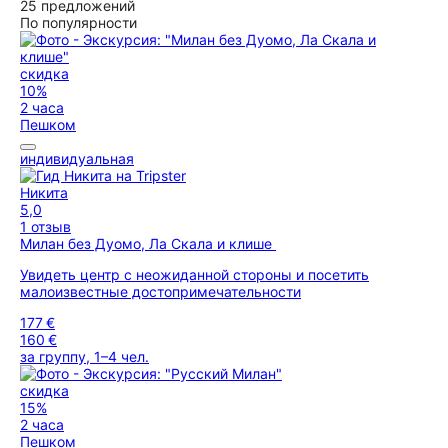
25 предложений
По популярности
скидка
10%
2 часа
Пешком
индивидуальная
Никита
5,0
1 отзыв
Милан без Дуомо, Ла Скала и клише
Увидеть центр с неожиданной стороны и посетить
малоизвестные достопримечательности
177 €
160 €
за группу, 1–4 чел.
скидка
15%
2 часа
Пешком