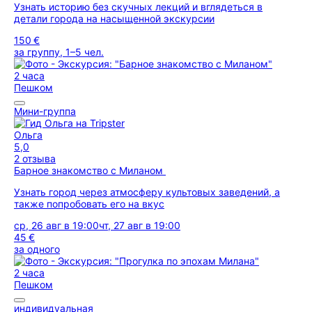
Узнать историю без скучных лекций и вглядеться в
детали города на насыщенной экскурсии
150 €
за группу, 1–5 чел.
2 часа
Пешком
Мини-группа
Ольга
5,0
2 отзыва
Барное знакомство с Миланом
Узнать город через атмосферу культовых заведений, а
также попробовать его на вкус
ср, 26 авг в 19:00
чт, 27 авг в 19:00
45 €
за одного
2 часа
Пешком
индивидуальная