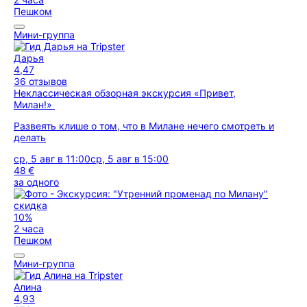
Пешком
Мини-группа
Дарья
4,47
36 отзывов
Неклассическая обзорная экскурсия «Привет,
Милан!»
Развеять клише о том, что в Милане нечего смотреть и
делать
ср, 5 авг в 11:00
ср, 5 авг в 15:00
48 €
за одного
скидка
10%
2 часа
Пешком
Мини-группа
Алина
4,93