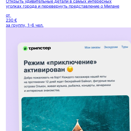
Открыть удивительные детали в самых интересных
уголках города и перевернуть представление о Милане
от
230 €
за группу, 1–6 чел.