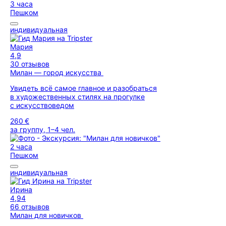
3 часа
Пешком
индивидуальная
Мария
4,9
30 отзывов
Милан — город искусства
Увидеть всё самое главное и разобраться
в художественных стилях на прогулке
с искусствоведом
260 €
за группу, 1–4 чел.
2 часа
Пешком
индивидуальная
Ирина
4,94
66 отзывов
Милан для новичков