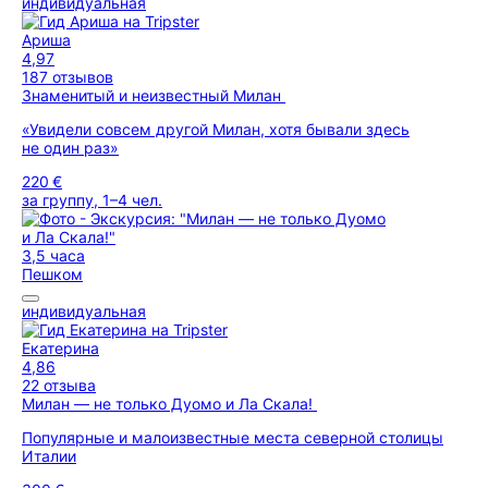
индивидуальная
Ариша
4,97
187 отзывов
Знаменитый и неизвестный Милан
«Увидели совсем другой Милан, хотя бывали здесь
не один раз»
220 €
за группу, 1–4 чел.
3,5 часа
Пешком
индивидуальная
Екатерина
4,86
22 отзыва
Милан — не только Дуомо и Ла Скала!
Популярные и малоизвестные места северной столицы
Италии