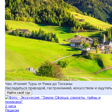
Чао, Италия! Туры от Рима до Тосканы
Насладиться природой, гастрономией, искусством и ощутить 
Найти свой тур
2 часа
Пешком