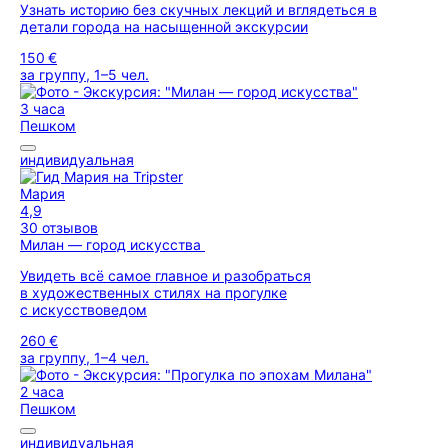
Узнать историю без скучных лекций и вглядеться в
детали города на насыщенной экскурсии
150 €
за группу, 1–5 чел.
3 часа
Пешком
индивидуальная
Мария
4,9
30 отзывов
Милан — город искусства
Увидеть всё самое главное и разобраться
в художественных стилях на прогулке
с искусствоведом
260 €
за группу, 1–4 чел.
2 часа
Пешком
индивидуальная