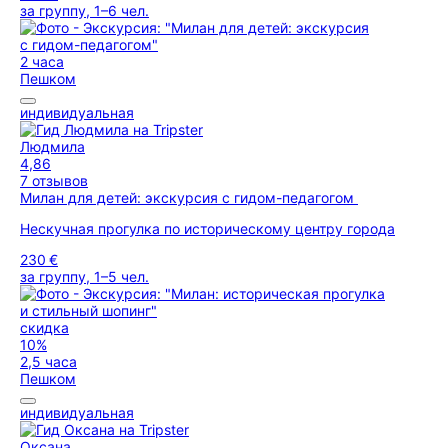
за группу, 1–6 чел.
2 часа
Пешком
индивидуальная
Людмила
4,86
7 отзывов
Милан для детей: экскурсия с гидом-педагогом
Нескучная прогулка по историческому центру города
230 €
за группу, 1–5 чел.
скидка
10%
2,5 часа
Пешком
индивидуальная
Оксана