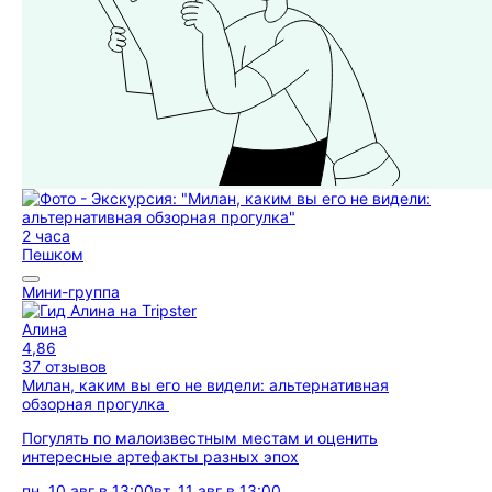
2 часа
Пешком
Мини-группа
Алина
4,86
37 отзывов
Милан, каким вы его не видели: альтернативная
обзорная прогулка
Погулять по малоизвестным местам и оценить
интересные артефакты разных эпох
пн, 10 авг в 13:00
вт, 11 авг в 13:00