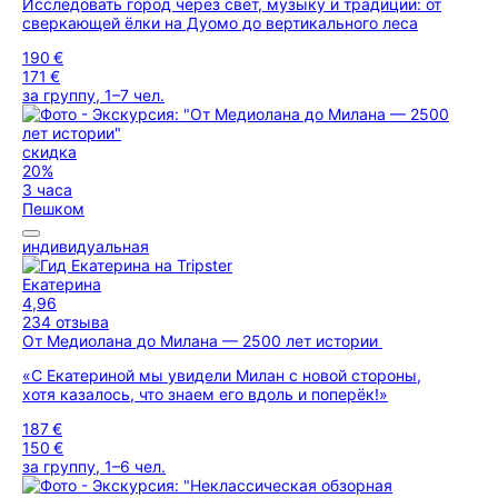
Исследовать город через свет, музыку и традиции: от
сверкающей ёлки на Дуомо до вертикального леса
190 €
171 €
за группу, 1–7 чел.
скидка
20%
3 часа
Пешком
индивидуальная
Екатерина
4,96
234 отзыва
От Медиолана до Милана — 2500 лет истории
«С Екатериной мы увидели Милан с новой стороны,
хотя казалось, что знаем его вдоль и поперёк!»
187 €
150 €
за группу, 1–6 чел.