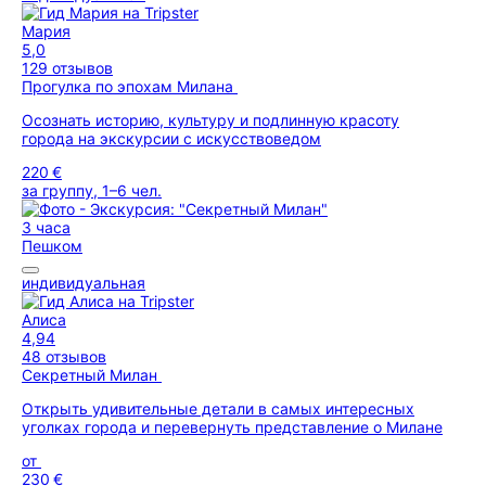
Мария
5,0
129 отзывов
Прогулка по эпохам Милана
Осознать историю, культуру и подлинную красоту
города на экскурсии с искусствоведом
220 €
за группу, 1–6 чел.
3 часа
Пешком
индивидуальная
Алиса
4,94
48 отзывов
Секретный Милан
Открыть удивительные детали в самых интересных
уголках города и перевернуть представление о Милане
от
230 €