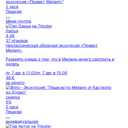
2 часа
Пешком
Мини-группа
Дарья
4,49
37 отзывов
Неклассическая обзорная экскурсия «Привет,
Милан!»
Развеять клише о том, что в Милане нечего смотреть и
делать
пт, 7 авг в 11:00
пт, 7 авг в 15:00
48 €
за одного
скидка
5%
2 часа
Пешком
индивидуальная