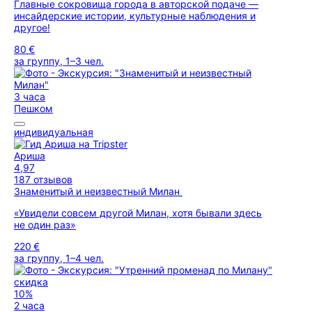
Главные сокровища города в авторской подаче —
инсайдерские истории, культурные наблюдения и
другое!
80 €
за группу, 1–3 чел.
3 часа
Пешком
индивидуальная
Ариша
4,97
187 отзывов
Знаменитый и неизвестный Милан
«Увидели совсем другой Милан, хотя бывали здесь
не один раз»
220 €
за группу, 1–4 чел.
скидка
10%
2 часа