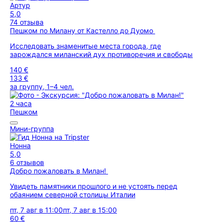
Артур
5,0
74 отзыва
Пешком по Милану от Кастелло до Дуомо
Исследовать знаменитые места города, где
зарождался миланский дух противоречия и свободы
140 €
133 €
за группу, 1–4 чел.
2 часа
Пешком
Мини-группа
Нонна
5,0
6 отзывов
Добро пожаловать в Милан!
Увидеть памятники прошлого и не устоять перед
обаянием северной столицы Италии
пт, 7 авг в 11:00
пт, 7 авг в 15:00
60 €