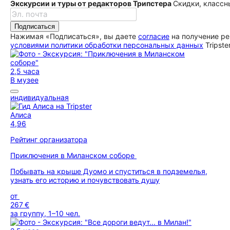
Экскурсии и туры от редакторов Трипстера
Скидки, классн
Подписаться
Нажимая «Подписаться», вы даете
согласие
на получение ре
условиями политики обработки персональных данных
Tripste
2,5 часа
В музее
индивидуальная
Алиса
4,96
Рейтинг организатора
Приключения в Миланском соборе
Побывать на крыше Дуомо и спуститься в подземелья,
узнать его историю и почувствовать душу
от
267 €
за группу, 1–10 чел.