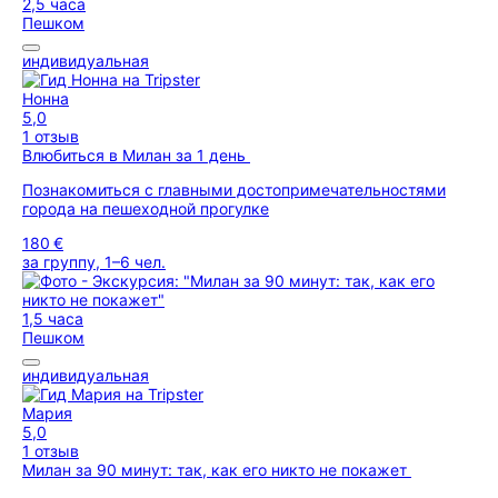
2,5 часа
Пешком
индивидуальная
Нонна
5,0
1 отзыв
Влюбиться в Милан за 1 день
Познакомиться с главными достопримечательностями
города на пешеходной прогулке
180 €
за группу, 1–6 чел.
1,5 часа
Пешком
индивидуальная
Мария
5,0
1 отзыв
Милан за 90 минут: так, как его никто не покажет