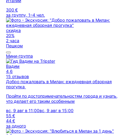
Италии
300 €
за группу, 1–4 чел.
скидка
20%
2 часа
Пешком
Мини-группа
Вадим
4,6
15 отзывов
Добро пожаловать в Милан: ежедневная обзорная
прогулка
Пройти по достопримечательностям города и узнать,
что делает его таким особенным
вс, 9 авг в 11:00
вс, 9 авг в 15:00
55 €
44 €
за одного