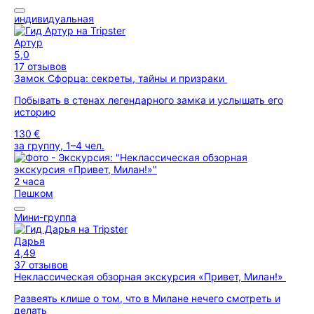
индивидуальная
Артур
5,0
17 отзывов
Замок Сфорца: секреты, тайны и призраки
Побывать в стенах легендарного замка и услышать его
историю
130 €
за группу, 1–4 чел.
2 часа
Пешком
Мини-группа
Дарья
4,49
37 отзывов
Неклассическая обзорная экскурсия «Привет, Милан!»
Развеять клише о том, что в Милане нечего смотреть и
делать