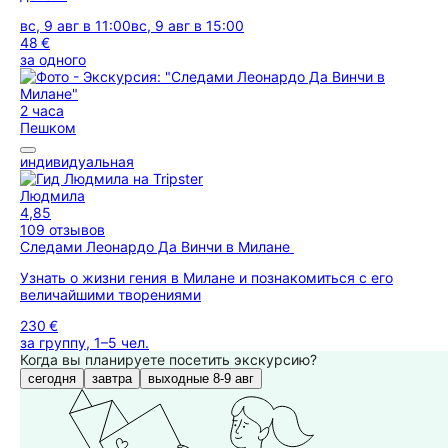
вс, 9 авг в 11:00
вс, 9 авг в 15:00
48 €
за одного
2 часа
Пешком
индивидуальная
Людмила
4,85
109 отзывов
Следами Лeoнapдo Да Винчи в Милане
Узнать о жизни гения в Милане и познакомиться с его
величайшими творениями
230 €
за группу, 1–5 чел.
Когда вы планируете посетить экскурсию?
сегодня
завтра
выходные 8-9 авг