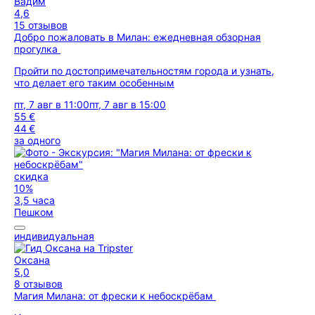
Вадим
4,6
15 отзывов
Добро пожаловать в Милан: ежедневная обзорная
прогулка
Пройти по достопримечательностям города и узнать,
что делает его таким особенным
пт, 7 авг в 11:00
пт, 7 авг в 15:00
55 €
44 €
за одного
скидка
10%
3,5 часа
Пешком
индивидуальная
Оксана
5,0
8 отзывов
Магия Милана: от фрески к небоскрёбам