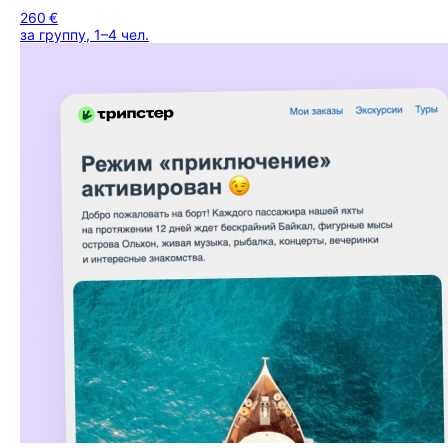
260 €
за группу, 1–4 чел.