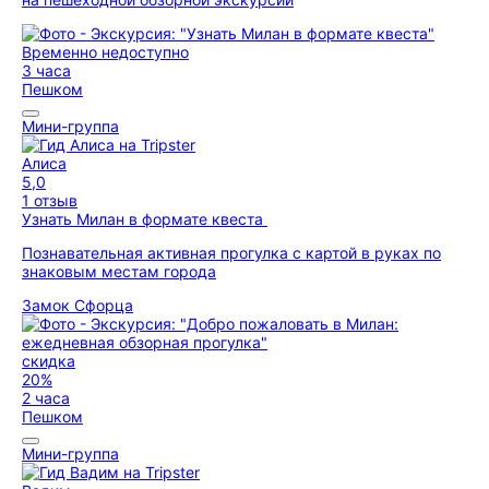
Временно недоступно
3 часа
Пешком
Мини-группа
Алиса
5,0
1 отзыв
Узнать Милан в формате квеста
Познавательная активная прогулка с картой в руках по
знаковым местам города
Замок Сфорца
скидка
20%
2 часа
Пешком
Мини-группа