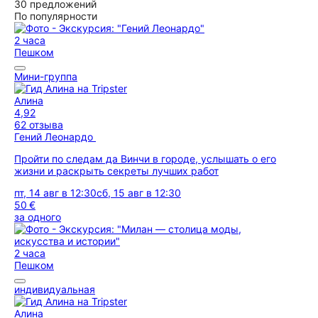
30 предложений
По популярности
2 часа
Пешком
Мини-группа
Алина
4,92
62 отзыва
Гений Леонардо
Пройти по следам да Винчи в городе, услышать о его
жизни и раскрыть секреты лучших работ
пт, 14 авг в 12:30
сб, 15 авг в 12:30
50 €
за одного
2 часа
Пешком
индивидуальная
Алина