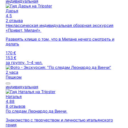
индивидуальная
Дарья
4,5
2 отзыва
Неклассическая индивидуальная обзорная экскурсия
«Привет, Милан!»
Развеять клише о том, что в Милане нечего смотреть и
делать
170 €
153 €
за группу, 1–4 чел.
2 часа
Пешком
индивидуальная
Наталья
4,88
8 отзывов
По следам Леонардо да Винчи
Знакомство с творчеством и личностью итальянского
гения