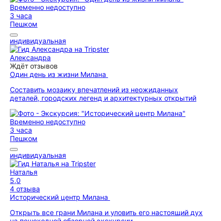
Временно недоступно
3 часа
Пешком
индивидуальная
Александра
Ждёт отзывов
Один день из жизни Милана
Составить мозаику впечатлений из неожиданных
деталей, городских легенд и архитектурных открытий
Временно недоступно
3 часа
Пешком
индивидуальная
Наталья
5,0
4 отзыва
Исторический центр Милана
Открыть все грани Милана и уловить его настоящий дух
на пешеходной обзорной экскурсии