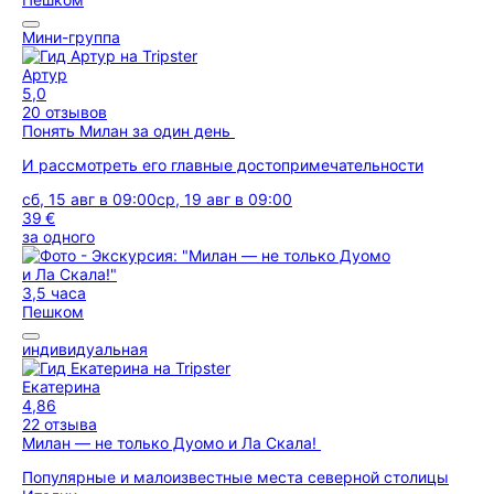
Мини-группа
Артур
5,0
20 отзывов
Понять Милан за один день
И рассмотреть его главные достопримечательности
сб, 15 авг в 09:00
ср, 19 авг в 09:00
39 €
за одного
3,5 часа
Пешком
индивидуальная
Екатерина
4,86
22 отзыва
Милан — не только Дуомо и Ла Скала!
Популярные и малоизвестные места северной столицы