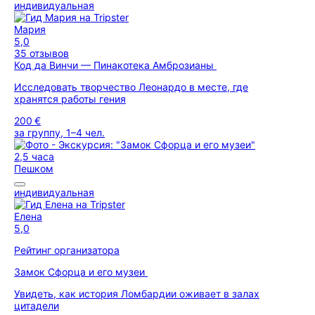
индивидуальная
Мария
5,0
35 отзывов
Код да Винчи — Пинакотека Амброзианы
Исследовать творчество Леонардо в месте, где
хранятся работы гения
200 €
за группу, 1–4 чел.
2,5 часа
Пешком
индивидуальная
Елена
5,0
Рейтинг организатора
Замок Сфорца и его музеи
Увидеть, как история Ломбардии оживает в залах
цитадели