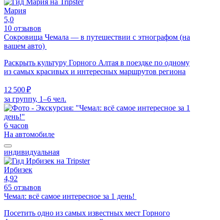
Мария
5,0
10 отзывов
Сокровища Чемала — в путешествии с этнографом (на
вашем авто)
Раскрыть культуру Горного Алтая в поездке по одному
из самых красивых и интересных маршрутов региона
12 500 ₽
за группу, 1–6 чел.
6 часов
На автомобиле
индивидуальная
Ирбизек
4,92
65 отзывов
Чемал: всё самое интересное за 1 день!
Посетить одно из самых известных мест Горного