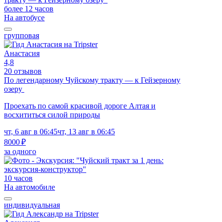
более 12 часов
На автобусе
групповая
Анастасия
4,8
20 отзывов
По легендарному Чуйскому тракту — к Гейзерному
озеру
Проехать по самой красивой дороге Алтая и
восхититься силой природы
чт, 6 авг в 06:45
чт, 13 авг в 06:45
8000 ₽
за одного
10 часов
На автомобиле
индивидуальная