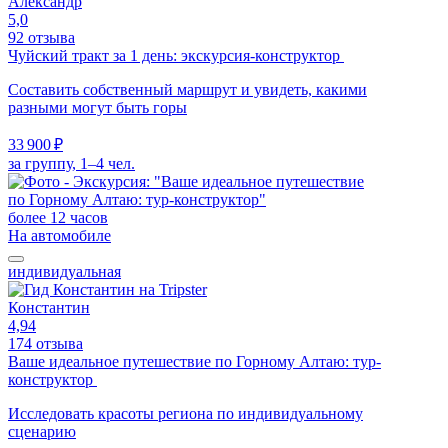
Александр
5,0
92 отзыва
Чуйский тракт за 1 день: экскурсия-конструктор
Составить собственный маршрут и увидеть, какими
разными могут быть горы
33 900 ₽
за группу, 1–4 чел.
более 12 часов
На автомобиле
индивидуальная
Константин
4,94
174 отзыва
Ваше идеальное путешествие по Горному Алтаю: тур-
конструктор
Исследовать красоты региона по индивидуальному
сценарию