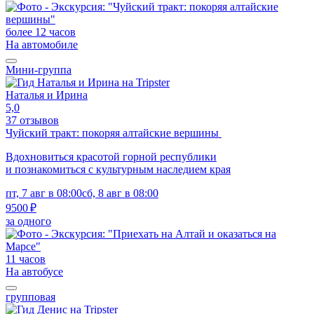
более 12 часов
На автомобиле
Мини-группа
Наталья и Ирина
5,0
37 отзывов
Чуйский тракт: покоряя алтайские вершины
Вдохновиться красотой горной республики
и познакомиться с культурным наследием края
пт, 7 авг в 08:00
сб, 8 авг в 08:00
9500 ₽
за одного
11 часов
На автобусе
групповая