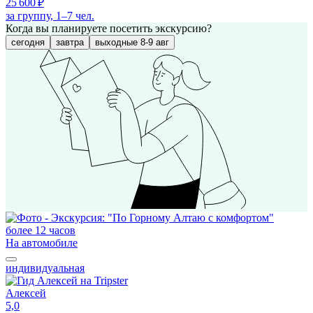
25 600 ₽
за группу, 1–7 чел.
Когда вы планируете посетить экскурсию?
сегодня
завтра
выходные 8-9 авг
более 12 часов
На автомобиле
индивидуальная
Алексей
5,0