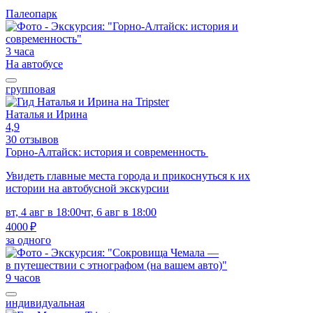
Палеопарк
3 часа
На автобусе
групповая
Наталья и Ирина
4,9
30 отзывов
Горно-Алтайск: история и современность
Увидеть главные места города и прикоснуться к их
истории на автобусной экскурсии
вт, 4 авг в 18:00
чт, 6 авг в 18:00
4000 ₽
за одного
9 часов
индивидуальная