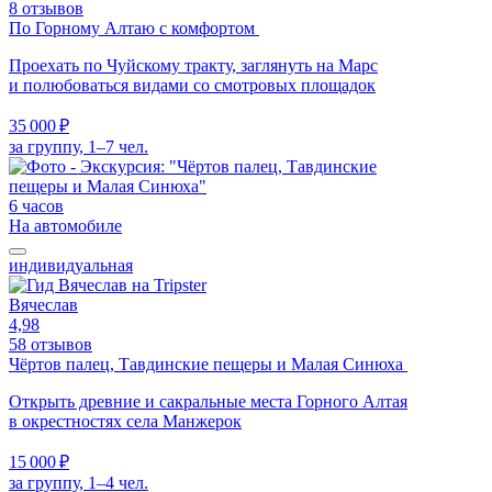
8 отзывов
По Горному Алтаю с комфортом
Проехать по Чуйскому тракту, заглянуть на Марс
и полюбоваться видами со смотровых площадок
35 000 ₽
за группу, 1–7 чел.
6 часов
На автомобиле
индивидуальная
Вячеслав
4,98
58 отзывов
Чёртов палец, Тавдинские пещеры и Малая Синюха
Открыть древние и сакральные места Горного Алтая
в окрестностях села Манжерок
15 000 ₽
за группу, 1–4 чел.