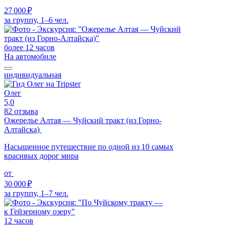
27 000 ₽
за группу, 1–6 чел.
более 12 часов
На автомобиле
индивидуальная
Олег
5,0
82 отзыва
Ожерелье Алтая — Чуйский тракт (из Горно-
Алтайска)
Насыщенное путешествие по одной из 10 самых
красивых дорог мира
от
30 000 ₽
за группу, 1–7 чел.
12 часов