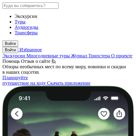
Экскурсии
Туры
Аудиогиды
Трансферы
Войти
Избранное
Войти
Экскурсии
Многодневные туры
Журнал Трипстера
О проекте
Помощь
Отзыв о сайте 🙋
Обзоры необычных мест по всему миру, новинки и скидки
в наших соцсетях
Планируйте
путешествие на ходу
Скачать приложение