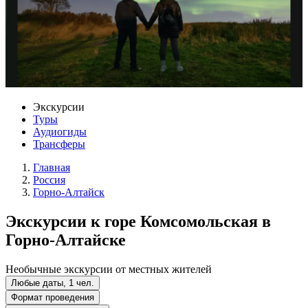
Экскурсии
Туры
Аудиогиды
Трансферы
Главная
Россия
Горно-Алтайск
Экскурсии к горе Комсомольская в
Горно-Алтайске
Необычные экскурсии от местных жителей
Любые даты, 1 чел.
Формат проведения