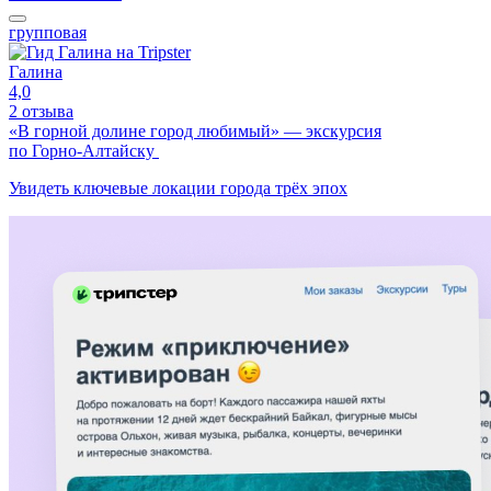
групповая
Галина
4,0
2 отзыва
«В горной долине город любимый» — экскурсия
по Горно-Алтайску
Увидеть ключевые локации города трёх эпох