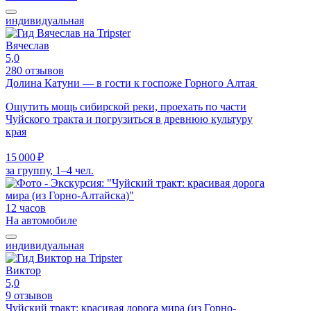
индивидуальная
Вячеслав
5,0
280 отзывов
Долина Катуни — в гости к госпоже Горного Алтая
Ощутить мощь сибирской реки, проехать по части
Чуйского тракта и погрузиться в древнюю культуру
края
15 000 ₽
за группу, 1–4 чел.
12 часов
На автомобиле
индивидуальная
Виктор
5,0
9 отзывов
Чуйский тракт: красивая дорога мира (из Горно-