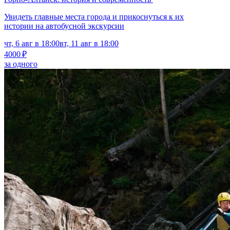
Увидеть главные места города и прикоснуться к их
истории на автобусной экскурсии
чт, 6 авг в 18:00
вт, 11 авг в 18:00
4000 ₽
за одного