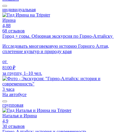
индивидуальная
Ирина
4,88
68 отзывов
Город + горы. Обзорная экскурсия по Горно-Алтайску
Исследовать многовековую историю Горного Алтая,
сплетение культур и природу края
от
8100 ₽
за группу, 1–10 чел.
3 часа
На автобусе
групповая
Наталья и Ирина
4,9
30 отзывов
Горно-Алтайск: история и современность