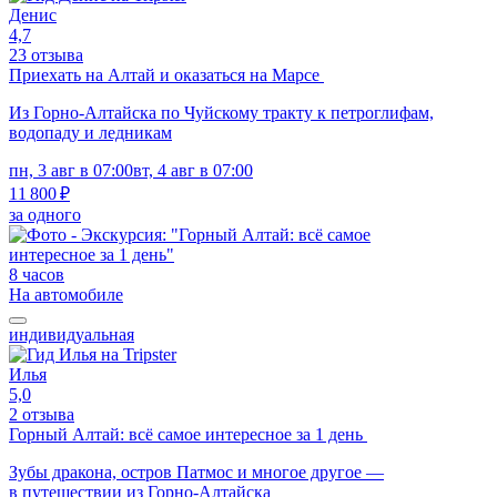
Денис
4,7
23 отзыва
Приехать на Алтай и оказаться на Марсе
Из Горно-Алтайска по Чуйскому тракту к петроглифам,
водопаду и ледникам
пн, 3 авг в 07:00
вт, 4 авг в 07:00
11 800 ₽
за одного
8 часов
На автомобиле
индивидуальная
Илья
5,0
2 отзыва
Горный Алтай: всё самое интересное за 1 день
Зубы дракона, остров Патмос и многое другое —
в путешествии из Горно-Алтайска