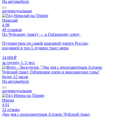
На автомобиле
индивидуальная
Николай
4,98
49 отзывов
По Чуйскому тракту — к Гейзерному озеру
Путешествие по самой красивой дороге России,
входящей в топ-5 лучших трасс мира
34 000 ₽
за группу, 1–5 чел.
более 12 часов
На автомобиле
индивидуальная
Ирина
4,91
32 отзыва
Два дня с инопланетным Алтаем: Чуйский тракт,