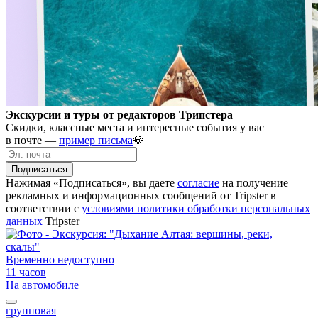
Экскурсии и туры от редакторов Трипстера
Скидки, классные места и интересные события у вас
в почте —
пример письма
💎
Подписаться
Нажимая «Подписаться», вы даете
согласие
на получение
рекламных и информационных сообщений от Tripster в
соответствии c
условиями политики обработки персональных
данных
Tripster
Временно недоступно
11 часов
На автомобиле
групповая