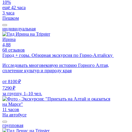
10%
ещё 42 часа
3 часа
Пешком
индивидуальная
Ирина
4,88
68 отзывов
Город + горы. Обзорная экскурсия по Горно-Алтайску
Исследовать многовековую историю Горного Алтая,
сплетение культур и природу края
от
8100 ₽
7290 ₽
за группу, 1–10 чел.
11 часов
На автобусе
групповая