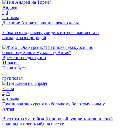
Андрей
5,0
2 отзыва
Дыхание Алтая: вершины, реки, скалы
Забраться подальше, увидеть интересные места и
насладиться природой
Временно недоступно
11 часов
На автобусе
групповая
Елена
4,75
4 отзыва
Групповая экскурсия по большому Золотому кольцу
Алтая
Восхититься алтайской природой, увидеть живописный
водопад и поесть мёд на пасеке