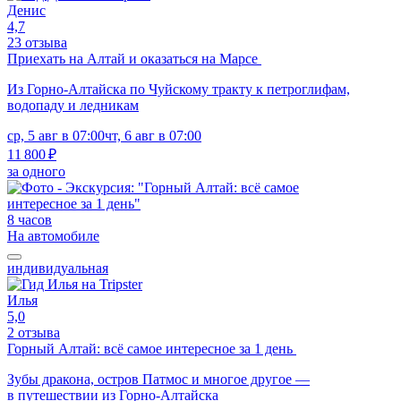
Денис
4,7
23 отзыва
Приехать на Алтай и оказаться на Марсе
Из Горно-Алтайска по Чуйскому тракту к петроглифам,
водопаду и ледникам
ср, 5 авг в 07:00
чт, 6 авг в 07:00
11 800 ₽
за одного
8 часов
На автомобиле
индивидуальная
Илья
5,0
2 отзыва
Горный Алтай: всё самое интересное за 1 день
Зубы дракона, остров Патмос и многое другое —
в путешествии из Горно-Алтайска