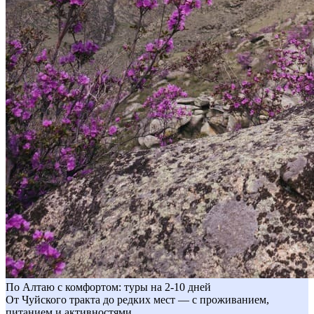
По Алтаю с комфортом: туры на 2-10 дней
От Чуйского тракта до редких мест — с проживанием,
питанием и активностями