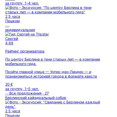
за группу, 1–4 чел.
2,5 часа
Пешком
индивидуальная
Сергей
4,69
Рейтинг организатора
По центру Берлина в тени старых лип — в компании
мобильного гида
Пройти главной улице — Унтер-ден-Линден — и
познакомиться историей города в формате квеста
20 €
за группу, 1–5 чел.
Все предложения · 27
Берлинский кафедральный собор
2,5 часа
Пешком