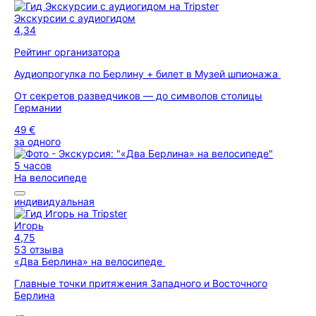
Экскурсии с аудиогидом
4,34
Рейтинг организатора
Аудиопрогулка по Берлину + билет в Музей шпионажа
От секретов разведчиков — до символов столицы
Германии
49 €
за одного
5 часов
На велосипеде
индивидуальная
Игорь
4,75
53 отзыва
«Два Берлина» на велосипеде
Главные точки притяжения Западного и Восточного
Берлина