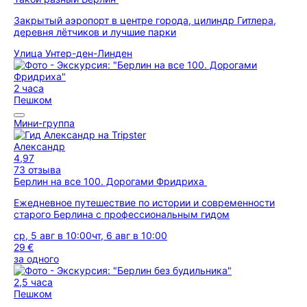
Закрытый аэропорт в центре города, цилиндр Гитлера,
деревня лётчиков и лучшие парки
Улица Унтер-ден-Линден
2 часа
Пешком
Мини-группа
Александр
4,97
73 отзыва
Берлин на все 100. Дорогами Фридриха
Ежедневное путешествие по истории и современности
старого Берлина с профессиональным гидом
ср, 5 авг в 10:00
чт, 6 авг в 10:00
29 €
за одного
2,5 часа
Пешком