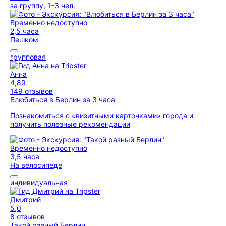
за группу, 1–3 чел.
Временно недоступно
2,5 часа
Пешком
групповая
Анна
4,89
149 отзывов
Влюбиться в Берлин за 3 часа
Познакомиться с «визитными карточками» города и
получить полезные рекомендации
Временно недоступно
3,5 часа
На велосипеде
индивидуальная
Дмитрий
5,0
8 отзывов
Такой разный Берлин