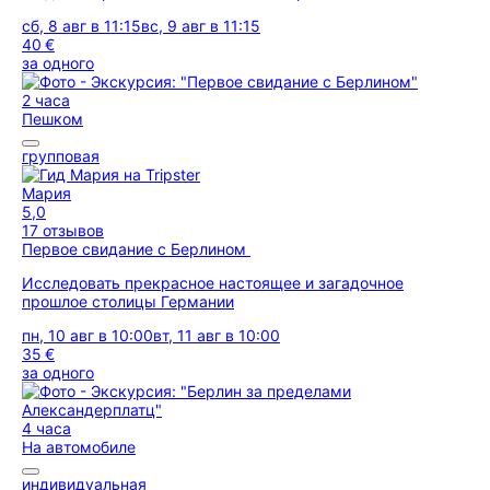
сб, 8 авг в 11:15
вс, 9 авг в 11:15
40 €
за одного
2 часа
Пешком
групповая
Мария
5,0
17 отзывов
Первое свидание с Берлином
Исследовать прекрасное настоящее и загадочное
прошлое столицы Германии
пн, 10 авг в 10:00
вт, 11 авг в 10:00
35 €
за одного
4 часа
На автомобиле
индивидуальная