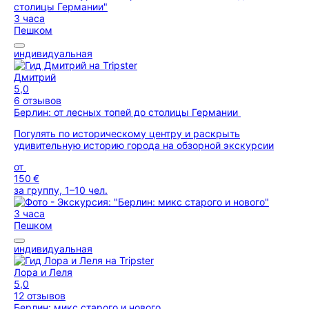
3 часа
Пешком
индивидуальная
Дмитрий
5,0
6 отзывов
Берлин: от лесных топей до столицы Германии
Погулять по историческому центру и раскрыть
удивительную историю города на обзорной экскурсии
от
150 €
за группу, 1–10 чел.
3 часа
Пешком
индивидуальная
Лора и Леля
5,0
12 отзывов
Берлин: микс старого и нового