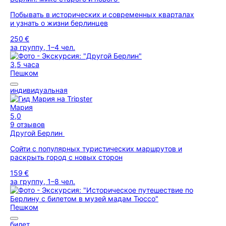
Побывать в исторических и современных кварталах
и узнать о жизни берлинцев
250 €
за группу, 1–4 чел.
3,5 часа
Пешком
индивидуальная
Мария
5,0
9 отзывов
Другой Берлин
Сойти с популярных туристических маршрутов и
раскрыть город с новых сторон
159 €
за группу, 1–8 чел.
Пешком
билет