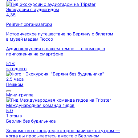
Экскурсии с аудиогидом
4,35
Рейтинг организатора
Историческое путешествие по Берлину с билетом
в музей мадам Тюссо
Аудиоэкскурсия в вашем темпе — с помощью
приложения на смартфоне
51 €
за одного
2,5 часа
Пешком
Мини-группа
Международная команда гидов
5,0
1 отзыв
Берлин без будильника
Знакомство с городом, которое начинается утром —
когда вы просыпаетесь вместе с Берлином