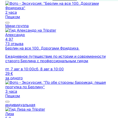
2 часа
Пешком
Мини-группа
Александр
4,97
73 отзыва
Берлин на все 100. Дорогами Фридриха
Ежедневное путешествие по истории и современности
старого Берлина с профессиональным гидом
пт, 7 авг в 10:00
сб, 8 авг в 10:00
29 €
за одного
3 часа
Пешком
индивидуальная
Лиза