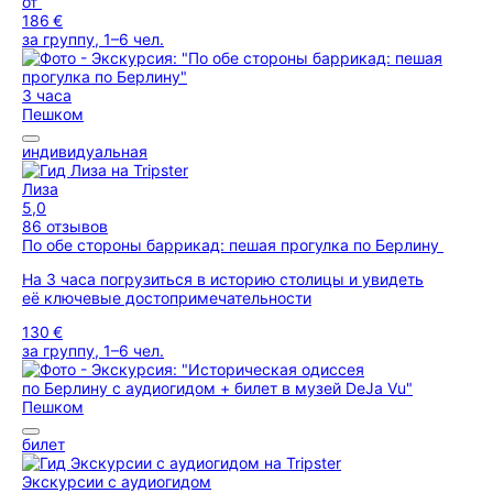
от
186 €
за группу, 1–6 чел.
3 часа
Пешком
индивидуальная
Лиза
5,0
86 отзывов
По обе стороны баррикад: пешая прогулка по Берлину
На 3 часа погрузиться в историю столицы и увидеть
её ключевые достопримечательности
130 €
за группу, 1–6 чел.
Пешком
билет
Экскурсии с аудиогидом