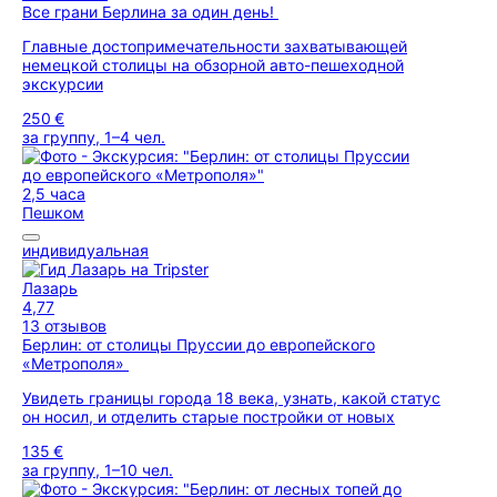
Все грани Берлина за один день!
Главные достопримечательности захватывающей
немецкой столицы на обзорной авто-пешеходной
экскурсии
250 €
за группу, 1–4 чел.
2,5 часа
Пешком
индивидуальная
Лазарь
4,77
13 отзывов
Берлин: от столицы Пруссии до европейского
«Метрополя»
Увидеть границы города 18 века, узнать, какой статус
он носил, и отделить старые постройки от новых
135 €
за группу, 1–10 чел.