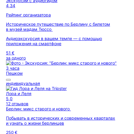
Экскурсии с аудиогидом
4,34
Рейтинг организатора
Историческое путешествие по Берлину с билетом
в музей мадам Тюссо
Аудиоэкскурсия в вашем темпе — с помощью
приложения на смартфоне
51 €
за одного
3 часа
Пешком
индивидуальная
Лора и Леля
5,0
12 отзывов
Берлин: микс старого и нового
Побывать в исторических и современных кварталах
и узнать о жизни берлинцев
250 €