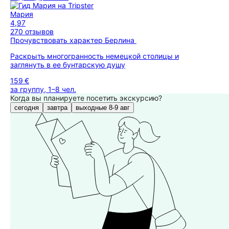
Мария
4,97
270 отзывов
Прочувствовать характер Берлина
Раскрыть многогранность немецкой столицы и
заглянуть в ее бунтарскую душу
159 €
за группу, 1–8 чел.
Когда вы планируете посетить экскурсию?
сегодня
завтра
выходные 8-9 авг