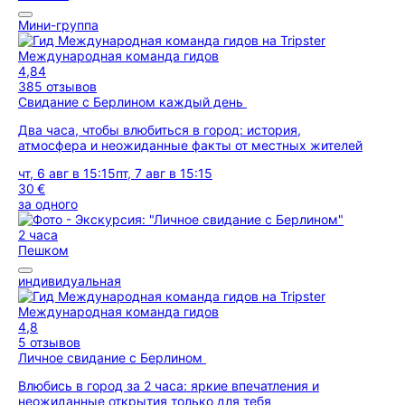
Мини-группа
Международная команда гидов
4,84
385 отзывов
Свидание с Берлином каждый день
Два часа, чтобы влюбиться в город: история,
атмосфера и неожиданные факты от местных жителей
чт, 6 авг в 15:15
пт, 7 авг в 15:15
30 €
за одного
2 часа
Пешком
индивидуальная
Международная команда гидов
4,8
5 отзывов
Личное свидание с Берлином
Влюбись в город за 2 часа: яркие впечатления и
неожиданные открытия только для тебя