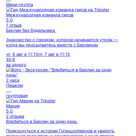
Мини-группа
Международная команда гидов
5,0
1 отзыв
Берлин без будильника
Знакомство с городом, которое начинается утром —
когда вы просыпаетесь вместе с Берлином
чт, 6 авг в 11:15
пт, 7 авг в 11:15
40 €
за одного
2 часа
Пешком
групповая
Мария
5,0
2 отзыва
Влюбиться в Берлин за один день
Прикоснуться к истории Гогенцоллернов и увидеть
творения талантливых архитекторов и скульпторов