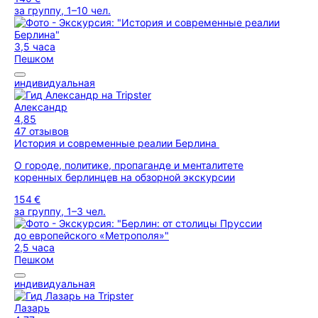
за группу, 1–10 чел.
3,5 часа
Пешком
индивидуальная
Александр
4,85
47 отзывов
История и современные реалии Берлина
О городе, политике, пропаганде и менталитете
коренных берлинцев на обзорной экскурсии
154 €
за группу, 1–3 чел.
2,5 часа
Пешком
индивидуальная
Лазарь