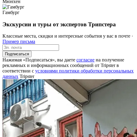
Мюнхен
Гамбург
Экскурсии и туры от экспертов Трипстера
Классные места, скидки и интересные события у вас в почте ·
Пример письма
Подписаться
Нажимая «Подписаться», вы даете
согласие
на получение
рекламных и информационных сообщений от Tripster в
соответствии c
условиями политики обработки персональных
данных
Tripster