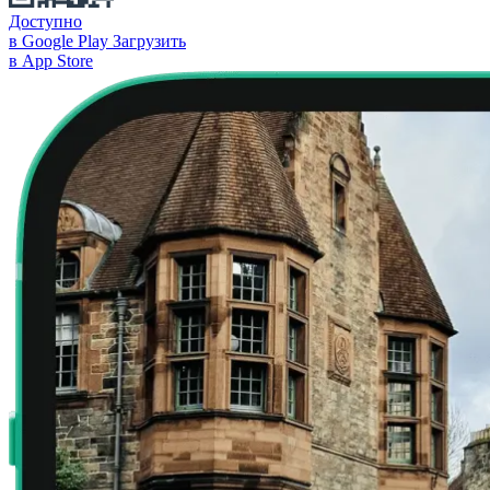
Доступно
в Google Play
Загрузить
в App Store