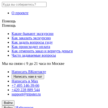
О проекте
Помощь
Помощь
Какие бывают экскурсии
Как заказать экскурсию
Как задать вопросы гиду
Как происходит оплата
Как отменить заказ и вернуть деньги
Часто задаваемые вопросы
Мы на связи с 9 до 21 часа по Москве
Написать ВКонтакте
Написать нам в чат
Написать в Max
+7 495 146-39-66
+420 228 889 544
support@tripster.ru
Войти
Избранное
Войти