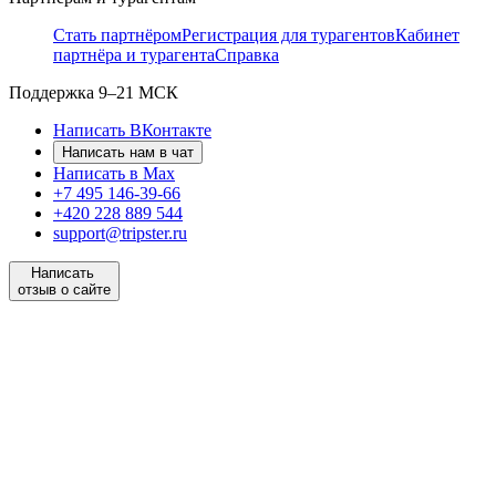
Стать партнёром
Регистрация для турагентов
Кабинет
партнёра и турагента
Справка
Поддержка
9–21 МСК
Написать ВКонтакте
Написать нам в чат
Написать в Max
+7 495 146-39-66
+420 228 889 544
support@tripster.ru
Написать
отзыв о сайте