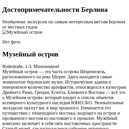
Достопримечательности Берлина
Необычные экскурсии по самым интересным местам Берлина
от местных гидов
Нет фото
Музейный остров
Bodestraße, 1-3, Museumsinsel
Музейный остров — это часть острова Шпреинзель,
расположенного на реке Шпрее. Здесь находятся самые
знаменитые берлинские музеи. Исторические здания и
невероятное количество артефактов, относящихся к культурам
Древнего Рима, Греции, Египта, Ближнего Востока — всё это
о Музейном острове, который входит в список объектов
всемирного культурного наследия ЮНЕСКО. Увлекательные
экскурсии окунут вас в мир прошлого. Начинается это
путешествие с пешеходного мостика, ведущего на остров и
прозванного мостом из настоящего в прошлое. Музейный
комплекс включает в себя пять выставочных пространств:
Старый музей, где располагается собрание античного