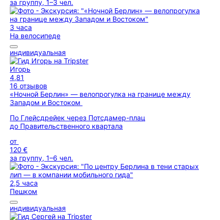
за группу, 1–3 чел.
3 часа
На велосипеде
индивидуальная
Игорь
4,81
16 отзывов
«Ночной Берлин» — велопрогулка на границе между
Западом и Востоком
По Глейсдрейек через Потсдамер-плац
до Правительственного квартала
от
120 €
за группу, 1–6 чел.
2,5 часа
Пешком
индивидуальная