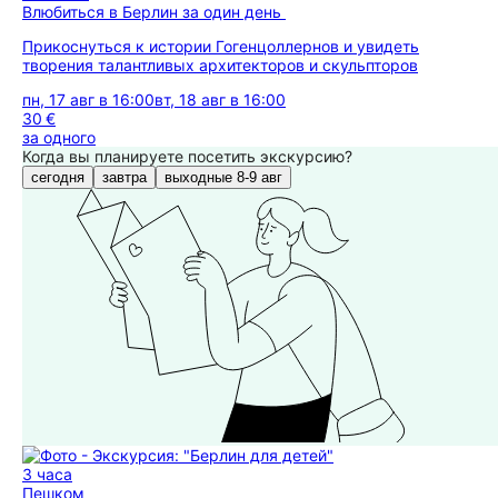
Влюбиться в Берлин за один день
Прикоснуться к истории Гогенцоллернов и увидеть
творения талантливых архитекторов и скульпторов
пн, 17 авг в 16:00
вт, 18 авг в 16:00
30 €
за одного
Когда вы планируете посетить экскурсию?
сегодня
завтра
выходные 8-9 авг
3 часа
Пешком