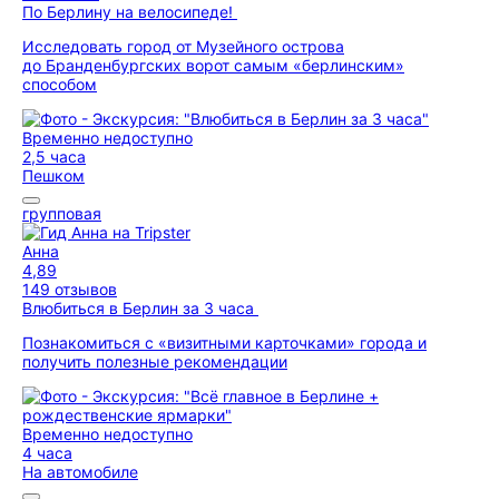
По Берлину на велосипеде!
Исследовать город от Музейного острова
до Бранденбургских ворот самым «берлинским»
способом
Временно недоступно
2,5 часа
Пешком
групповая
Анна
4,89
149 отзывов
Влюбиться в Берлин за 3 часа
Познакомиться с «визитными карточками» города и
получить полезные рекомендации
Временно недоступно
4 часа
На автомобиле