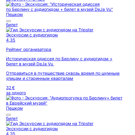
Пешком
билет
Экскурсии с аудиогидом
4,35
Рейтинг организатора
Историческая одиссея по Берлину с аудиогидом +
билет в музей DeJa Vu
Отправиться в путешествие сквозь время по шумным
улицам и старинным кварталам
32 €
за одного
Пешком
билет
Экскурсии с аудиогидом
4,35