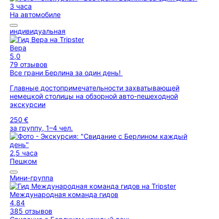
3 часа
На автомобиле
индивидуальная
Вера
5,0
79 отзывов
Все грани Берлина за один день!
Главные достопримечательности захватывающей
немецкой столицы на обзорной авто-пешеходной
экскурсии
250 €
за группу, 1–4 чел.
2,5 часа
Пешком
Мини-группа
Международная команда гидов
4,84
385 отзывов