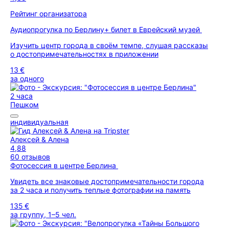
Рейтинг организатора
Аудиопрогулка по Берлину+ билет в Еврейский музей
Изучить центр города в своём темпе, слушая рассказы
о достопримечательностях в приложении
13 €
за одного
2 часа
Пешком
индивидуальная
Алексей & Алена
4,88
60 отзывов
Фотосессия в центре Берлина
Увидеть все знаковые достопримечательности города
за 2 часа и получить теплые фотографии на память
135 €
за группу, 1–5 чел.