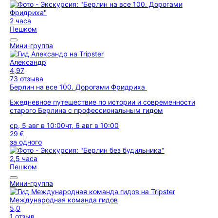
2 часа
Пешком
Мини-группа
Александр
4,97
73 отзыва
Берлин на все 100. Дорогами Фридриха
Ежедневное путешествие по истории и современности
старого Берлина с профессиональным гидом
ср, 5 авг в 10:00
чт, 6 авг в 10:00
29 €
за одного
2,5 часа
Пешком
Мини-группа
Международная команда гидов
5,0
1 отзыв