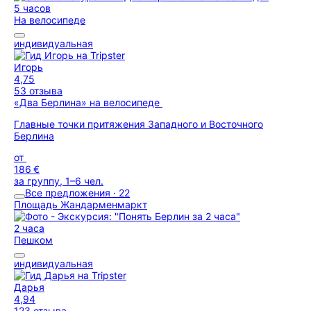
5 часов
На велосипеде
индивидуальная
Игорь
4,75
53 отзыва
«Два Берлина» на велосипеде
Главные точки притяжения Западного и Восточного
Берлина
от
186 €
за группу, 1–6 чел.
Все предложения · 22
Площадь Жандарменмаркт
2 часа
Пешком
индивидуальная
Дарья
4,94
123 отзыва