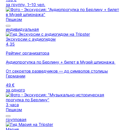
за группу, 1–10 чел.
Пешком
индивидуальная
Экскурсии с аудиогидом
4,35
Рейтинг организатора
Аудиопрогулка по Берлину + билет в Музей шпионажа
От секретов разведчиков — до символов столицы
Германии
49 €
за одного
3 часа
Пешком
групповая
Мария