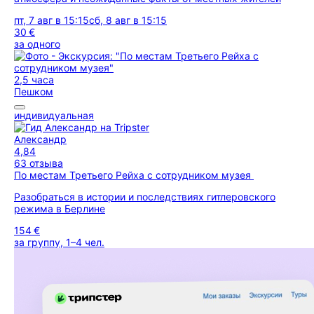
пт, 7 авг в 15:15
сб, 8 авг в 15:15
30 €
за одного
2,5 часа
Пешком
индивидуальная
Александр
4,84
63 отзыва
По местам Третьего Рейха с сотрудником музея
Разобраться в истории и последствиях гитлеровского
режима в Берлине
154 €
за группу, 1–4 чел.