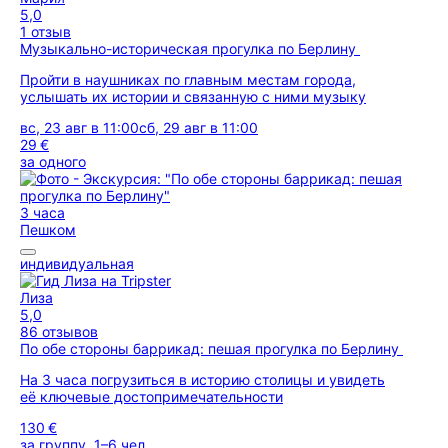
5,0
1 отзыв
Музыкально-историческая прогулка по Берлину
Пройти в наушниках по главным местам города,
услышать их истории и связанную с ними музыку
вс, 23 авг в 11:00
сб, 29 авг в 11:00
29 €
за одного
3 часа
Пешком
индивидуальная
Лиза
5,0
86 отзывов
По обе стороны баррикад: пешая прогулка по Берлину
На 3 часа погрузиться в историю столицы и увидеть
её ключевые достопримечательности
130 €
за группу, 1–6 чел.