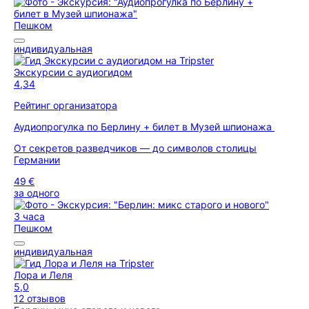
Пешком
индивидуальная
Экскурсии с аудиогидом
4,34
Рейтинг организатора
Аудиопрогулка по Берлину + билет в Музей шпионажа
От секретов разведчиков — до символов столицы
Германии
49 €
за одного
3 часа
Пешком
индивидуальная
Лора и Леля
5,0
12 отзывов