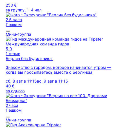
250 €
за группу, 1–4 чел.
2,5 часа
Пешком
Мини-группа
Международная команда гидов
5,0
1 отзыв
Берлин без будильника
Знакомство с городом, которое начинается утром —
когда вы просыпаетесь вместе с Берлином
сб, 8 авг в 11:15
вс, 9 авг в 11:15
40 €
за одного
2 часа
Пешком
Мини-группа