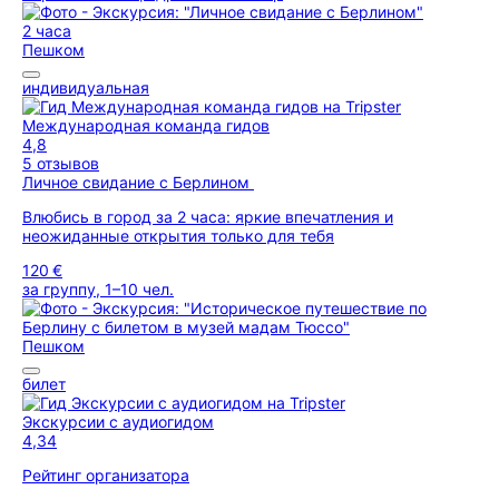
2 часа
Пешком
индивидуальная
Международная команда гидов
4,8
5 отзывов
Личное свидание с Берлином
Влюбись в город за 2 часа: яркие впечатления и
неожиданные открытия только для тебя
120 €
за группу, 1–10 чел.
Пешком
билет
Экскурсии с аудиогидом
4,34
Рейтинг организатора