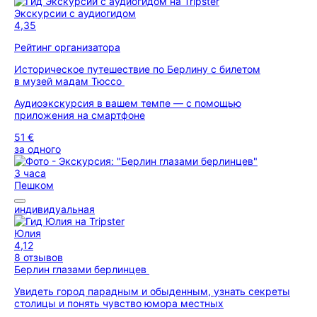
Экскурсии с аудиогидом
4,35
Рейтинг организатора
Историческое путешествие по Берлину с билетом
в музей мадам Тюссо
Аудиоэкскурсия в вашем темпе — с помощью
приложения на смартфоне
51 €
за одного
3 часа
Пешком
индивидуальная
Юлия
4,12
8 отзывов
Берлин глазами берлинцев
Увидеть город парадным и обыденным, узнать секреты
столицы и понять чувство юмора местных