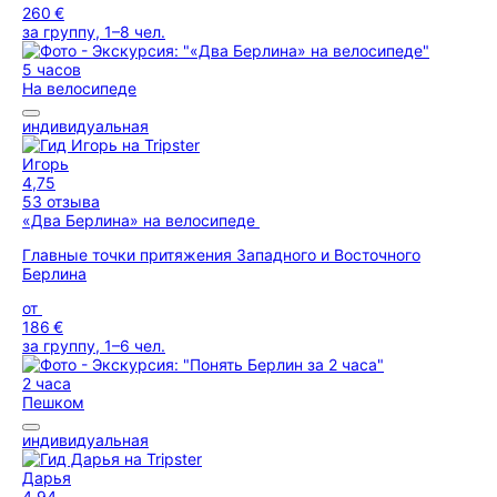
260 €
за группу, 1–8 чел.
5 часов
На велосипеде
индивидуальная
Игорь
4,75
53 отзыва
«Два Берлина» на велосипеде
Главные точки притяжения Западного и Восточного
Берлина
от
186 €
за группу, 1–6 чел.
2 часа
Пешком
индивидуальная
Дарья
4,94