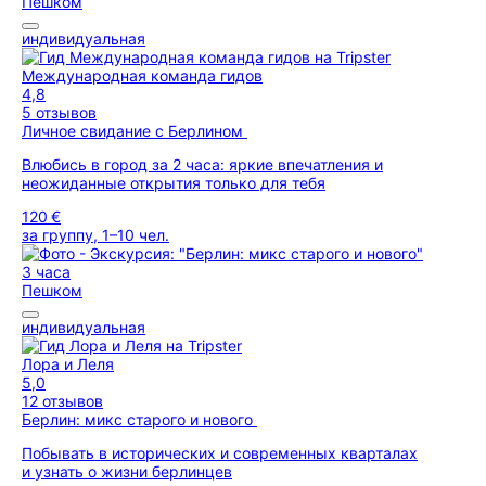
Пешком
индивидуальная
Международная команда гидов
4,8
5 отзывов
Личное свидание с Берлином
Влюбись в город за 2 часа: яркие впечатления и
неожиданные открытия только для тебя
120 €
за группу, 1–10 чел.
3 часа
Пешком
индивидуальная
Лора и Леля
5,0
12 отзывов
Берлин: микс старого и нового
Побывать в исторических и современных кварталах
и узнать о жизни берлинцев