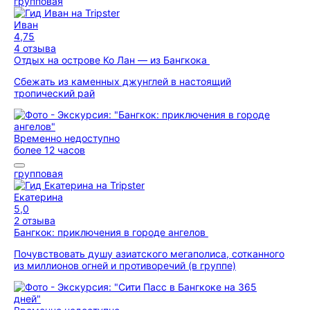
групповая
Иван
4,75
4 отзыва
Отдых на острове Ко Лан — из Бангкока
Сбежать из каменных джунглей в настоящий
тропический рай
Временно недоступно
более 12 часов
групповая
Екатерина
5,0
2 отзыва
Бангкок: приключения в городе ангелов
Почувствовать душу азиатского мегаполиса, сотканного
из миллионов огней и противоречий (в группе)