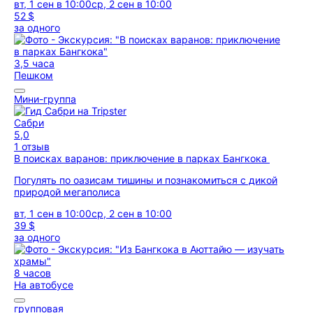
вт, 1 сен в 10:00
ср, 2 сен в 10:00
52 $
за одного
3,5 часа
Пешком
Мини-группа
Сабри
5,0
1 отзыв
В поисках варанов: приключение в парках Бангкока
Погулять по оазисам тишины и познакомиться с дикой
природой мегаполиса
вт, 1 сен в 10:00
ср, 2 сен в 10:00
39 $
за одного
8 часов
На автобусе
групповая