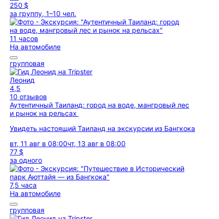
250 $
за группу, 1–10 чел.
11 часов
На автомобиле
групповая
Леонид
4,5
10 отзывов
Аутентичный Таиланд: город на воде, мангровый лес
и рынок на рельсах
Увидеть настоящий Таиланд на экскурсии из Бангкока
вт, 11 авг в 08:00
чт, 13 авг в 08:00
77 $
за одного
7,5 часа
На автомобиле
групповая