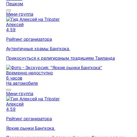
Пешком
Мини-группа
Алексей
4,59
Рейтинг организатора
Аутентичные храмы Бангкока
Прикоснуться к религиозным традициям Таиланда
Временно недоступно
6 часов
На автомобиле
Мини-группа
Алексей
4,59
Рейтинг организатора
Яркие рынки Бангкока