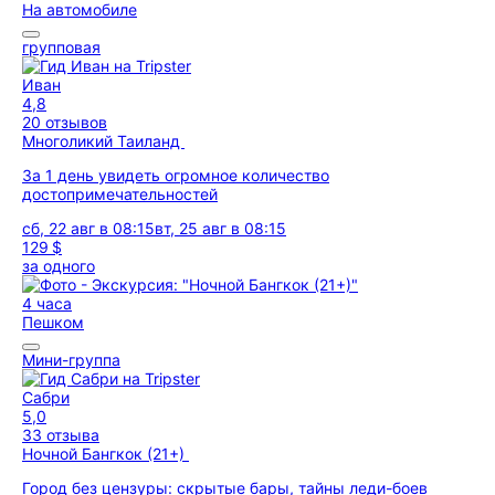
На автомобиле
групповая
Иван
4,8
20 отзывов
Многоликий Таиланд
За 1 день увидеть огромное количество
достопримечательностей
сб, 22 авг в 08:15
вт, 25 авг в 08:15
129 $
за одного
4 часа
Пешком
Мини-группа
Сабри
5,0
33 отзыва
Ночной Бангкок (21+)
Город без цензуры: скрытые бары, тайны леди-боев