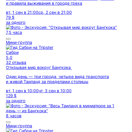
и правила выживания в городе греха
вт, 1 сен в 21:00
ср, 2 сен в 21:00
79 $
за одного
7,5 часа
Мини-группа
Сабри
5,0
32 отзыва
Открывая мир вокруг Бангкока
Один день — три города, четыре вида транспорта
и живой Таиланд за пределами столицы
вт, 1 сен в 10:00
чт, 3 сен в 10:00
129 $
за одного
8 часов
Мини-группа