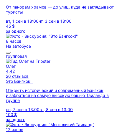
От панорам храмов — до улиц, куда не заглядывают
туристы
вт, 1 сен в 18:00
чт, 3 сен в 18:00
45 $
за одного
8 часов
На автобусе
групповая
Олег
4,42
26 отзывов
Это Бангкок!
Открыть исторический и современный Бангкок
и забраться на самую высокую башню Таиланда в
группе
пн, 7 сен в 13:00
вт, 8 сен в 13:00
100 $
за одного
12 часов