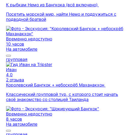
К рыбкам Немо из Бангкока (всё включено)
Посетить морской мир, найти Немо и подружиться с
подводной братвой
Временно недоступно
10 часов
На автомобиле
групповая
Иван
4,0
2 отзыва
Королевский Бангкок + небоскрёб Маханакхон
Классический групповой тур, с которого стоит начать
своё знакомство со столицей Таиланда
Временно недоступно
8 часов
На автомобиле
групповая