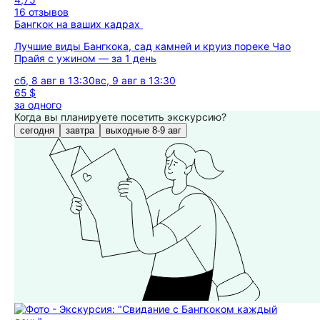
16 отзывов
Бангкок на ваших кадрах
Лучшие виды Бангкока, сад камней и круиз пореке Чао
Прайя c ужином — за 1 день
сб, 8 авг в 13:30
вс, 9 авг в 13:30
65 $
за одного
Когда вы планируете посетить экскурсию?
сегодня
завтра
выходные 8-9 авг