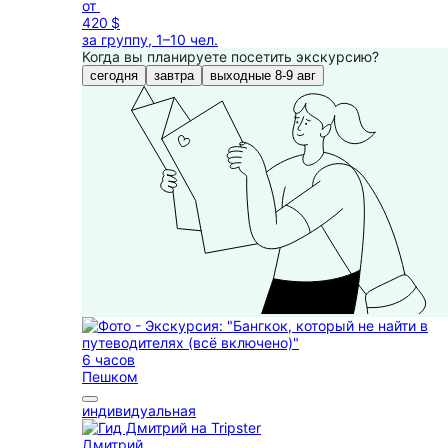
от
420 $
за группу, 1–10 чел.
Когда вы планируете посетить экскурсию?
сегодня
завтра
выходные 8-9 авг
6 часов
Пешком
индивидуальная
Дмитрий