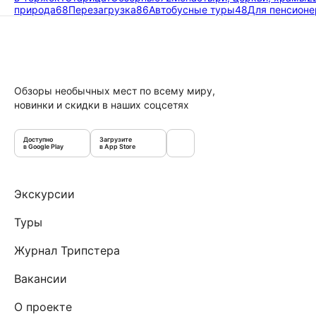
природа
68
Перезагрузка
86
Автобусные туры
48
Для пенсионе
Обзоры необычных мест по всему миру,
новинки и скидки в наших соцсетях
Доступно
Загрузите
в Google Play
в App Store
Экскурсии
Туры
Журнал Трипстера
Вакансии
О проекте